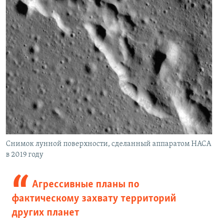
Снимок лунной поверхности, сделанный аппаратом НАСА
в 2019 году
Агрессивные планы по
фактическому захвату территорий
других планет