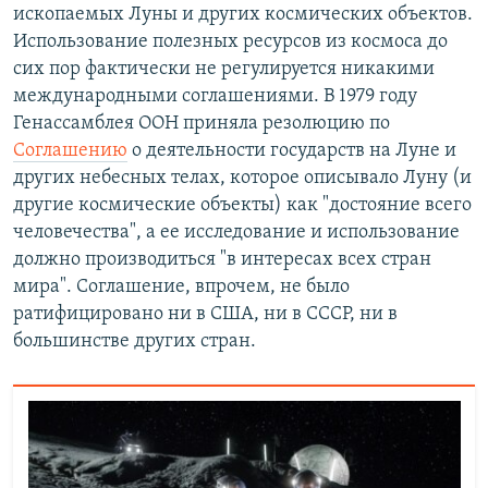
ископаемых Луны и других космических объектов.
Использование полезных ресурсов из космоса до
сих пор фактически не регулируется никакими
международными соглашениями. В 1979 году
Генассамблея ООН приняла резолюцию по
Соглашению
о деятельности государств на Луне и
других небесных телах, которое описывало Луну (и
другие космические объекты) как "достояние всего
человечества", а ее исследование и использование
должно производиться "в интересах всех стран
мира". Соглашение, впрочем, не было
ратифицировано ни в США, ни в СССР, ни в
большинстве других стран.