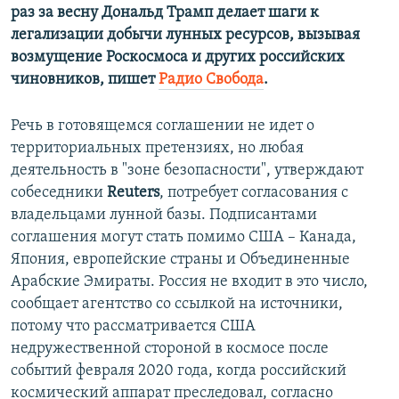
раз за весну Дональд Трамп делает шаги к
легализации добычи лунных ресурсов, вызывая
возмущение Роскосмоса и других российских
чиновников, пишет
Радио Свобода
.
Речь в готовящемся соглашении не идет о
территориальных претензиях, но любая
деятельность в "зоне безопасности", утверждают
собеседники
Reuters
, потребует согласования с
владельцами лунной базы. Подписантами
соглашения могут стать помимо США – Канада,
Япония, европейские страны и Объединенные
Арабские Эмираты. Россия не входит в это число,
сообщает агентство со ссылкой на источники,
потому что рассматривается США
недружественной стороной в космосе после
событий февраля 2020 года, когда российский
космический аппарат преследовал, согласно