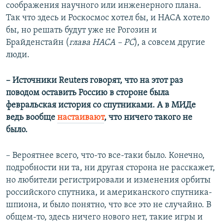
соображения научного или инженерного плана.
Так что здесь и Роскосмос хотел бы, и НАСА хотело
бы, но решать будут уже не Рогозин и
Брайденстайн (
глава НАСА – РС
), а совсем другие
люди.
– Источники Reuters говорят, что на этот раз
поводом оставить Россию в стороне была
февральская история со спутниками. А в МИДе
ведь вообще
настаивают
, что ничего такого не
было.
– Вероятнее всего, что-то все-таки было. Конечно,
подробности ни та, ни другая сторона не расскажет,
но любители регистрировали и изменения орбиты
российского спутника, и американского спутника-
шпиона, и было понятно, что все это не случайно. В
общем-то, здесь ничего нового нет, такие игры и