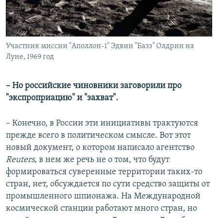
Участник миссии "Аполлон-1" Эдвин "Базз" Олдрин на
Луне, 1969 год
– Но российские чиновники заговорили про
"экспроприацию" и "захват".
– Конечно, в России эти инициативы трактуются
прежде всего в политическом смысле. Вот этот
новый документ, о котором написало агентство
Reuters
, в нем же речь не о том, что будут
формироваться суверенные территории таких-то
стран, нет, обсуждается по сути средство защиты от
промышленного шпионажа. На Международной
космической станции работают много стран, но