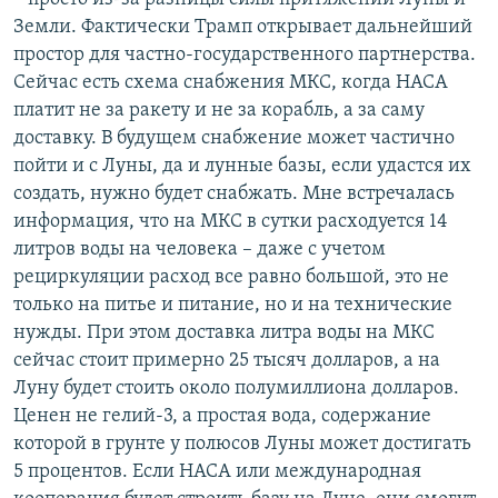
Земли. Фактически Трамп открывает дальнейший
простор для частно-государственного партнерства.
Сейчас есть схема снабжения МКС, когда НАСА
платит не за ракету и не за корабль, а за саму
доставку. В будущем снабжение может частично
пойти и с Луны, да и лунные базы, если удастся их
создать, нужно будет снабжать. Мне встречалась
информация, что на МКС в сутки расходуется 14
литров воды на человека – даже с учетом
рециркуляции расход все равно большой, это не
только на питье и питание, но и на технические
нужды. При этом доставка литра воды на МКС
сейчас стоит примерно 25 тысяч долларов, а на
Луну будет стоить около полумиллиона долларов.
Ценен не гелий-3, а простая вода, содержание
которой в грунте у полюсов Луны может достигать
5 процентов. Если НАСА или международная