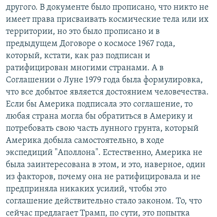
другого. В документе было прописано, что никто не
имеет права присваивать космические тела или их
территории, но это было прописано и в
предыдущем Договоре о космосе 1967 года,
который, кстати, как раз подписан и
ратифицирован многими странами. А в
Соглашении о Луне 1979 года была формулировка,
что все добытое является достоянием человечества.
Если бы Америка подписала это соглашение, то
любая страна могла бы обратиться в Америку и
потребовать свою часть лунного грунта, который
Америка добыла самостоятельно, в ходе
экспедиций "Аполлона". Естественно, Америка не
была заинтересована в этом, и это, наверное, один
из факторов, почему она не ратифицировала и не
предприняла никаких усилий, чтобы это
соглашение действительно стало законом. То, что
сейчас предлагает Трамп, по сути, это попытка