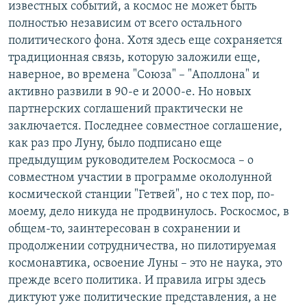
известных событий, а космос не может быть
полностью независим от всего остального
политического фона. Хотя здесь еще сохраняется
традиционная связь, которую заложили еще,
наверное, во времена "Союза" – "Аполлона" и
активно развили в 90-е и 2000-е. Но новых
партнерских соглашений практически не
заключается. Последнее совместное соглашение,
как раз про Луну, было подписано еще
предыдущим руководителем Роскосмоса – о
совместном участии в программе окололунной
космической станции "Гетвей", но с тех пор, по-
моему, дело никуда не продвинулось. Роскосмос, в
общем-то, заинтересован в сохранении и
продолжении сотрудничества, но пилотируемая
космонавтика, освоение Луны – это не наука, это
прежде всего политика. И правила игры здесь
диктуют уже политические представления, а не