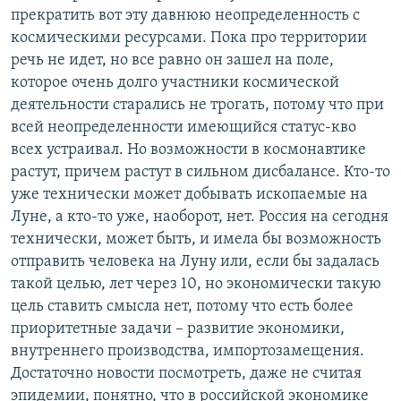
прекратить вот эту давнюю неопределенность с
космическими ресурсами. Пока про территории
речь не идет, но все равно он зашел на поле,
которое очень долго участники космической
деятельности старались не трогать, потому что при
всей неопределенности имеющийся статус-кво
всех устраивал. Но возможности в космонавтике
растут, причем растут в сильном дисбалансе. Кто-то
уже технически может добывать ископаемые на
Луне, а кто-то уже, наоборот, нет. Россия на сегодня
технически, может быть, и имела бы возможность
отправить человека на Луну или, если бы задалась
такой целью, лет через 10, но экономически такую
цель ставить смысла нет, потому что есть более
приоритетные задачи – развитие экономики,
внутреннего производства, импортозамещения.
Достаточно новости посмотреть, даже не считая
эпидемии, понятно, что в российской экономике