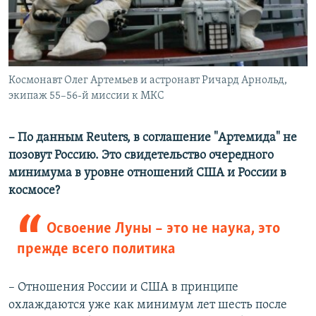
Космонавт Олег Артемьев и астронавт Ричард Арнольд,
экипаж 55–56-й миссии к МКС
– По данным Reuters, в соглашение "Артемида​" не
позовут Россию. Это свидетельство очередного
минимума в уровне отношений США и России в
космосе?
Освоение Луны – это не наука, это
прежде всего политика
– Отношения России и США в принципе
охлаждаются уже как минимум лет шесть после