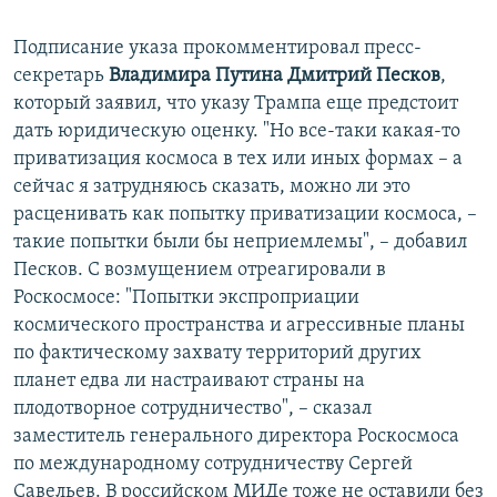
Подписание указа прокомментировал пресс-
секретарь
Владимира Путина Дмитрий Песков
,
который заявил, что указу Трампа еще предстоит
дать юридическую оценку. "Но все-таки какая-то
приватизация космоса в тех или иных формах – а
сейчас я затрудняюсь сказать, можно ли это
расценивать как попытку приватизации космоса, –
такие попытки были бы неприемлемы", – добавил
Песков. С возмущением отреагировали в
Роскосмосе: "Попытки экспроприации
космического пространства и агрессивные планы
по фактическому захвату территорий других
планет едва ли настраивают страны на
плодотворное сотрудничество", – сказал
заместитель генерального директора Роскосмоса
по международному сотрудничеству Сергей
Савельев. В российском МИДе тоже не оставили без