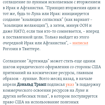
соглашение по лунным ископаемым с вторжением
в Ирак и Афганистан. "Принцип вторжения один и
тот же, будь то Луна или Ирак: инициируется
создание "коалиции согласных" (как вариант –
"коалиции желающих"), а затем, минуя ООН и
даже НАТО, если там кто-то сомневается, – вперед
к поставленной цели. Только выйдет из этого
очередной Ирак или Афганистан", –
написал
Рогозин в Твиттере.
Соглашение "Артемида" может стать еще одним
шагом юридического оформления со стороны США
притязаний на космические ресурсы, главным
образом – лунные. Всего месяц назад, в начале
апреля
Дональд Трамп
подписал
указ
"в поддержку
коммерческого освоения ресурсов на Луне и
других небесных телах", в котором постулируется
право США на использование полезных