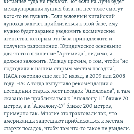
китайцев туда не пускают. Вот если на Луне будет
международная лунная база, на нее тоже смогут
кого-то не пускать. Если условный китайский
луноход захочет приблизиться к этой базе, ему
нужно будет заранее уведомить космические
агентства, которым эта база принадлежит, и
получить разрешение. Юридическое основание
для этого соглашение "Артемида", видимо, и
должно заложить. Между прочим, о том, чтобы "не
подходили к нашим старым местам посадки",
НАСА говорило еще лет 10 назад, в 2009 или 2008
году. НАСА тогда выпустило рекомендации о
посещении старых мест посадок "Аполлонов", и там
сказано не приближаться к "Аполлону-11" ближе 70
метров, а к "Аполлону-17" ближе 200 метров,
примерно так. Многие это трактовали так, что
американцы запрещают приближаться к местам
старых посадок, чтобы там что-то такое не увидели.