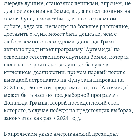
очередь лунные, становятся ценными, впрочем, не
для применения на Земле, а для использования на
самой Луне, а может быть, и на околоземной
орбите, куда их, несмотря на большее расстояние,
доставить с Луны может быть дешевле, чем с
любого земного космодрома. Дональд Трамп
активно продвигает программу "Артемида" по
освоению естественного спутника Земли, которая
включает строительство лунных баз уже в
нынешнем десятилетии, причем первый полет с
высадкой астронавтов на Луну запланирован на
2024 год. Эксперты предполагают, что "Артемида"
может быть частью предвыборной программы
Дональда Трампа, второй президентский срок
которого, в случае победы на предстоящих выборах,
закончится как раз в 2024 году.
В апрельском указе американский президент