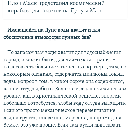
Илон Маск представил космический
корабль для полетов на Луну и Марс
– Имеющейся на Луне воды хватит и для
обеспечения атмосферы лунных баз?
– По запасам там воды хватит для водоснабжения
города, а может быть, для маленькой страны. У
полюсов есть большие затененные кратеры, там, по
некоторым оценкам, содержатся миллионы тонны
воды. Вопрос в том, в какой форме она содержится,
как ее оттуда добыть. Если это связь на химическом
уровне, как в кристаллической решетке, энергии
побольше потребуется, чтобы воду оттуда вытащить.
Если это просто механическое перемешивание
льда и грунта, как вечная мерзлота, например, на
Земле, это уже проще. Если там куски льда лежат,