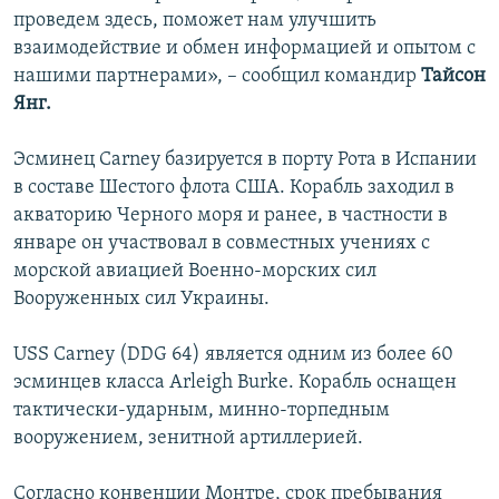
проведем здесь, поможет нам улучшить
взаимодействие и обмен информацией и опытом с
нашими партнерами», – сообщил командир
Тайсон
Янг.
Эсминец Carney базируется в порту Рота в Испании
в составе Шестого флота США. Корабль заходил в
акваторию Черного моря и ранее, в частности в
январе он участвовал в совместных учениях с
морской авиацией Военно-морских сил
Вооруженных сил Украины.
USS Carney (DDG 64) является одним из более 60
эсминцев класса Arleigh Burke. Корабль оснащен
тактически-ударным, минно-торпедным
вооружением, зенитной артиллерией.
Согласно конвенции Монтре, срок пребывания