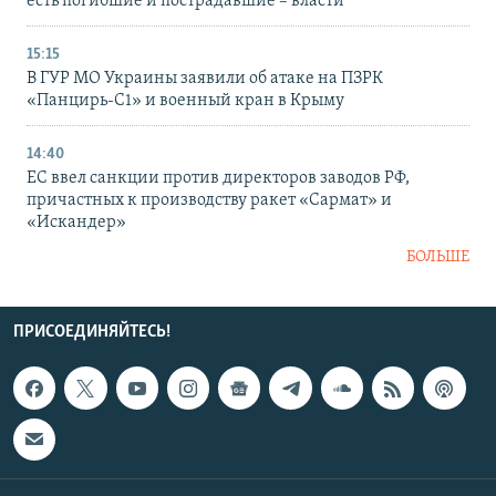
есть погибшие и пострадавшие – власти
15:15
В ГУР МО Украины заявили об атаке на ПЗРК
«Панцирь-С1» и военный кран в Крыму
14:40
ЕС ввел санкции против директоров заводов РФ,
причастных к производству ракет «Сармат» и
«Искандер»
БОЛЬШЕ
ПРИСОЕДИНЯЙТЕСЬ!