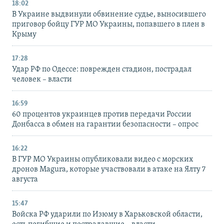
18:02
В Украине выдвинули обвинение судье, выносившего
приговор бойцу ГУР МО Украины, попавшего в плен в
Крыму
17:28
Удар РФ по Одессе: поврежден стадион, пострадал
человек – власти
16:59
60 процентов украинцев против передачи России
Донбасса в обмен на гарантии безопасности – опрос
16:22
В ГУР МО Украины опубликовали видео с морских
дронов Magura, которые участвовали в атаке на Ялту 7
августа
15:47
Войска РФ ударили по Изюму в Харьковской области,