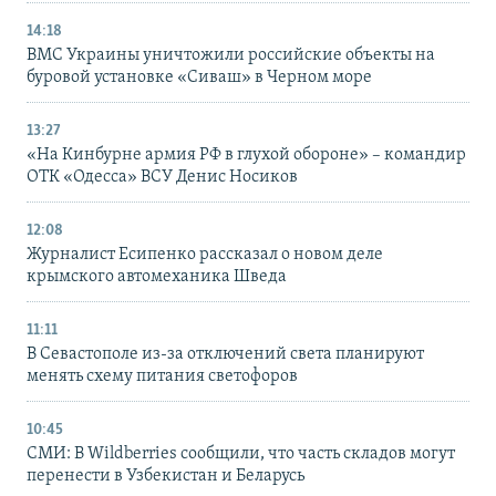
14:18
ВМС Украины уничтожили российские объекты на
буровой установке «Сиваш» в Черном море
13:27
«На Кинбурне армия РФ в глухой обороне» – командир
ОТК «Одесса» ВСУ Денис Носиков
12:08
Журналист Есипенко рассказал о новом деле
крымского автомеханика Шведа
11:11
В Севастополе из-за отключений света планируют
менять схему питания светофоров
10:45
СМИ: В Wildberries сообщили, что часть складов могут
перенести в Узбекистан и Беларусь