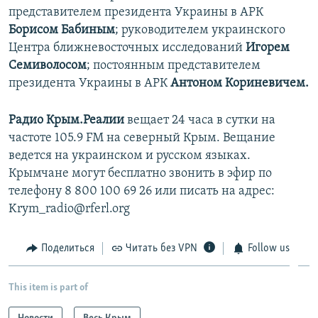
представителем президента Украины в АРК
Борисом Бабиным
; руководителем украинского
Центра ближневосточных исследований
Игорем
Семиволосом
; постоянным представителем
президента Украины в АРК
Антоном Кориневичем.
Радио Крым.Реалии
вещает 24 часа в сутки на
частоте 105.9 FM на северный Крым. Вещание
ведется на украинском и русском языках.
Крымчане могут бесплатно звонить в эфир по
телефону 8 800 100 69 26 или писать на адрес:
Krym_radio@rferl.org
Поделиться
Читать без VPN
Follow us
This item is part of