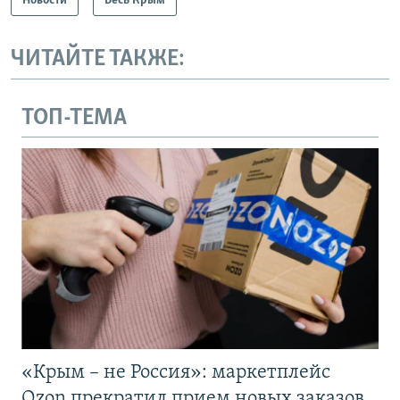
Новости
Весь Крым
ЧИТАЙТЕ ТАКЖЕ:
ТОП-ТЕМА
«Крым – не Россия»: маркетплейс
Ozon прекратил прием новых заказов