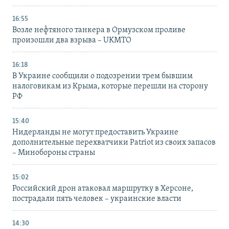
16:55
Возле нефтяного танкера в Ормузском проливе
произошли два взрыва – UKMTO
16:18
В Украине сообщили о подозрении трем бывшим
налоговикам из Крыма, которые перешли на сторону
РФ
15:40
Нидерланды не могут предоставить Украине
дополнительные перехватчики Patriot из своих запасов
– Минобороны страны
15:02
Российский дрон атаковал маршрутку в Херсоне,
пострадали пять человек – украинские власти
14:30