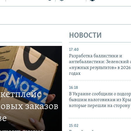
НОВОСТИ
17:40
Разработка баллистики и
антибаллистики: Зеленский
«нужных результатов» в 2026
годах
16:18
ркетплейс
В Украине сообщили о подоз
бывшим налоговикам из Кры
овых заказов
которые перешли на сторону
ве
15:02