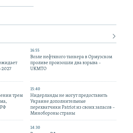
16:55
Возле нефтяного танкера в Ормузском
 ожидает
проливе произошли два взрыва –
-2027
UKMTO
15:40
рении трем
Нидерланды не могут предоставить
ма,
Украине дополнительные
 РФ
перехватчики Patriot из своих запасов –
Минобороны страны
14:30