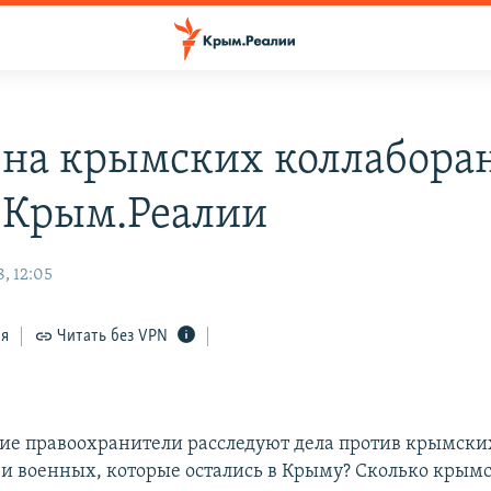
 на крымских коллаборан
 Крым.Реалии
, 12:05
ся
Читать без VPN
ие правоохранители расследуют дела против крымски
и военных, которые остались в Крыму? Сколько крым