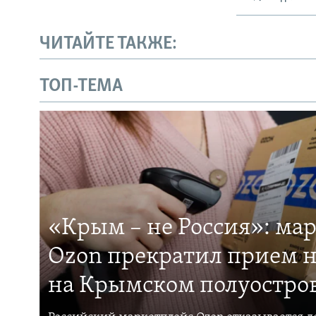
ЧИТАЙТЕ ТАКЖЕ:
ТОП-ТЕМА
«Крым – не Россия»: ма
Ozon прекратил прием н
на Крымском полуостро