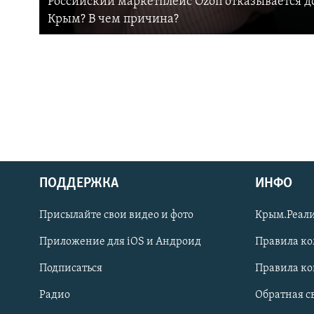
Российский маркетплейс Ozon отказывается до
Крым? В чем причина?
ПОДДЕРЖКА
ИНФО
Українською
Присылайте свои видео и фото
Крым.Реали
Qırımtatar
Приложение для iOS и Андроид
Правила к
Подписаться
Правила к
ПРИСОЕДИНЯЙТЕСЬ!
Радио
Обратная с