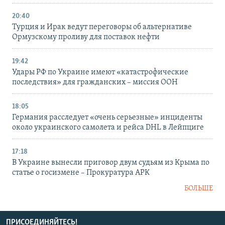
20:40
Турция и Ирак ведут переговоры об альтернативе
Ормузскому проливу для поставок нефти
19:42
Удары РФ по Украине имеют «катастрофические
последствия» для гражданских – миссия ООН
18:05
Германия расследует «очень серьезные» инциденты
около украинского самолета и рейса DHL в Лейпциге
17:18
В Украине вынесли приговор двум судьям из Крыма по
статье о госизмене – Прокуратура АРК
БОЛЬШЕ
ПРИСОЕДИНЯЙТЕСЬ!