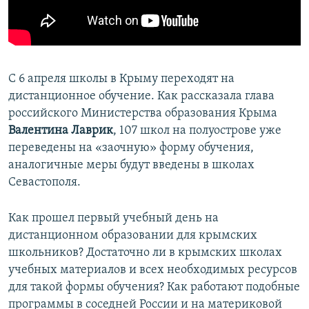
ПРИСОЕДИНЯЙТЕСЬ!
ПОБЕДИТЕЛЕЙ НЕ СУДЯТ?
КРЫМ.НЕПОКОРЕННЫЙ
ELIFBE
С 6 апреля школы в Крыму переходят на
УКРАИНСКАЯ ПРОБЛЕМА КРЫМА
дистанционное обучение. Как рассказала глава
Все сайты RFE/RL
российского Министерства образования Крыма
Валентина Лаврик
, 107 школ на полуострове уже
переведены на «заочную» форму обучения,
аналогичные меры будут введены в школах
Севастополя.
Как прошел первый учебный день на
дистанционном образовании для крымских
школьников? Достаточно ли в крымских школах
учебных материалов и всех необходимых ресурсов
для такой формы обучения? Как работают подобные
программы в соседней России и на материковой