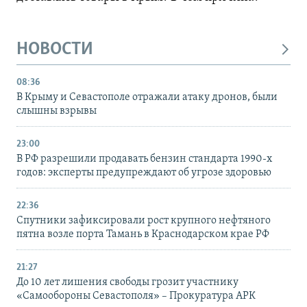
НОВОСТИ
08:36
В Крыму и Севастополе отражали атаку дронов, были
слышны взрывы
23:00
В РФ разрешили продавать бензин стандарта 1990-х
годов: эксперты предупреждают об угрозе здоровью
22:36
Спутники зафиксировали рост крупного нефтяного
пятна возле порта Тамань в Краснодарском крае РФ
21:27
До 10 лет лишения свободы грозит участнику
«Самообороны Севастополя» – Прокуратура АРК