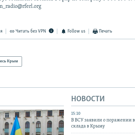
m_radio@rferl.org
ся
Читать без VPN
Follow us
Печать
есь Крым
НОВОСТИ
15:10
В ВСУ заявили о поражении 
склада в Крыму