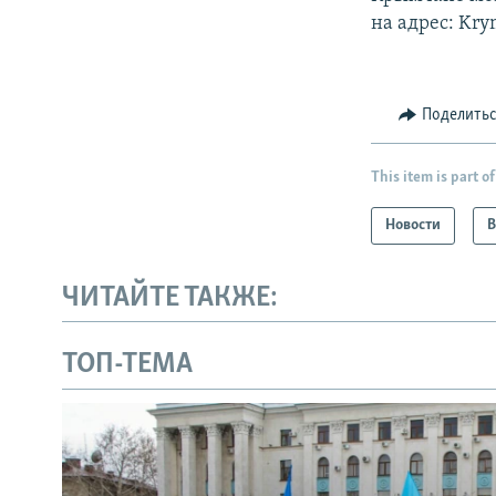
на адрес: Kry
Поделить
This item is part of
Новости
В
ЧИТАЙТЕ ТАКЖЕ:
ТОП-ТЕМА