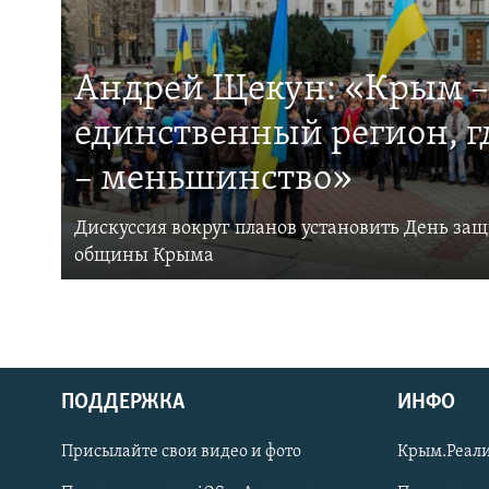
Андрей Щекун: «Крым –
единственный регион, 
– меньшинство»
Дискуссия вокруг планов установить День за
общины Крыма
ПОДДЕРЖКА
ИНФО
Українською
Присылайте свои видео и фото
Крым.Реали
Qırımtatar