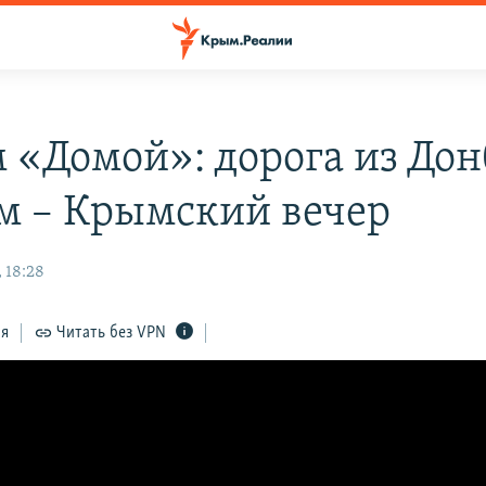
 «Домой»: дорога из Дон
м – Крымский вечер
 18:28
ся
Читать без VPN