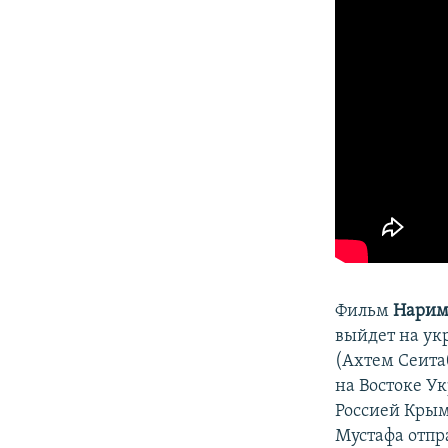
ПОБЕДИТЕЛЕЙ НЕ СУДЯТ?
КРЫМ.НЕПОКОРЕННЫЙ
ELIFBE
УКРАИНСКАЯ ПРОБЛЕМА КРЫМА
Фильм
Нарим
выйдет на ук
(Ахтем Сеита
на Востоке У
Россией Крым
Мустафа отпр