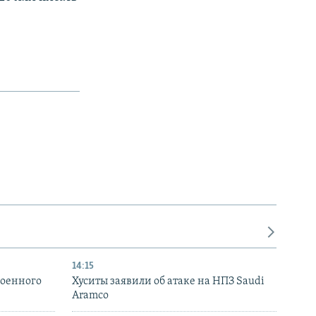
14:15
военного
Хуситы заявили об атаке на НПЗ Saudi
Aramco