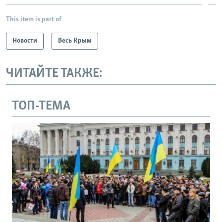
This item is part of
Новости
Весь Крым
ЧИТАЙТЕ ТАКЖЕ:
ТОП-ТЕМА