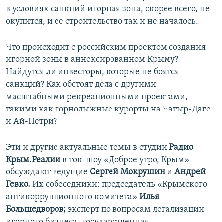
в условиях санкций игорная зона, скорее всего, не
окупится, и ее строительство так и не началось.
Что происходит с российским проектом создания
игорной зоны в аннексированном Крыму?
Найдутся ли инвесторы, которые не боятся
санкций? Как обстоят дела с другими
масштабными рекреационными проектами,
такими как горнолыжные курорты на Чатыр-Даге
и Ай-Петри?
Эти и другие актуальные темы в студии
Радио
Крым.Реалии
в ток-шоу «Доброе утро, Крым»
обсуждают ведущие
Сергей Мокрушин
и
Андрей
Гевко.
Их собеседники: председатель «Крымского
антикоррупционного комитета»
Илья
Большедворов;
эксперт по вопросам легализации
игорного бизнеса, государственная