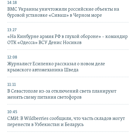
14:18
ВМС Украины уничтожили российские объекты на
буровой установке «Сиваш» в Черном море
13:27
«На Кинбурне армия РФ в глухой обороне» – командир
ОТК «Одесса» ВСУ Денис Носиков
12:08
Журналист Есипенко рассказал о новом деле
крымского автомеханика Шведа
11:11
В Севастополе из-за отключений света планируют
менять схему питания светофоров
10:45
СМИ: В Wildberries сообщили, что часть складов могут
перенести в Узбекистан и Беларусь