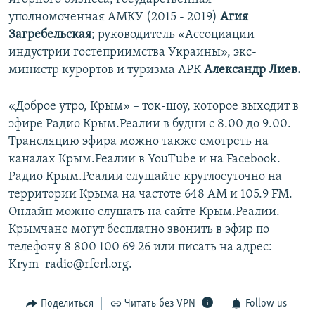
уполномоченная АМКУ (2015 - 2019)
Агия
Загребельская
; руководитель «Ассоциации
индустрии гостеприимства Украины», экс-
министр курортов и туризма АРК
Александр Лиев.
«Доброе утро, Крым» – ток-шоу, которое выходит в
эфире Радио Крым.Реалии в будни с 8.00 до 9.00.
Трансляцию эфира можно также смотреть на
каналах Крым.Реалии в YouTube и на Facebook.
Радио Крым.Реалии слушайте круглосуточно на
территории Крыма на частоте 648 АМ и 105.9 FМ.
Онлайн можно слушать на сайте Крым.Реалии.
Крымчане могут бесплатно звонить в эфир по
телефону 8 800 100 69 26 или писать на адрес:
Krym_radio@rferl.org.
Поделиться
Читать без VPN
Follow us