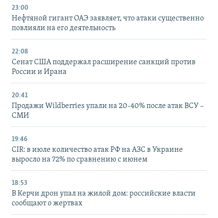
23:00
Нефтяной гигант ОАЭ заявляет, что атаки существенно
повлияли на его деятельность
22:08
Сенат США поддержал расширение санкций против
России и Ирана
20:41
Продажи Wildberries упали на 20-40% после атак ВСУ –
СМИ
19:46
CIR: в июле количество атак РФ на АЗС в Украине
выросло на 72% по сравнению с июнем
18:53
В Керчи дрон упал на жилой дом: российские власти
сообщают о жертвах