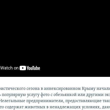
ристического сезона в аннексированном Крыму начал
ь популярную услугу фото с обезьянкой или другими э
елегальные предприниматели, предоставляющие таки
сто содержат животных в ненадлежащих условиях, даю