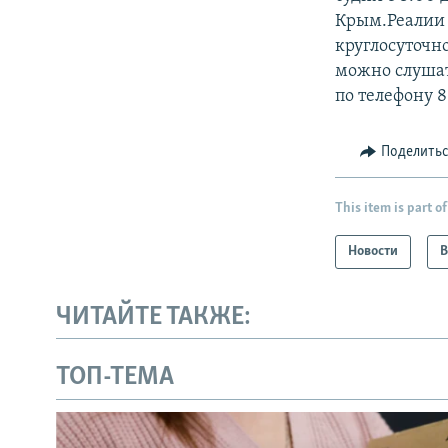
Крым.Реалии 
круглосуточн
можно слушат
по телефону 8
Поделить
This item is part of
Новости
В
ЧИТАЙТЕ ТАКЖЕ:
ТОП-ТЕМА