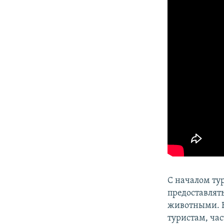
ПОБЕДИТЕЛЕЙ НЕ СУДЯТ?
КРЫМ.НЕПОКОРЕННЫЙ
ELIFBE
УКРАИНСКАЯ ПРОБЛЕМА КРЫМА
С началом ту
предоставлят
животными. Н
туристам, ча