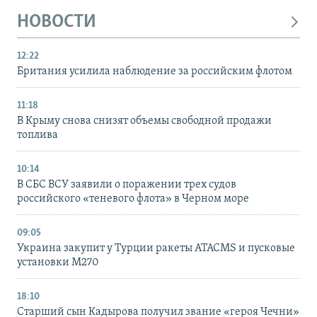
НОВОСТИ
12:22
Британия усилила наблюдение за российским флотом
11:18
В Крыму снова снизят объемы свободной продажи
топлива
10:14
В СБС ВСУ заявили о поражении трех судов
российского «теневого флота» в Черном море
09:05
Украина закупит у Турции ракеты ATACMS и пусковые
установки M270
18:10
Старший сын Кадырова получил звание «героя Чечни»