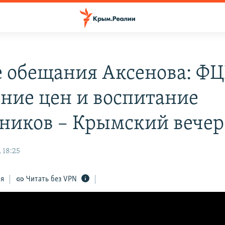
 обещания Аксенова: ФЦ
ние цен и воспитание
ников – Крымский вечер
 18:25
ся
Читать без VPN