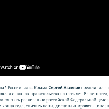
ный России глава Крыма
Сергей Аксенов
представил в 
оклад о планах правительства на пять лет. В частности
закончить реализацию российской Федеральной целев
 конца года, снизить цены, дисциплинировать чинов