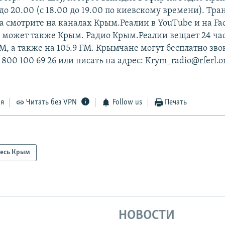
 до 20.00 (с 18.00 до 19.00 по киевскому времени). Тр
а смотрите на каналах Крым.Реалии в YouTube и на Fa
 может также Крым. Радио Крым.Реалии вещает 24 час
М, а также на 105.9 FM. Крымчане могут бесплатно зво
 800 100 69 26 или писать на адрес: Krym_radio@rferl.o
ся
Читать без VPN
Follow us
Печать
есь Крым
НОВОСТИ