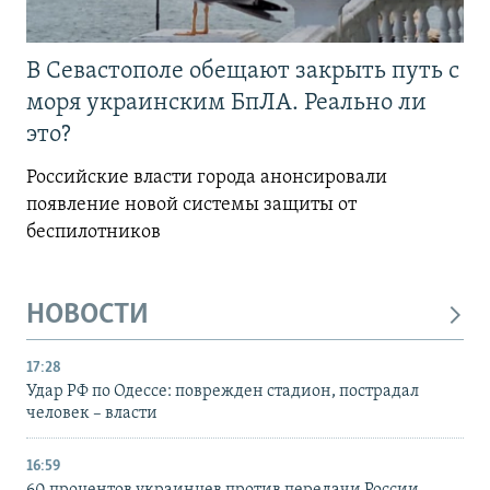
В Севастополе обещают закрыть путь с
моря украинским БпЛА. Реально ли
это?
Российские власти города анонсировали
появление новой системы защиты от
беспилотников
НОВОСТИ
17:28
Удар РФ по Одессе: поврежден стадион, пострадал
человек – власти
16:59
60 процентов украинцев против передачи России