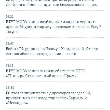
Донбасса в обмен на гарантии безопасности – опрос
16:22
В ГУР МО Украины опубликовали видео с морских
дронов Magura, которые участвовали в атаке на Ялту 7
августа
15:47
Войска РФ ударили по Изюму в Харьковской области,
есть погибшие и пострадавшие – власти
15:15
В ГУР МО Украины заявили об атаке на ПЗРК
«Панцирь-С1» и военный кран в Крыму
14:40
ЕС ввел санкции против директоров заводов РФ,
причастных к производству ракет «Сармат» и
«Искандер»