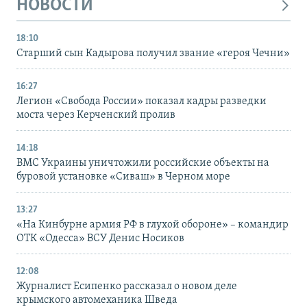
НОВОСТИ
18:10
Старший сын Кадырова получил звание «героя Чечни»
16:27
Легион «Свобода России» показал кадры разведки
моста через Керченский пролив
14:18
ВМС Украины уничтожили российские объекты на
буровой установке «Сиваш» в Черном море
13:27
«На Кинбурне армия РФ в глухой обороне» – командир
ОТК «Одесса» ВСУ Денис Носиков
12:08
Журналист Есипенко рассказал о новом деле
крымского автомеханика Шведа