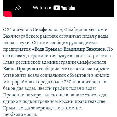
ПРИСОЕДИНЯЙТЕСЬ!
ПОБЕДИТЕЛЕЙ НЕ СУДЯТ?
КРЫМ.НЕПОКОРЕННЫЙ
ELIFBE
С 24 августа в Симферополе, Симферопольском и
УКРАИНСКАЯ ПРОБЛЕМА КРЫМА
Бахчисарайском районах ограничат подачу воды
Все сайты RFE/RL
из-за засухи. Об этом сообщил руководитель
предприятия
«Вода Крыма» Владимир Баженов.
По
его словам, ограничения будут вводить в три этапа.
Глава российской администрации Симферополя
Елена Проценко
сообщила, что власти планируют
установить возле социальных объектов и в жилых
микрорайонах города более 230 накопительных
баков для воды. Ввести график подачи воды
Проценко намеревалась еще в начале этого года,
однако в подконтрольном России правительстве
Крыма тогда заверили, что в этом нет
необходимости.