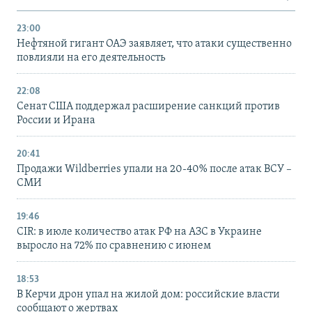
23:00
Нефтяной гигант ОАЭ заявляет, что атаки существенно
повлияли на его деятельность
22:08
Сенат США поддержал расширение санкций против
России и Ирана
20:41
Продажи Wildberries упали на 20-40% после атак ВСУ –
СМИ
19:46
CIR: в июле количество атак РФ на АЗС в Украине
выросло на 72% по сравнению с июнем
18:53
В Керчи дрон упал на жилой дом: российские власти
сообщают о жертвах