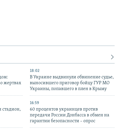
18:02
дом:
В Украине выдвинули обвинение судье,
 о жертвах
выносившего приговор бойцу ГУР МО
Украины, попавшего в плен в Крыму
16:59
н стадион,
60 процентов украинцев против
передачи России Донбасса в обмен на
гарантии безопасности – опрос