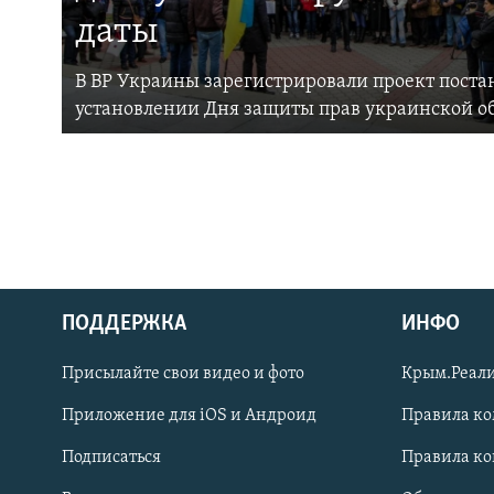
даты
В ВР Украины зарегистрировали проект поста
установлении Дня защиты прав украинской 
ПОДДЕРЖКА
ИНФО
Українською
Присылайте свои видео и фото
Крым.Реали
Qırımtatar
Приложение для iOS и Андроид
Правила к
Подписаться
Правила к
ПРИСОЕДИНЯЙТЕСЬ!