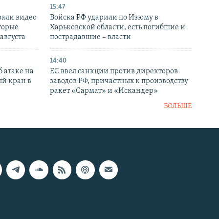
15:47
вали видео
Войска РФ ударили по Изюму в
торые
Харьковской области, есть погибшие и
 августа
пострадавшие – власти
14:40
 атаке на
ЕС ввел санкции против директоров
й кран в
заводов РФ, причастных к производству
ракет «Сармат» и «Искандер»
БОЛЬШЕ