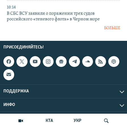
10:14
В СБС ВСУ заявили о поражении трех судов
российского «теневого флота» в Черном море
БОЛЬШЕ
ПРИСОЕДИНЯЙТЕСЬ!
ПОДДЕРЖКА
ИНФО
UTC+3
Copyright Крым.Реалии, 2026 | Все права защищены.
КТА
УКР