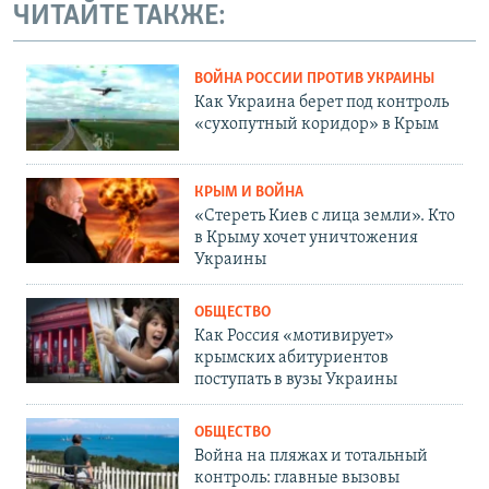
ЧИТАЙТЕ ТАКЖЕ:
ВОЙНА РОССИИ ПРОТИВ УКРАИНЫ
Как Украина берет под контроль
«сухопутный коридор» в Крым
КРЫМ И ВОЙНА
«Стереть Киев с лица земли». Кто
в Крыму хочет уничтожения
Украины
ОБЩЕСТВО
Как Россия «мотивирует»
крымских абитуриентов
поступать в вузы Украины
ОБЩЕСТВО
Война на пляжах и тотальный
контроль: главные вызовы