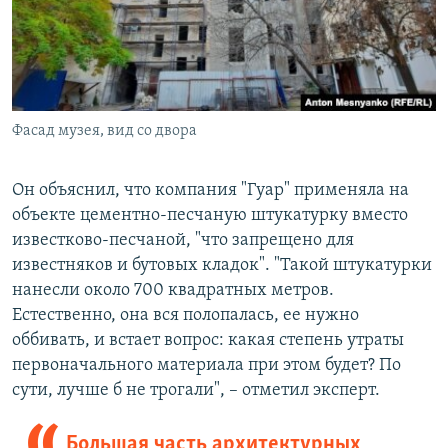
Фасад музея, вид со двора
Он объяснил, что компания "Гуар" применяла на
объекте цементно-песчаную штукатурку вместо
известково-песчаной, "что запрещено для
известняков и бутовых кладок". "Такой штукатурки
нанесли около 700 квадратных метров.
Естественно, она вся полопалась, ее нужно
оббивать, и встает вопрос: какая степень утраты
первоначального материала при этом будет? По
сути, лучше б не трогали", – отметил эксперт.
Большая часть архитектурных