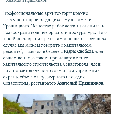
Анатолий Пряшников
Профессиональные архитекторы крайне
возмущены происходящим в музее имени
Крошицкого. "Качество работ должны оценивать
правоохранительные органы и прокуратура. Ни о
какой реставрации речи там и не шло – в лучшем
случае мы можем говорить о капитальном
ремонте", – заявил в беседе с
Радио Свобода
член
общественного совета при департаменте
капитального строительства Севастополя, член
научно-методического совета при управлении
охраны объектов культурного наследия
Севастополя, реставратор
Анатолий Пряшников
.