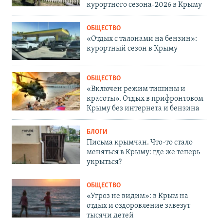
курортного сезона-2026 в Крыму
ОБЩЕСТВО
«Отдых с талонами на бензин»:
курортный сезон в Крыму
ОБЩЕСТВО
«Включен режим тишины и
красоты». Отдых в прифронтовом
Крыму без интернета и бензина
БЛОГИ
Письма крымчан. Что-то стало
меняться в Крыму: где же теперь
укрыться?
ОБЩЕСТВО
«Угроз не видим»: в Крым на
отдых и оздоровление завезут
тысячи детей