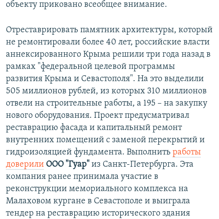
объекту приковано всеобщее внимание.
Отреставрировать памятник архитектуры, который
не ремонтировали более 40 лет, российские власти
аннексированного Крыма решили три года назад в
рамках "федеральной целевой программы
развития Крыма и Севастополя". На это выделили
505 миллионов рублей, из которых 310 миллионов
отвели на строительные работы, а 195 – на закупку
нового оборудования. Проект предусматривал
реставрацию фасада и капитальный ремонт
внутренних помещений с заменой перекрытий и
гидроизоляцией фундамента. Выполнить
работы
доверили
ООО "Гуар"
из Санкт-Петербурга. Эта
компания ранее принимала участие в
реконструкции мемориального комплекса на
Малаховом кургане в Севастополе и выиграла
тендер на реставрацию исторического здания