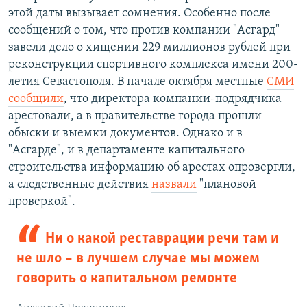
этой даты вызывает сомнения. Особенно после
сообщений о том, что против компании "Асгард"
завели дело о хищении 229 миллионов рублей при
реконструкции спортивного комплекса имени 200-
летия Севастополя. В начале октября местные
СМИ
сообщили
, что директора компании-подрядчика
арестовали, а в правительстве города прошли
обыски и выемки документов. Однако и в
"Асгарде", и в департаменте капитального
строительства информацию об арестах опровергли,
а следственные действия
назвали
"плановой
проверкой".
Ни о какой реставрации речи там и
не шло – в лучшем случае мы можем
говорить о капитальном ремонте