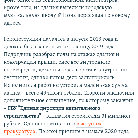
фойе одного из севастопольских кинотеатров.
Кроме того, из здания выселили городскую
музыкальную школу №1: она переехала по новому
адресу.
Реконструкция началась в августе 2018 года и
должна была завершиться к концу 2019 года.
Подрядчик разобрал полы на этажах здания и
конструкции крыши, снес все внутренние
перегородки, демонтировал ворота и внутренние
лестницы, однако потом дело застопорилось.
Исполнителя работ не устроила маленькая сумма
аванса – всего 49 тысяч рублей. Стороны заключили
дополнительное соглашение, по которому заказчик
–
ГБУ "Единая дирекция капитального
строительства"
– выплатил строителям 31 миллион
рублей. Однако против этого
выступила
прокуратура
. По этой причине в начале 2020 года