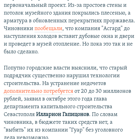
первоначальный проект. Из-за простоев стены и
потолок музейного здания покрылись плесенью, а
арматура в обновленных перекрытиях проржавела.
Чиновники
пообещали
, что компания "Асгард" до
наступления холодов вставит дубовые окна и двери
и проведет в музей отопление. Но пока это так и не
было сделано.
Попутно городские власти выяснили, что старый
подрядчик существенно нарушил технологии
строительства. На устранение недочетов
дополнительно потребуется
от 20 до 30 миллионов
рублей, заявил в октябре этого года глава
департамента капитального строительства
Севастополя
Илларион Гапицонов
. По словам
чиновника, в бюджете таких средств нет, а
"выбить" их из компании "Гуар" без уголовного
дела невозможно.