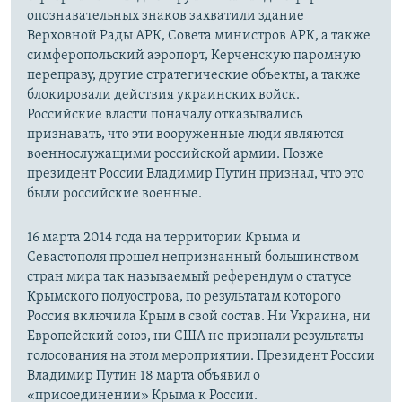
опознавательных знаков захватили здание
Верховной Рады АРК, Совета министров АРК, а также
симферопольский аэропорт, Керченскую паромную
переправу, другие стратегические объекты, а также
блокировали действия украинских войск.
Российские власти поначалу отказывались
признавать, что эти вооруженные люди являются
военнослужащими российской армии. Позже
президент России Владимир Путин признал, что это
были российские военные.
16 марта 2014 года на территории Крыма и
Севастополя прошел непризнанный большинством
стран мира так называемый референдум о статусе
Крымского полуострова, по результатам которого
Россия включила Крым в свой состав. Ни Украина, ни
Европейский союз, ни США не признали результаты
голосования на этом мероприятии. Президент России
Владимир Путин 18 марта объявил о
«присоединении» Крыма к России.