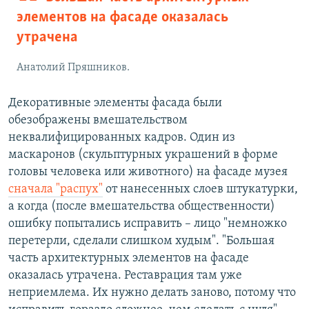
элементов на фасаде оказалась
утрачена
Анатолий Пряшников.
Декоративные элементы фасада были
обезображены вмешательством
неквалифицированных кадров. Один из
маскаронов (скульптурных украшений в форме
головы человека или животного) на фасаде музея
сначала "распух"
от нанесенных слоев штукатурки,
а когда (после вмешательства общественности)
ошибку попытались исправить – лицо "немножко
перетерли, сделали слишком худым". "Большая
часть архитектурных элементов на фасаде
оказалась утрачена. Реставрация там уже
неприемлема. Их нужно делать заново, потому что