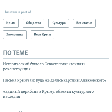
This item is part of
Крым
Общество
Культура
Все статьи
Экономика
Весь Крым
ПО ТЕМЕ
Исторический бульвар Севастополя: «вечная»
реконструкция
Письма крымчан: Куда же делись картины Айвазовского?
«Единый дерибан» в Крыму: объекты культурного
наследия