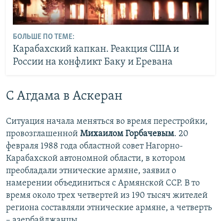
БОЛЬШЕ ПО ТЕМЕ:
Карабахский капкан. Реакция США и
России на конфликт Баку и Еревана
С Агдама в Аскеран
Ситуация начала меняться во время перестройки,
провозглашенной
Михаилом Горбачевым
. 20
февраля 1988 года областной совет Нагорно-
Карабахской автономной области, в котором
преобладали этнические армяне, заявил о
намерении объединиться с Армянской ССР. В то
время около трех четвертей из 190 тысяч жителей
региона составляли этнические армяне, а четверть
– азербайджанцы.