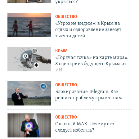
укрыться?
ОБЩЕСТВО
«Угроз не видим»: в Крым на
отдых и оздоровление завезут
тысячи детей
КРЫМ
«Горячая точка» на карте мира».
8 сценариев будущего Крыма от
ИИ
ОБЩЕСТВО
Блокирование Telegram. Как
решить проблему крымчанам
ОБЩЕСТВО
Опасный MAX. Почему его
следует избегать?