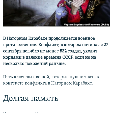
ПРИСОЕДИНЯЙТЕСЬ!
ПОБЕДИТЕЛЕЙ НЕ СУДЯТ?
КРЫМ.НЕПОКОРЕННЫЙ
ELIFBE
УКРАИНСКАЯ ПРОБЛЕМА КРЫМА
Все сайты RFE/RL
В Нагорном Карабахе продолжается военное
противостояние. Конфликт, в котором начиная с 27
сентября погибло не менее 532 солдат, уходит
корнями в далекие времена СССР, если не на
несколько поколений раньше.
Пять ключевых вещей, которые нужно знать в
контексте конфликта в Нагорном Карабахе.
Долгая память