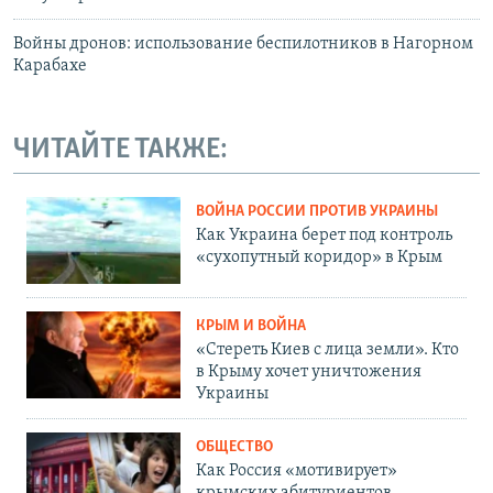
Войны дронов: использование беспилотников в Нагорном
Карабахе
ЧИТАЙТЕ ТАКЖЕ:
ВОЙНА РОССИИ ПРОТИВ УКРАИНЫ
Как Украина берет под контроль
«сухопутный коридор» в Крым
КРЫМ И ВОЙНА
«Стереть Киев с лица земли». Кто
в Крыму хочет уничтожения
Украины
ОБЩЕСТВО
Как Россия «мотивирует»