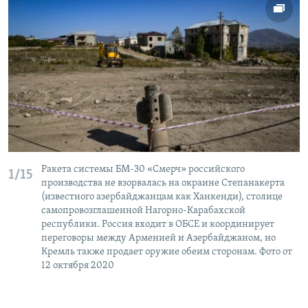
Ракета системы БМ-30 «Смерч» российского
1/15
производства не взорвалась на окраине Степанакерта
(известного азербайджанцам как Ханкенди), столице
самопровозглашенной Нагорно-Карабахской
республики. Россия входит в ОБСЕ и координирует
переговоры между Арменией и Азербайджаном, но
Кремль также продает оружие обеим сторонам. Фото от
12 октября 2020