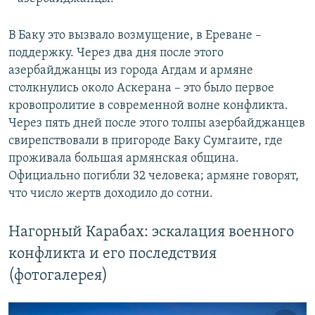
В Баку это вызвало возмущение, в Ереване –
поддержку. Через два дня после этого
азербайджанцы из города Агдам и армяне
столкнулись около Аскерана – это было первое
кровопролитие в современной волне конфликта.
Через пять дней после этого толпы азербайджанцев
свирепствовали в пригороде Баку Сумгаите, где
проживала большая армянская община.
Официально погибли 32 человека; армяне говорят,
что число жертв доходило до сотни.
Нагорный Карабах: эскалация военного
конфликта и его последствия
(фотогалерея)