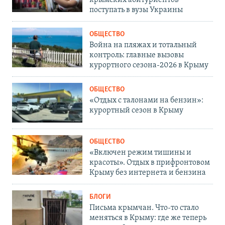
крымских абитуриентов
поступать в вузы Украины
ОБЩЕСТВО
Война на пляжах и тотальный
контроль: главные вызовы
курортного сезона-2026 в Крыму
ОБЩЕСТВО
«Отдых с талонами на бензин»:
курортный сезон в Крыму
ОБЩЕСТВО
«Включен режим тишины и
красоты». Отдых в прифронтовом
Крыму без интернета и бензина
БЛОГИ
Письма крымчан. Что-то стало
меняться в Крыму: где же теперь