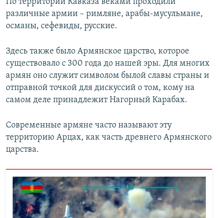
По территории Кавказа веками проходили
различные армии – римляне, арабы-мусульмане,
османы, сефевиды, русские.
Здесь также было Армянское царство, которое
существовало с 300 года до нашей эры. Для многих
армян оно служит символом былой славы страны и
отправной точкой для дискуссий о том, кому на
самом деле принадлежит Нагорный Карабах.
Современные армяне часто называют эту
территорию Арцах, как часть древнего Армянского
царства.