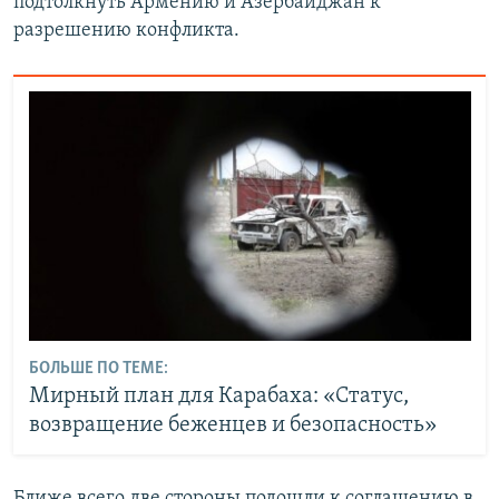
подтолкнуть Армению и Азербайджан к
разрешению конфликта.
БОЛЬШЕ ПО ТЕМЕ:
Мирный план для Карабаха: «Статус,
возвращение беженцев и безопасность»
Ближе всего две стороны подошли к соглашению в