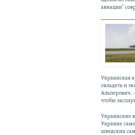
авиации" сов
Украинская а
овладеть и э
Альперович. 
чтобы эксплуа
Украинские в
Украине сам
шведских сам