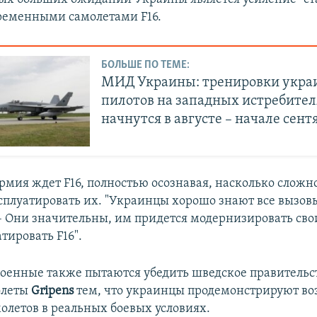
ременными самолетами F16.
БОЛЬШЕ ПО ТЕМЕ:
МИД Украины: тренировки укра
пилотов на западных истребител
начнутся в августе – начале сент
рмия ждет F16, полностью осознавая, насколько сложно
ксплуатировать их. "Украинцы хорошо знают все вызовы
– Они значительны, им придется модернизировать сво
тировать F16".
оенные также пытаются убедить шведское правительс
олеты
Gripens
тем, что украинцы продемонстрируют в
олетов в реальных боевых условиях.