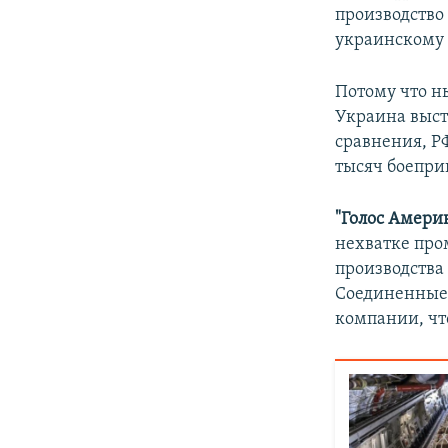
производство
украинскому 
Потому что ны
Украина выст
сравнения, Р
тысяч боеприп
"Голос Амери
нехватке пр
производства
Соединенные 
компании, чт