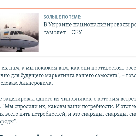
БОЛЬШЕ ПО ТЕМЕ:
В Украине национализировали р
самолет – СБУ
е их нам, а мы покажем вам, как они противостоят рос
ично для будущего маркетинга вашего самолета", – гов
 словам Альперовича.
е зацитировал одного из чиновников, с которым встрет
. "Мы спросили их, каковы ваши потребности. И этот 
ня всего пять потребностей, и это снаряды, снаряды, с
аряды".