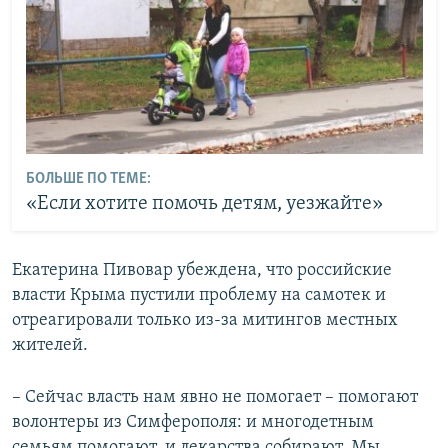
БОЛЬШЕ ПО ТЕМЕ:
«Если хотите помочь детям, уезжайте»
Екатерина Пивовар убеждена, что российские
власти Крыма пустили проблему на самотек и
отреагировали только из-за митингов местных
жителей.
– Сейчас власть нам явно не помогает – помогают
волонтеры из Симферополя: и многодетным
семьям помогают, и лекарства собирают. Мы