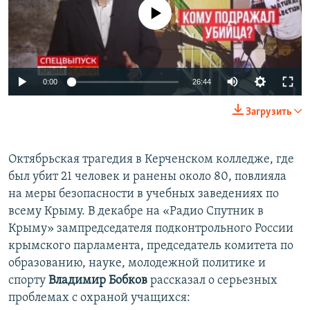
No media source currently available
0:00
26:44
Загрузить
Октябрьская трагедия в Керченском колледже, где
был убит 21 человек и ранены около 80, повлияла
на меры безопасности в учебных заведениях по
всему Крыму. В декабре на «Радио Спутник в
Крыму» зампредседателя подконтрольного России
крымского парламента, председатель комитета по
образованию, науке, молодежной политике и
спорту
Владимир Бобков
рассказал о серьезных
проблемах с охраной учащихся: