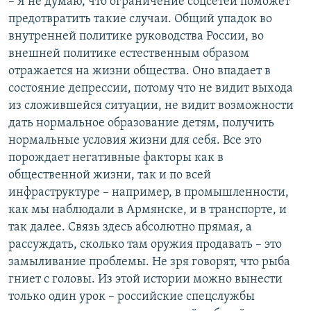
– Я не думаю, что ограничение соцсетей поможет
предотвратить такие случаи. Общий упадок во
внутренней политике руководства России, во
внешней политике естественным образом
отражается на жизни общества. Оно впадает в
состояние депрессии, потому что не видит выхода
из сложившейся ситуации, не видит возможности
дать нормальное образование детям, получить
нормальные условия жизни для себя. Все это
порождает негативные факторы как в
общественной жизни, так и по всей
инфраструктуре – например, в промышленности,
как мы наблюдали в Армянске, и в транспорте, и
так далее. Связь здесь абсолютно прямая, а
рассуждать, сколько там оружия продавать – это
замыливание проблемы. Не зря говорят, что рыба
гниет с головы. Из этой истории можно вынести
только один урок – российские спецслужбы