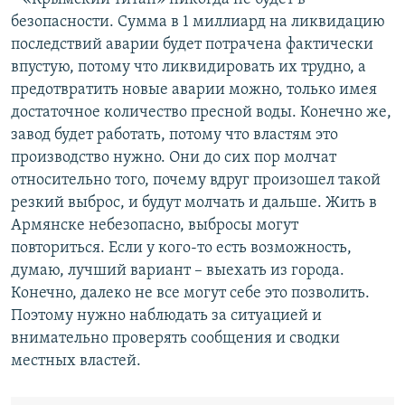
й
д
безопасности. Сумма в 1 миллиард на ликвидацию
д
последствий аварии будет потрачена фактически
впустую, потому что ликвидировать их трудно, а
предотвратить новые аварии можно, только имея
достаточное количество пресной воды. Конечно же,
завод будет работать, потому что властям это
производство нужно. Они до сих пор молчат
относительно того, почему вдруг произошел такой
резкий выброс, и будут молчать и дальше. Жить в
Армянске небезопасно, выбросы могут
повториться. Если у кого-то есть возможность,
думаю, лучший вариант – выехать из города.
Конечно, далеко не все могут себе это позволить.
Поэтому нужно наблюдать за ситуацией и
внимательно проверять сообщения и сводки
местных властей.