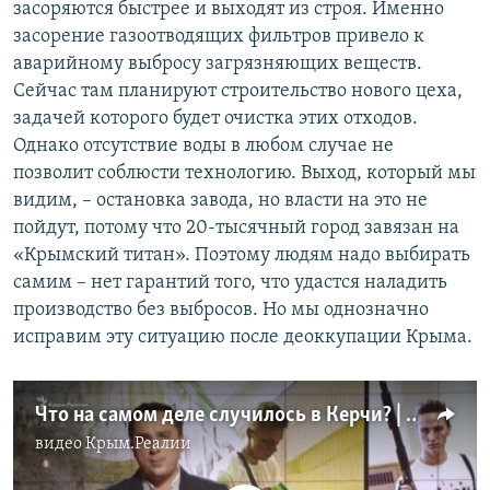
засоряются быстрее и выходят из строя. Именно
засорение газоотводящих фильтров привело к
аварийному выбросу загрязняющих веществ.
Сейчас там планируют строительство нового цеха,
задачей которого будет очистка этих отходов.
Однако отсутствие воды в любом случае не
позволит соблюсти технологию. Выход, который мы
видим, – остановка завода, но власти на это не
пойдут, потому что 20-тысячный город завязан на
«Крымский титан». Поэтому людям надо выбирать
самим – нет гарантий того, что удастся наладить
производство без выбросов. Но мы однозначно
исправим эту ситуацию после деоккупации Крыма.
Что на самом деле случилось в Керчи? | Крым.Реалии ТВ (видео)
видео
Крым.Реалии