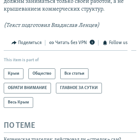
должны заниматься только своей работой, а не
крышеванием коммерческих структур.
(Текст подготовил Владислав Ленцев)
Поделиться
Читать без VPN
Follow us
This item is part of
Крым
Общество
Все статьи
ОБРАТИ ВНИМАНИЕ
ГЛАВНОЕ ЗА СУТКИ
Весь Крым
ПО ТЕМЕ
Керченская трагедия: действовал ли «стрелок» сам?