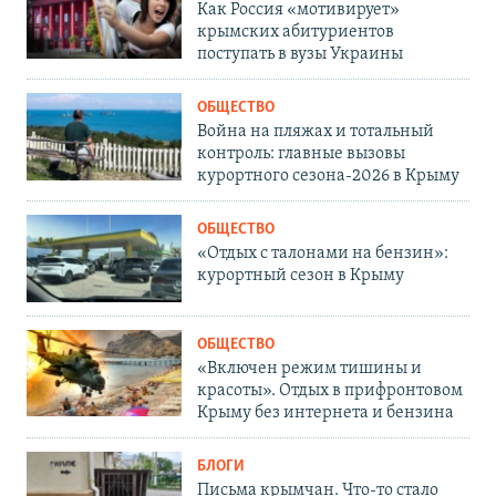
Как Россия «мотивирует»
крымских абитуриентов
поступать в вузы Украины
ОБЩЕСТВО
Война на пляжах и тотальный
контроль: главные вызовы
курортного сезона-2026 в Крыму
ОБЩЕСТВО
«Отдых с талонами на бензин»:
курортный сезон в Крыму
ОБЩЕСТВО
«Включен режим тишины и
красоты». Отдых в прифронтовом
Крыму без интернета и бензина
БЛОГИ
Письма крымчан. Что-то стало