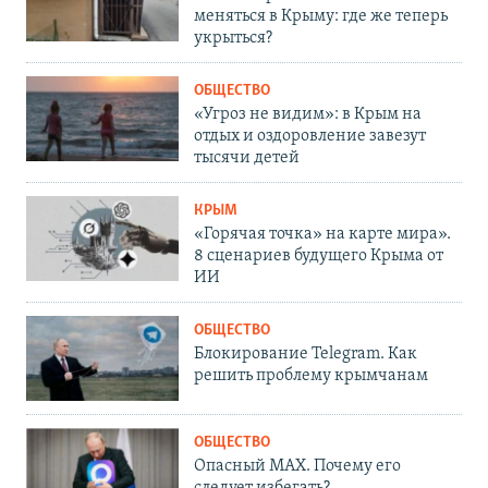
меняться в Крыму: где же теперь
укрыться?
ОБЩЕСТВО
«Угроз не видим»: в Крым на
отдых и оздоровление завезут
тысячи детей
КРЫМ
«Горячая точка» на карте мира».
8 сценариев будущего Крыма от
ИИ
ОБЩЕСТВО
Блокирование Telegram. Как
решить проблему крымчанам
ОБЩЕСТВО
Опасный MAX. Почему его