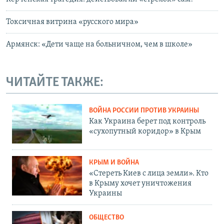
Токсичная витрина «русского мира»
Армянск: «Дети чаще на больничном, чем в школе»
ЧИТАЙТЕ ТАКЖЕ:
ВОЙНА РОССИИ ПРОТИВ УКРАИНЫ
Как Украина берет под контроль
«сухопутный коридор» в Крым
КРЫМ И ВОЙНА
«Стереть Киев с лица земли». Кто
в Крыму хочет уничтожения
Украины
ОБЩЕСТВО