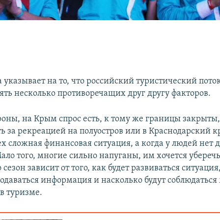
 указывает на то, что российский туристический поток
лять несколько противоречащих друг другу факторов.
роны, на Крым спрос есть, к тому же границы закрыты
ь за рекреацией на полуостров или в Краснодарский к
ех сложная финансовая ситуация, а когда у людей нет д
ало того, многие сильно напуганы, им хочется уберечь 
о сезон зависит от того, как будет развиваться ситуация
подаваться информация и насколько будут соблюдаться
в туризме.