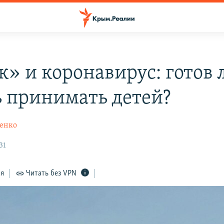
к» и коронавирус: готов 
ь принимать детей?
енко
31
ся
Читать без VPN