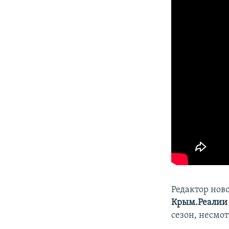
Редактор нов
Крым.Реалии
сезон, несмо