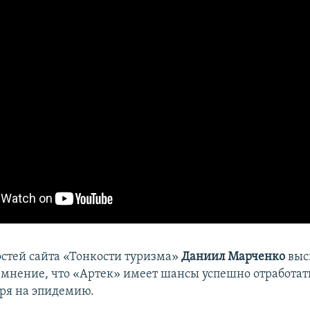
остей сайта «Тонкости туризма»
Даниил Марченко
выс
мнение, что «Артек» имеет шансы успешно отработат
тря на эпидемию.