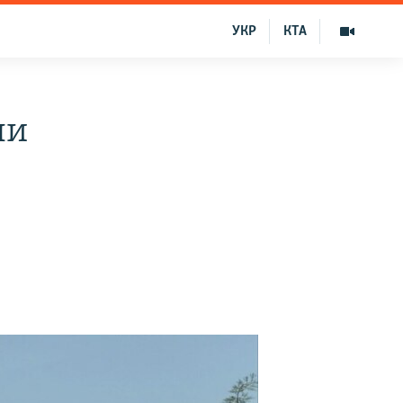
УКР
КТА
ли