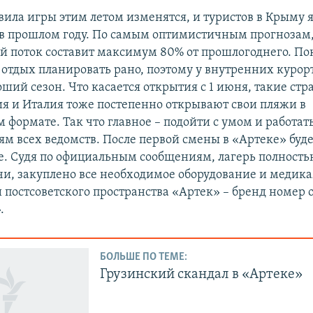
вила игры этим летом изменятся, и туристов в Крыму я
в прошлом году. По самым оптимистичным прогнозам
й поток составит максимум 80% от прошлогоднего. По
отдых планировать рано, поэтому у внутренних курор
ший сезон. Что касается открытия с 1 июня, такие стр
ия и Италия тоже постепенно открывают свои пляжи в
формате. Так что главное – подойти с умом и работать
м всех ведомств. После первой смены в «Артеке» буде
е. Судя по официальным сообщениям, лагерь полностью
чи, закуплено все необходимое оборудование и медик
и постсоветского пространства «Артек» – бренд номер 
.
БОЛЬШЕ ПО ТЕМЕ:
Грузинский скандал в «Артеке»