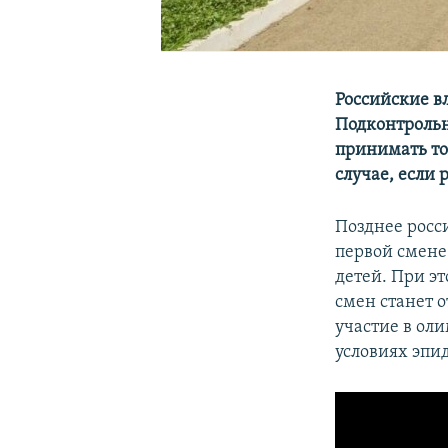
Российские в
Подконтроль
принимать то
случае, если
Позднее рос
первой смене
детей. При э
смен станет о
участие в ол
условиях эпи