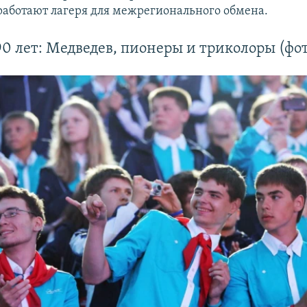
работают лагеря для межрегионального обмена.
0 лет: Медведев, пионеры и триколоры (фо