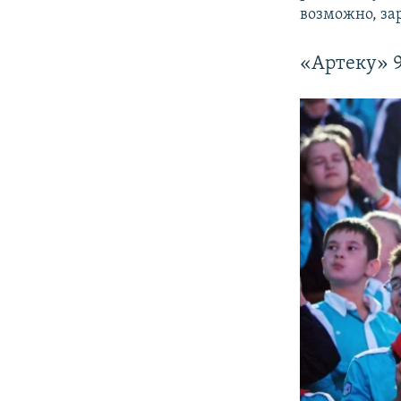
возможно, за
«Артеку» 9