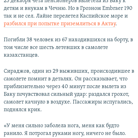
25 декабря чета пенсионеров вылетела из Баку к
детям и внукам в Чечню. Но в Грозном Embraer 190
так и не сел. Лайне перелетел Каспийское море и
разбился при попытке приземлиться в Актау
.
Погибли 38 человек из 67 находившихся на борту, в
том числе все шесть летевших в самолете
казахстанцев.
Сираджов, один из 29 выживших, происходившее в
самолете помнит в деталях. Он рассказывает, что
приблизительно через 40 минут после вылета из
Баку почувствовал сильный удар: раздался грохот,
самолет качнуло в воздухе. Пассажиры испугались,
поднялся крик.
«У меня сильно заболела нога, меня как будто
ранило. Я потрогал руками ногу, ничего не было.