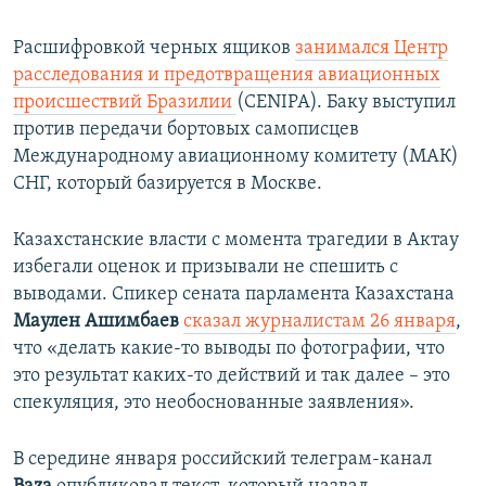
Расшифровкой черных ящиков
занимался Центр
расследования и предотвращения авиационных
происшествий Бразилии
(CENIPA). Баку выступил
против передачи бортовых самописцев
Международному авиационному комитету (МАК)
СНГ, который базируется в Москве.
Казахстанские власти с момента трагедии в Актау
избегали оценок и призывали не спешить с
выводами. Спикер сената парламента Казахстана
Маулен Ашимбаев
сказал журналистам 26 января
,
что «делать какие-то выводы по фотографии, что
это результат каких-то действий и так далее – это
спекуляция, это необоснованные заявления».
В середине января российский телеграм-канал