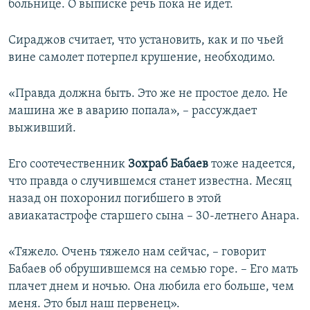
больнице. О выписке речь пока не идет.
Сираджов считает, что установить, как и по чьей
вине самолет потерпел крушение, необходимо.
«Правда должна быть. Это же не простое дело. Не
машина же в аварию попала», – рассуждает
выживший.
Его соотечественник
Зохраб Бабаев
тоже надеется,
что правда о случившемся станет известна. Месяц
назад он похоронил погибшего в этой
авиакатастрофе старшего сына – 30-летнего Анара.
«Тяжело. Очень тяжело нам сейчас, – говорит
Бабаев об обрушившемся на семью горе. – Его мать
плачет днем и ночью. Она любила его больше, чем
меня. Это был наш первенец».