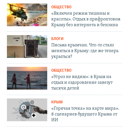
ОБЩЕСТВО
«Включен режим тишины и
красоты». Отдых в прифронтовом
Крыму без интернета и бензина
БЛОГИ
Письма крымчан. Что-то стало
меняться в Крыму: где же теперь
укрыться?
ОБЩЕСТВО
«Угроз не видим»: в Крым на
отдых и оздоровление завезут
тысячи детей
КРЫМ
«Горячая точка» на карте мира».
8 сценариев будущего Крыма от
ИИ