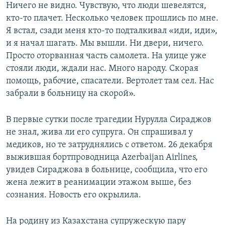
Ничего не видно. Чувствую, что люди шевелятся,
кто-то плачет. Несколько человек прошлись по мне.
Я встал, сзади меня кто-то подталкивал «иди, иди»,
и я начал шагать. Мы вышли. Ни двери, ничего.
Просто оторванная часть самолета. На улице уже
стояли люди, ждали нас. Много народу. Скорая
помощь, рабочие, спасатели. Вертолет там сел. Нас
забрали в больницу на скорой».
В первые сутки после трагедии Нурулла Сираджов
не знал, жива ли его супруга. Он спрашивал у
медиков, но те затруднялись с ответом. 26 декабря
выжившая бортпроводница Azerbaijan Airlines,
увидев Сираджова в больнице, сообщила, что его
жена лежит в реанимации этажом выше, без
сознания. Новость его окрылила.
На родину из Казахстана супружескую пару