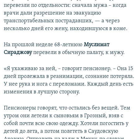
перевезли по отдельности: сначала мужа – когда
врачи дали разрешение на эвакуацию
транспортабельных пострадавших, — а через
несколько дней его жену, находившуюся в коме.
На прошлой неделе 68-летнюю
Муслимат
Сираджову
перевели в обычную палату, к мужу.
«Я ухаживаю за ней, – говорит пенсионер. – Она 15
дней пролежала в реанимации, сознание потеряла.
У нее рука и нога с переломами. Каждый день есть
изменения в лучшую сторону.
Пенсионеры говорят, что остались без вещей. Тем
утром они летели к сыновьям в Грозный, взяв с
собой почти всю свою одежду. Хотели погостить у
детей до лета, а потом полететь в Саудовскую