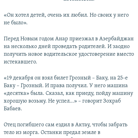
«Он хотел детей, очень их любил. Но своих у него
не было».
Перед Новым годом Анар приезжал в Азербайджан
на несколько дней проведать родителей. И заодно
получить новое водительское удостоверение вместо
истекавшего.
«19 декабря он взял билет Грозный – Баку, на 25-е
Баку – Грозный. И права получил. У него машина
«десятка» была. Сказал, как приеду, пойду машину
хорошую возьму. Не успел…» – говорит Зохраб
Бабаев.
Отец погибшего сам ездил в Актау, чтобы забрать
тело из морга. Останки предал земле в