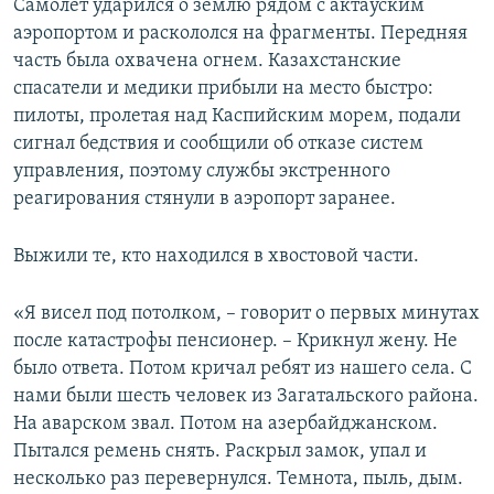
Самолет ударился о землю рядом с актауским
аэропортом и раскололся на фрагменты. Передняя
часть была охвачена огнем. Казахстанские
спасатели и медики прибыли на место быстро:
пилоты, пролетая над Каспийским морем, подали
сигнал бедствия и сообщили об отказе систем
управления, поэтому службы экстренного
реагирования стянули в аэропорт заранее.
Выжили те, кто находился в хвостовой части.
«Я висел под потолком, – говорит о первых минутах
после катастрофы пенсионер. – Крикнул жену. Не
было ответа. Потом кричал ребят из нашего села. С
нами были шесть человек из Загатальского района.
На аварском звал. Потом на азербайджанском.
Пытался ремень снять. Раскрыл замок, упал и
несколько раз перевернулся. Темнота, пыль, дым.