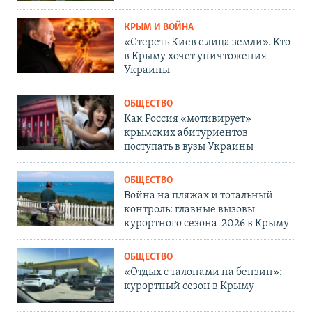
КРЫМ И ВОЙНА
«Стереть Киев с лица земли». Кто
в Крыму хочет уничтожения
Украины
ОБЩЕСТВО
Как Россия «мотивирует»
крымских абитуриентов
поступать в вузы Украины
ОБЩЕСТВО
Война на пляжах и тотальный
контроль: главные вызовы
курортного сезона-2026 в Крыму
ОБЩЕСТВО
«Отдых с талонами на бензин»:
курортный сезон в Крыму