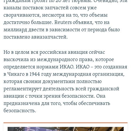
гражданам грозит по 20 лет тюрьмы. Очевидно, эти
каналы поставок запчастей совсем уже
сворачиваются, несмотря на то, что объемы
достаточно большие. Reuters объявил, что на
миллиард двести в зависимости от периода было
поставлено авиазапчастей.
Но в целом вся российская авиация сейчас
выскочила из международного права, которое
определяется нормами ИКАО. ИКАО – это созданная
в Чикаго в 1944 году международная организация,
которая своими документами полностью
регламентирует деятельность всей гражданской
авиации с точки зрения безопасности. Она
предназначена для того, чтобы обеспечивать
безопасность.