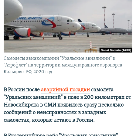
ПРИСОЕДИНЯЙТЕСЬ!
ПОБЕДИТЕЛЕЙ НЕ СУДЯТ?
КРЫМ.НЕПОКОРЕННЫЙ
ELIFBE
УКРАИНСКАЯ ПРОБЛЕМА КРЫМА
Все сайты RFE/RL
Самолеты авиакомпаний "Уральские авиалинии" и
"Аэрофлот" на территории международного аэропорта
Кольцово. РФ, 2020 год
В России после
аварийной посадки
самолета
"Уральских авиалиний" в поле в 200 километрах от
Новосибирска в СМИ появилось сразу несколько
сообщений о неисправностях в западных
самолетах, которые летают в России.