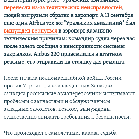
В Екатеринбурге рейс "Уральских авиалиний"
перенесли из-за технических неисправностей
,
людей выгрузили обратно в аэропорт. А 11 сентября
еще один Airbus тех же "Уральских авиалиний" был
вынужден вернуться
в аэропорт Казани по
техническим причинам: командир судна через час
после взлета сообщил о неисправности системы
закрылков. Airbus 320 приземлился в штатном
режиме, его отправили на стоянку для ремонта.
После начала полномасштабной войны России
против Украины из-за введенных Западом
санкций российские авиаперевозчики испытывают
проблемы с запчастями и обслуживанием
западных самолетов, поэтому вынуждены
существенно снижать требования к безопасности.
Что происходит с самолетами, какова судьба