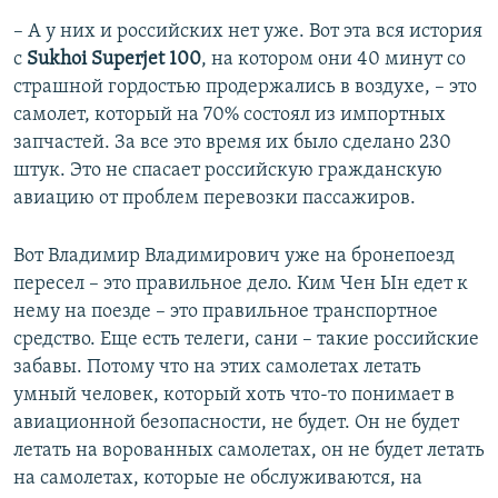
– А у них и российских нет уже. Вот эта вся история
с
Sukhoi Superjet 100
, на котором они 40 минут со
страшной гордостью продержались в воздухе, – это
самолет, который на 70% состоял из импортных
запчастей. За все это время их было сделано 230
штук. Это не спасает российскую гражданскую
авиацию от проблем перевозки пассажиров.
Вот Владимир Владимирович уже на бронепоезд
пересел – это правильное дело. Ким Чен Ын едет к
нему на поезде – это правильное транспортное
средство. Еще есть телеги, сани – такие российские
забавы. Потому что на этих самолетах летать
умный человек, который хоть что-то понимает в
авиационной безопасности, не будет. Он не будет
летать на ворованных самолетах, он не будет летать
на самолетах, которые не обслуживаются, на