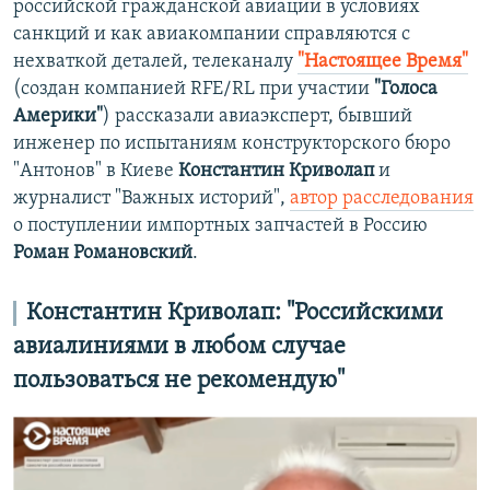
российской гражданской авиации в условиях
санкций и как авиакомпании справляются с
нехваткой деталей, телеканалу
"Настоящее Время"
(создан компанией RFE/RL при участии
"Голоса
Америки"
) рассказали авиаэксперт, бывший
инженер по испытаниям конструкторского бюро
"Антонов" в Киеве
Константин Криволап
и
журналист "Важных историй",
автор расследования
о поступлении импортных запчастей в Россию
Роман Романовский
.
Константин Криволап: "Российскими
авиалиниями в любом случае
пользоваться не рекомендую"