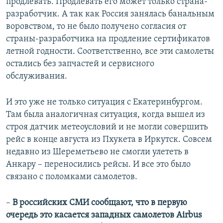
продлевать. Продлевать его может только страна-
разработчик. А так как Россия занялась банальным
воровством, то не было получено согласия от
страны-разработчика на продление сертификатов
летной годности. Соответственно, все эти самолеты
остались без запчастей и сервисного
обслуживания.
И это уже не только ситуация с Екатеринбургом.
Там была аналогичная ситуация, когда вышел из
строя датчик метеоусловий и не могли совершить
рейс в конце августа из Пхукета в Иркутск. Совсем
недавно из Шереметьево не смогли улететь в
Анкару – переносились рейсы. И все это было
связано с поломками самолетов.
–
В российских СМИ сообщают, что в первую
очередь это касается западных самолетов Airbus