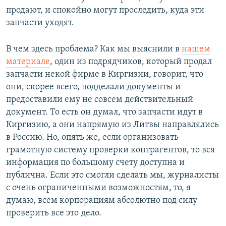
продают, и спокойно могут проследить, куда эти
запчасти уходят.
В чем здесь проблема? Как мы выяснили в
нашем
материале
, один из подрядчиков, который продал
запчасти некой фирме в Киргизии, говорит, что
они, скорее всего, подделали документы и
предоставили ему не совсем действительный
документ. То есть он думал, что запчасти идут в
Киргизию, а они напрямую из Литвы направлялись
в Россию. Но, опять же, если организовать
грамотную систему проверки контрагентов, то вся
информация по большому счету доступна и
публична. Если это смогли сделать мы, журналисты
с очень ограниченными возможностям, то, я
думаю, всем корпорациям абсолютно под силу
проверить все это дело.