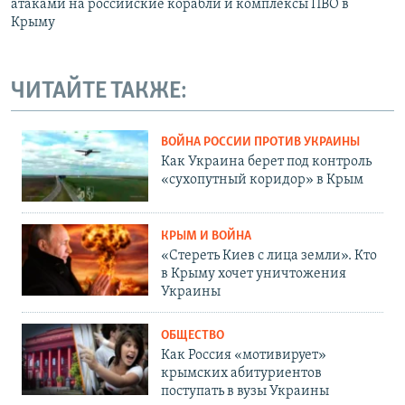
атаками на российские корабли и комплексы ПВО в
Крыму
ЧИТАЙТЕ ТАКЖЕ:
ВОЙНА РОССИИ ПРОТИВ УКРАИНЫ
Как Украина берет под контроль
«сухопутный коридор» в Крым
КРЫМ И ВОЙНА
«Стереть Киев с лица земли». Кто
в Крыму хочет уничтожения
Украины
ОБЩЕСТВО
Как Россия «мотивирует»
крымских абитуриентов
поступать в вузы Украины