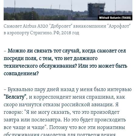
Самолет Airbus А320 "Добролет" авиакомпании "Аэрофлот"
в аэропорту Стригино. РФ, 2018 год
–
Можно ли связать тот случай, когда самолет сел
посреди поля, с тем, что нет должного
технического обслуживания? Или это может быть
совпадением?
– Буквально пару дней назад у меня было интервью
"Белсату"
, и корреспондент меня спрашивал, как
скоро начнутся отказы российской авиации. Я
говорю: "Я не могу сказать, что это произойдет
завтра или послезавтра. Но это будет происходить
все чаще и чаще". Потому что все эти нормативы
обслуживания самолетов для подтверждения