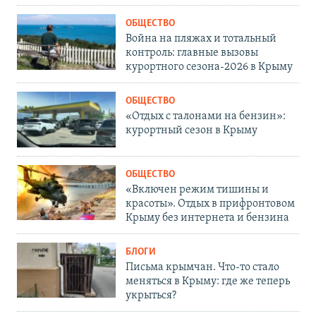
ОБЩЕСТВО
Война на пляжах и тотальный
контроль: главные вызовы
курортного сезона-2026 в Крыму
ОБЩЕСТВО
«Отдых с талонами на бензин»:
курортный сезон в Крыму
ОБЩЕСТВО
«Включен режим тишины и
красоты». Отдых в прифронтовом
Крыму без интернета и бензина
БЛОГИ
Письма крымчан. Что-то стало
меняться в Крыму: где же теперь
укрыться?