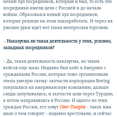
некий пул посредников, который и был, то есть эти
посредники имели дела с Россией и до начала
войны. Образовался новый пул посредников,
которые решили на этом подзаработать. И через их
умелые руки идет вот такая интересная торговля.
–
Наказуема ли такая деятельность у этих, условно,
западных посредников?
– Да, такая деятельность наказуема, но таких
кейсов еще мало. Недавно был кейс в Америке с
гражданами России, которые тоже организовали
очень умелую схему: запчасти корпорации Boeing
покупались на американскую компанию, дальше
следы запутывались, и запчасти шли через Турцию,
а потом направлялись в Россию. И одного из этих
граждан России, его зовут
Олег Пацуля
– такое имя
мало о чем говорит – недавно арестовали, и сейчас