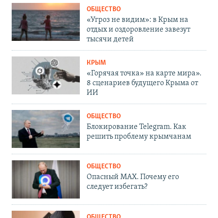
ОБЩЕСТВО
«Угроз не видим»: в Крым на
отдых и оздоровление завезут
тысячи детей
КРЫМ
«Горячая точка» на карте мира».
8 сценариев будущего Крыма от
ИИ
ОБЩЕСТВО
Блокирование Telegram. Как
решить проблему крымчанам
ОБЩЕСТВО
Опасный MAX. Почему его
следует избегать?
ОБЩЕСТВО