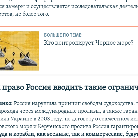
ся замеры и осуществляется исследовательская деятель
ртов, не более того.
БОЛЬШЕ ПО ТЕМЕ:
Кто контролирует Черное море?
 право Россия вводить такие ограни
енко:
Россия нарушила принцип свободы судоходства, 
прохода через международные проливы, а также гаран
ила Украине в 2003 году: по договору о совместном и
овского моря и Керченского пролива Россия гарантиров
да и корабли, как военные, так и коммерческие, буду