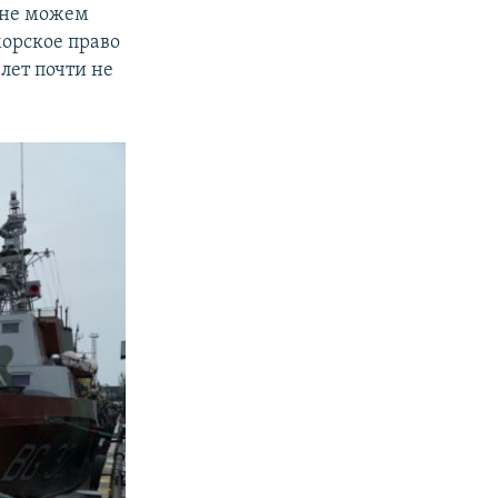
не можем
орское право
лет почти не