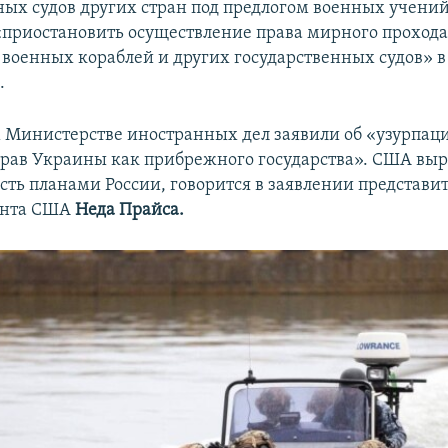
ных судов других стран под предлогом военных учений.
«приостановить осуществление права мирного прохода
военных кораблей и других государственных судов» в
.
 Министерстве иностранных дел заявили об «узурпац
рав Украины как прибрежного государства». США вы
сть планами России, говорится в заявлении представи
ента США
Неда Прайса.