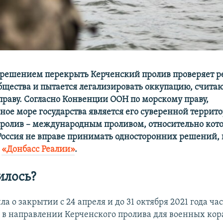
 решением перекрыть Керченский пролив проверяет 
бщества и пытается легализировать оккупацию, счита
праву. Согласно Конвенции ООН по морскому праву,
ное море государства является его суверенной террито
ролив – международным проливом, относительно кото
Россия не вправе принимать односторонних решений,
а
«Донбасс Реалии»
.
илось?
ла о закрытии с 24 апреля и до 31 октября 2021 года ч
 в направлении Керченского пролива для военных кор