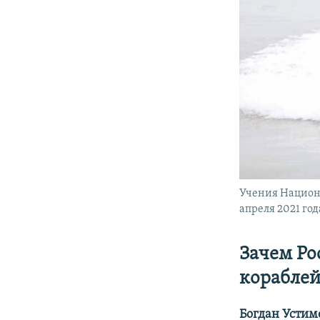
Учения Национа
апреля 2021 год
Зачем Ро
кораблей
Богдан Устим