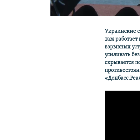
Украинские с
там работает 
взрывных уст
усиливать бе
скрывается п
противостоян
«Донбасс.Реа