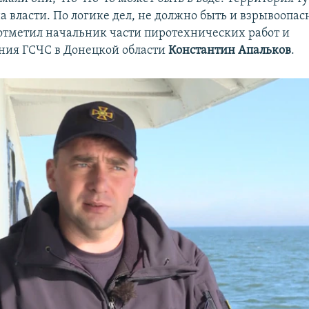
а власти. По логике дел, не должно быть и взрывоопас
 отметил начальник части пиротехнических работ и
ия ГСЧС в Донецкой области
Константин Апальков
.