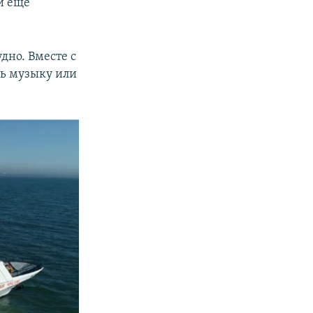
й еще
дно. Вместе с
ь музыку или