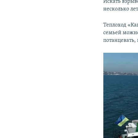
Искать взрыв
несколько лет
Теплоход «Ка
семьей можно
потанцевать,