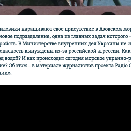
иловики наращивают свое присутствие в Азовском мор
новое подразделение, одна из главных задач которого 
ройств. В Министерстве внутренних дел Украины не 
зопасность вынуждены из-за российской агрессии. Как
од водой? И как происходит сегодня морское украино-
ие? Об этом ‒ в материале журналистов проекта Радіо 
лии».