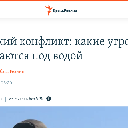
кий конфликт: какие угр
аются под водой
басс.Реалии
 08:30
ся
Читать без VPN