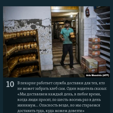
10
В пекарне работает служба доставки для тех, кто
не может забрать хлеб сам. Один водитель сказал:
«Мы доставляем каждый день, в любое время,
когда люди просят, по шесть-восемь раз в день
минимум... Опасность везде, но мы стараемся
доставить туда, куда можем довезти»