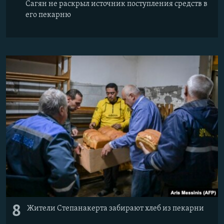
Сагян не раскрыл источник поступления средств в
его пекарню
8
Жители Степанакерта забирают хлеб из пекарни