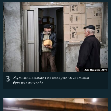
3
Мужчина выходит из пекарни со свежими
буханками хлеба