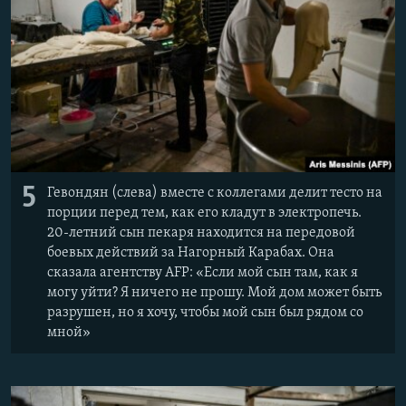
5
Гевондян (слева) вместе с коллегами делит тесто на
порции перед тем, как его кладут в электропечь.
20-летний сын пекаря находится на передовой
боевых действий за Нагорный Карабах. Она
сказала агентству AFP: «Если мой сын там, как я
могу уйти? Я ничего не прошу. Мой дом может быть
разрушен, но я хочу, чтобы мой сын был рядом со
мной»