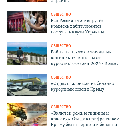
Украины
ОБЩЕСТВО
Как Россия «мотивирует»
крымских абитуриентов
поступать в вузы Украины
ОБЩЕСТВО
Война на пляжах и тотальный
контроль: главные вызовы
курортного сезона-2026 в Крыму
ОБЩЕСТВО
«Отдых с талонами на бензин»:
курортный сезон в Крыму
ОБЩЕСТВО
«Включен режим тишины и
красоты». Отдых в прифронтовом
Крыму без интернета и бензина