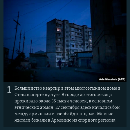
ПРИСОЕДИНЯЙТЕСЬ!
ПОБЕДИТЕЛЕЙ НЕ СУДЯТ?
КРЫМ.НЕПОКОРЕННЫЙ
ELIFBE
УКРАИНСКАЯ ПРОБЛЕМА КРЫМА
Все сайты RFE/RL
1
Большинство квартир в этом многоэтажном доме в
Степанакерте пустует. В городе до этого месяца
проживало около 55 тысяч человек, в основном
этнических армян. 27 сентября здесь начались бои
между армянами и азербайджанцами. Многие
жители бежали в Армению из спорного региона