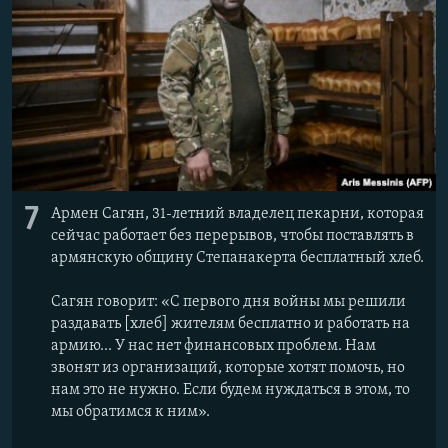
7
Армен Сагян, 31-летний владелец пекарни, которая
сейчас работает без перерывов, чтобы поставлять в
армянскую общину Степанакерта бесплатный хлеб.
Сагян говорит: «С первого дня войны мы решили
раздавать [хлеб] жителям бесплатно и работать на
армию... У нас нет финансовых проблем. Нам
звонят из организаций, которые хотят помочь, но
нам это не нужно. Если будем нуждаться в этом, то
мы обратимся к ним».