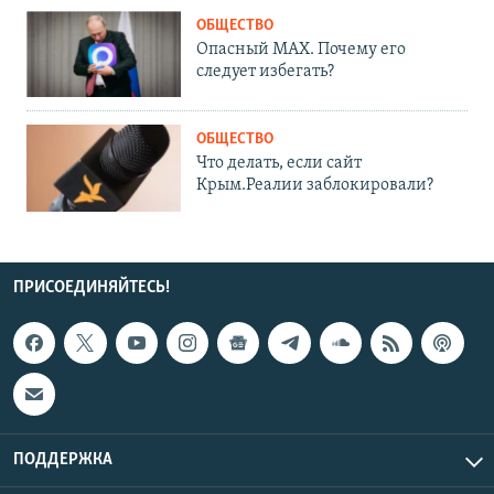
ОБЩЕСТВО
Опасный MAX. Почему его
следует избегать?
ОБЩЕСТВО
Что делать, если сайт
Крым.Реалии заблокировали?
ПРИСОЕДИНЯЙТЕСЬ!
ПОДДЕРЖКА