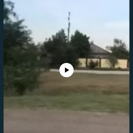
ПРИСОЕДИНЯЙТЕСЬ!
ПОБЕДИТЕЛЕЙ НЕ СУДЯТ?
КРЫМ.НЕПОКОРЕННЫЙ
ELIFBE
УКРАИНСКАЯ ПРОБЛЕМА КРЫМА
Все сайты RFE/RL
No media source currently available