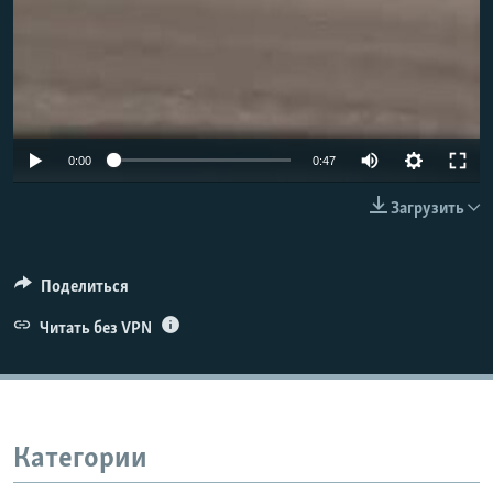
Auto
0:00
0:47
240p
Загрузить
360p
480p
Поделиться
720p
Читать без VPN
1080p
Категории