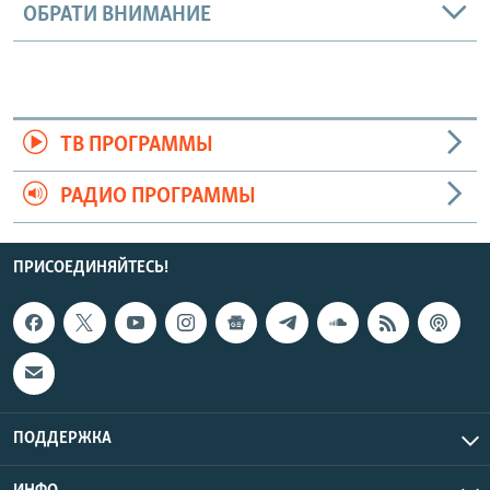
ОБРАТИ ВНИМАНИЕ
Auto
240p
360p
480p
720p
1080p
ТВ ПРОГРАММЫ
РАДИО ПРОГРАММЫ
ПРИСОЕДИНЯЙТЕСЬ!
ПОДДЕРЖКА