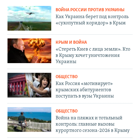
ВОЙНА РОССИИ ПРОТИВ УКРАИНЫ
Как Украина берет под контроль
«сухопутный коридор» в Крым
КРЫМ И ВОЙНА
«Стереть Киев с лица земли». Кто
в Крыму хочет уничтожения
Украины
ОБЩЕСТВО
Как Россия «мотивирует»
крымских абитуриентов
поступать в вузы Украины
ОБЩЕСТВО
Война на пляжах и тотальный
контроль: главные вызовы
курортного сезона-2026 в Крыму