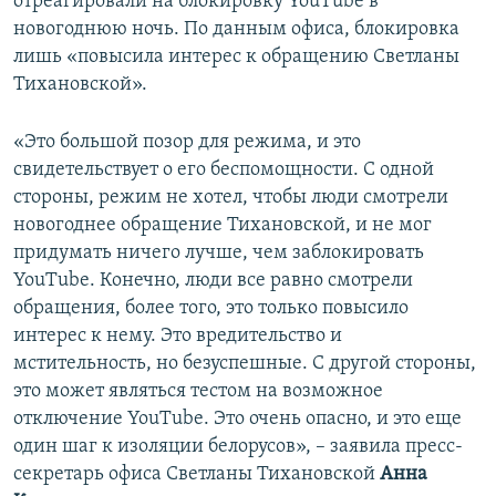
отреагировали на блокировку YouTube в
новогоднюю ночь. По данным офиса, блокировка
лишь «повысила интерес к обращению Светланы
Тихановской».
«Это большой позор для режима, и это
свидетельствует о его беспомощности. С одной
стороны, режим не хотел, чтобы люди смотрели
новогоднее обращение Тихановской, и не мог
придумать ничего лучше, чем заблокировать
YouTube. Конечно, люди все равно смотрели
обращения, более того, это только повысило
интерес к нему. Это вредительство и
мстительность, но безуспешные. С другой стороны,
это может являться тестом на возможное
отключение YouTube. Это очень опасно, и это еще
один шаг к изоляции белорусов», – заявила пресс-
секретарь офиса Светланы Тихановской
Анна