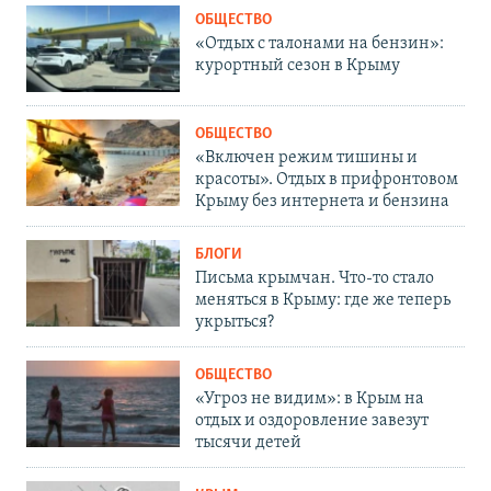
ОБЩЕСТВО
«Отдых с талонами на бензин»:
курортный сезон в Крыму
ОБЩЕСТВО
«Включен режим тишины и
красоты». Отдых в прифронтовом
Крыму без интернета и бензина
БЛОГИ
Письма крымчан. Что-то стало
меняться в Крыму: где же теперь
укрыться?
ОБЩЕСТВО
«Угроз не видим»: в Крым на
отдых и оздоровление завезут
тысячи детей