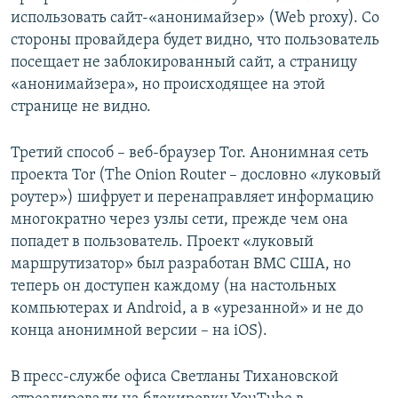
использовать сайт-«анонимайзер» (Web proxy). Со
стороны провайдера будет видно, что пользователь
посещает не заблокированный сайт, а страницу
«анонимайзера», но происходящее на этой
странице не видно.
Третий способ – веб-браузер Tor. Анонимная сеть
проекта Tor (The Onion Router – дословно «луковый
роутер») шифрует и перенаправляет информацию
многократно через узлы сети, прежде чем она
попадет в пользователь. Проект «луковый
маршрутизатор» был разработан ВМС США, но
теперь он доступен каждому (на настольных
компьютерах и Android, а в «урезанной» и не до
конца анонимной версии – на iOS).
В пресс-службе офиса Светланы Тихановской