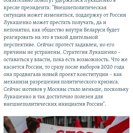
обязательно помогут удержаться Лукашенко в
кресле президента: "Внешнеполитическая
ситуация может измениться, поддержку от России
Лукашенко может престать получать, да и
непонятно, как общество внутри Беларуси будет
реагировать на это в такой длительной
перспективе. Сейчас протест задавлен, но его
причины не устранены. Стратегия Лукашенко –
оставаться у власти, пока есть возможность. Что же
касается России, то сразу после выборов 2020 года
она продвигала новый проект конституции – как
механизм разрешения политического кризиса.
Сейчас мотивов у Москвы стало меньше, поскольку
Лукашенко и так достаточно полезен для
внешнеполитических инициатив России".