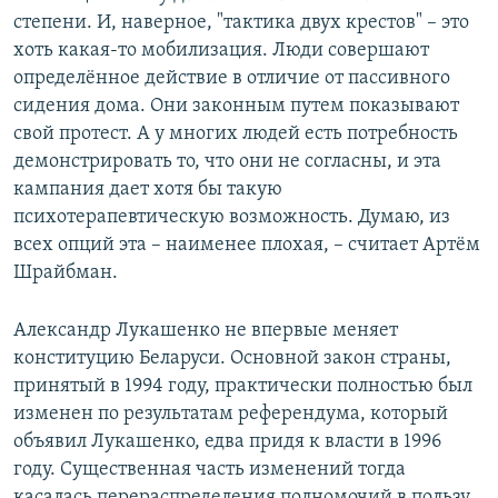
степени. И, наверное, "тактика двух крестов" – это
хоть какая-то мобилизация. Люди совершают
определённое действие в отличие от пассивного
сидения дома. Они законным путем показывают
свой протест. А у многих людей есть потребность
демонстрировать то, что они не согласны, и эта
кампания дает хотя бы такую
психотерапевтическую возможность. Думаю, из
всех опций эта – наименее плохая, – считает Артём
Шрайбман.
Александр Лукашенко не впервые меняет
конституцию Беларуси. Основной закон страны,
принятый в 1994 году, практически полностью был
изменен по результатам референдума, который
объявил Лукашенко, едва придя к власти в 1996
году. Существенная часть изменений тогда
касалась перераспределения полномочий в пользу