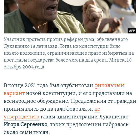
Участник протеста против референдума, объявленного
Лукашенко 18 лет назад. Тогда из конституции было
изъято положение, ограничивающее право избираться на
пост главы государства более чем на два срока. Минск, 10
октября 2004 года
В конце 2021 года был опубликован
финальный
вариант
новой конституции, и его представили на
всенародное обсуждение. Предложения от граждан
принимались до начала февраля и,
по
утверждению
главы администрации Лукашенко
Игоря Сергеенко
, таких предложений набралось
около семи тысяч.