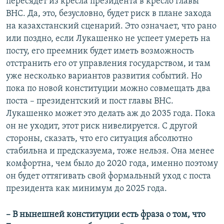
пересядет из кресла президента в кресло главы
ВНС. Да, это, безусловно, будет риск в плане захода
на казахстанский сценарий. Это означает, что рано
или поздно, если Лукашенко не успеет умереть на
посту, его преемник будет иметь возможность
отстранить его от управления государством, и там
уже несколько вариантов развития событий. Но
пока по новой конституции можно совмещать два
поста – президентский и пост главы ВНС.
Лукашенко может это делать аж до 2035 года. Пока
он не уходит, этот риск нивелируется. С другой
стороны, сказать, что его ситуация абсолютно
стабильна и предсказуема, тоже нельзя. Она менее
комфортна, чем было до 2020 года, именно поэтому
он будет оттягивать свой формальный уход с поста
президента как минимум до 2025 года.
– В нынешней конституции есть фраза о том, что