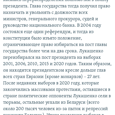
президента. Глава государства тогда получил право
назначать и увольнять с должности всех
министров, генерального прокурора, судей и
руководство национального банка. В 2004 году
состоялся еще один референдум, и тогда из
конституции было изъято положение,
ограничивающее право избираться на пост главы
государства более чем на два срока. Лукашенко
переизбирался на пост президента на выборах
2001, 2006, 2010, 2015 и 2020 годов. Таким образом,
он находится президентском кресле дольше глав
всех стран Евразии (кроме монархов) – 27 лет.
После недавних выборов в 2020 году, которые
закончились массовыми протестами, оставшиеся в
стране политические оппоненты Лукашенко сели в
тюрьмы, остальные уехали из Беларуси (всего
около 200 тысяч человек из-за пыток и репрессий