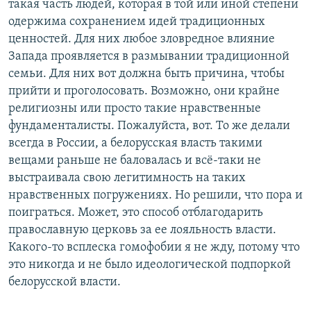
такая часть людей, которая в той или иной степени
одержима сохранением идей традиционных
ценностей. Для них любое зловредное влияние
Запада проявляется в размывании традиционной
семьи. Для них вот должна быть причина, чтобы
прийти и проголосовать. Возможно, они крайне
религиозны или просто такие нравственные
фундаменталисты. Пожалуйста, вот. То же делали
всегда в России, а белорусская власть такими
вещами раньше не баловалась и всё-таки не
выстраивала свою легитимность на таких
нравственных погружениях. Но решили, что пора и
поиграться. Может, это способ отблагодарить
православную церковь за ее лояльность власти.
Какого-то всплеска гомофобии я не жду, потому что
это никогда и не было идеологической подпоркой
белорусской власти.