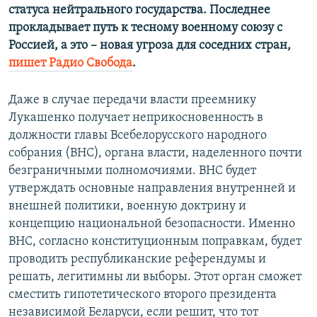
статуса нейтрального государства. Последнее
прокладывает путь к тесному военному союзу с
Россией, а это – новая угроза для соседних стран,
пишет Радио Свобода
.
Даже в случае передачи власти преемнику
Лукашенко получает неприкосновенность в
должности главы Всебелорусского народного
собрания (ВНС), органа власти, наделенного почти
безграничными полномочиями. ВНС будет
утверждать основные направления внутренней и
внешней политики, военную доктрину и
концепцию национальной безопасности. Именно
ВНС, согласно конституционным поправкам, будет
проводить республиканские референдумы и
решать, легитимны ли выборы. Этот орган сможет
сместить гипотетического второго президента
независимой Беларуси, если решит, что тот