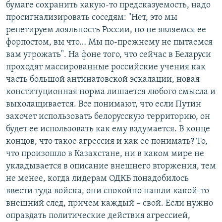
бумаге сохранить какую-то предсказуемость, надо
просигнализировать соседям: "Нет, это мы
репетируем лояльность России, но не являемся ее
форпостом, вы что… Мы по-прежнему не пытаемся
вам угрожать". На фоне того, что сейчас в Беларуси
проходят массированные российские учения как
часть большой антинатовской эскалации, новая
конституционная норма лишается любого смысла и
выхолащивается. Все понимают, что если Путин
захочет использовать белорусскую территорию, он
будет ее использовать как ему вздумается. В конце
концов, что такое агрессия и как ее понимать? То,
что произошло в Казахстане, ни в каком мире не
укладывается в описание внешнего вторжения, тем
не менее, когда лидерам ОДКБ понадобилось
ввести туда войска, они спокойно нашли какой-то
внешний след, причем каждый – свой. Если нужно
оправдать политические действия агрессией,