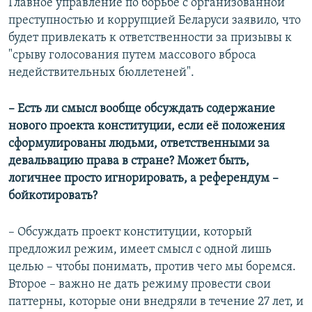
Главное управление по борьбе с организованной
преступностью и коррупцией Беларуси заявило, что
будет привлекать к ответственности за призывы к
"срыву голосования путем массового вброса
недействительных бюллетеней".
– Есть ли смысл вообще обсуждать содержание
нового проекта конституции, если её положения
сформулированы людьми, ответственными за
девальвацию права в стране? Может быть,
логичнее просто игнорировать, а референдум –
бойкотировать?
– Обсуждать проект конституции, который
предложил режим, имеет смысл с одной лишь
целью – чтобы понимать, против чего мы боремся.
Второе – важно не дать режиму провести свои
паттерны, которые они внедряли в течение 27 лет, и