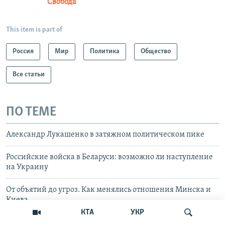
Свобода
This item is part of
Россия
Мир
Политика
Общество
Все статьи
ПО ТЕМЕ
Александр Лукашенко в затяжном политическом пике
Российские войска в Беларуси: возможно ли наступление
на Украину
От объятий до угроз. Как менялись отношения Минска и
Киева
КТА
УКР