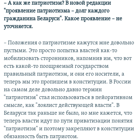
– А как же патриотизм? В новой редакции
"проявление патриотизма – долг каждого
гражданина Беларуси". Какое проявление – не
уточняется.
– Положения о патриотизме кажутся мне довольно
пустыми. Это просто попытка властей как-то
мобилизовать сторонников, напомнив им, что вот
есть какой-то поощряемый государством
правильный патриотизм, и они его носители, а
теперь мы это пропишем в конституции. В России
на самом деле довольно давно термин
"патриотизм" стал использоваться в пейоративном
смысле, как "лоялист действующей власти". В
Беларуси так раньше не было, но мне кажется, что
теперь власти идут по пути приватизации понятия
"патриотизм" и поэтому закрепляют в конституции
обязанность быть патриотом.