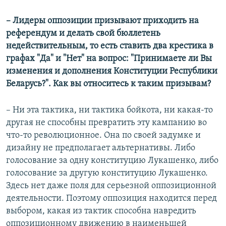
– Лидеры оппозиции призывают приходить на
референдум и делать свой бюллетень
недействительным, то есть ставить два крестика в
графах "Да" и "Нет" на вопрос: "Принимаете ли Вы
изменения и дополнения Конституции Республики
Беларусь?". Как вы относитесь к таким призывам?
– Ни эта тактика, ни тактика бойкота, ни какая-то
другая не способны превратить эту кампанию во
что-то революционное. Она по своей задумке и
дизайну не предполагает альтернативы. Либо
голосование за одну конституцию Лукашенко, либо
голосование за другую конституцию Лукашенко.
Здесь нет даже поля для серьезной оппозиционной
деятельности. Поэтому оппозиция находится перед
выбором, какая из тактик способна навредить
оппозиционному движению в наименьшей