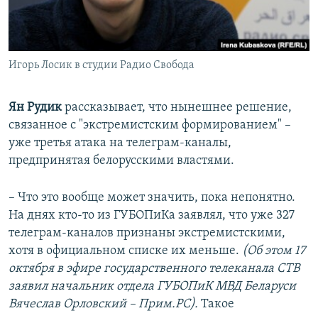
Игорь Лосик в студии Радио Свобода
Ян Рудик
рассказывает, что нынешнее решение,
связанное с "экстремистским формированием" –
уже третья атака на телеграм-каналы,
предпринятая белорусскими властями.
– Что это вообще может значить, пока непонятно.
На днях кто-то из ГУБОПиКа заявлял, что уже 327
телеграм-каналов признаны экстремистскими,
хотя в официальном списке их меньше.
(
Об этом 17
октября в эфире государственного телеканала СТВ
заявил начальник отдела ГУБОПиК МВД Беларуси
Вячеслав Орловский – Прим.РС).
Такое