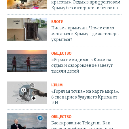
красоты». Отдых в прифронтовом
Крыму без интернета и бензина
БЛОГИ
Письма крымчан. Что-то стало
меняться в Крыму: где же теперь
укрыться?
ОБЩЕСТВО
«Угроз не видим»: в Крым на
отдых и оздоровление завезут
тысячи детей
КРЫМ
«Горячая точка» на карте мира».
8 сценариев будущего Крыма от
ИИ
ОБЩЕСТВО
Блокирование Telegram. Как
решить проблему крымчанам