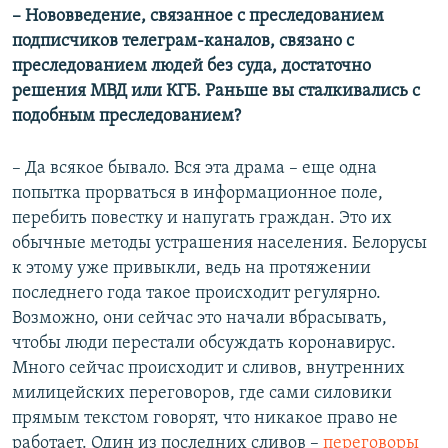
– Нововведение, связанное с преследованием
подписчиков телеграм-каналов, связано с
преследованием людей без суда, достаточно
решения МВД или КГБ. Раньше вы сталкивались с
подобным преследованием?
– Да всякое бывало. Вся эта драма – еще одна
попытка прорваться в информационное поле,
перебить повестку и напугать граждан. Это их
обычные методы устрашения населения. Белорусы
к этому уже привыкли, ведь на протяжении
последнего года такое происходит регулярно.
Возможно, они сейчас это начали вбрасывать,
чтобы люди перестали обсуждать коронавирус.
Много сейчас происходит и сливов, внутренних
милицейских переговоров, где сами силовики
прямым текстом говорят, что никакое право не
работает. Один из последних сливов –
переговоры