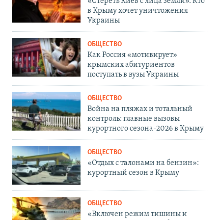
«Стереть Киев с лица земли». Кто
в Крыму хочет уничтожения
Украины
ОБЩЕСТВО
Как Россия «мотивирует»
крымских абитуриентов
поступать в вузы Украины
ОБЩЕСТВО
Война на пляжах и тотальный
контроль: главные вызовы
курортного сезона-2026 в Крыму
ОБЩЕСТВО
«Отдых с талонами на бензин»:
курортный сезон в Крыму
ОБЩЕСТВО
«Включен режим тишины и