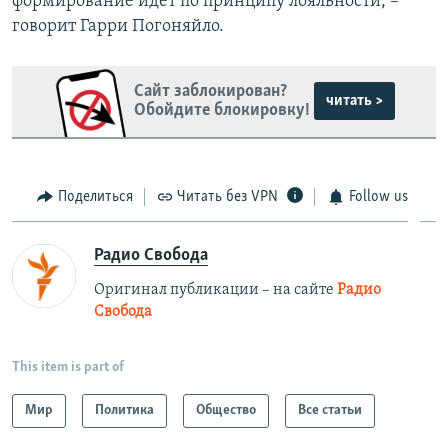
формирование идет по принципу лояльности, –
говорит Гарри Погоняйло.
Сайт заблокирован?
читать >
Обойдите блокировку!
Поделиться
Читать без VPN
Follow us
Радио Свобода
Оригинал публикации – на сайте
Радио
Свобода
This item is part of
Мир
Политика
Общество
Все статьи