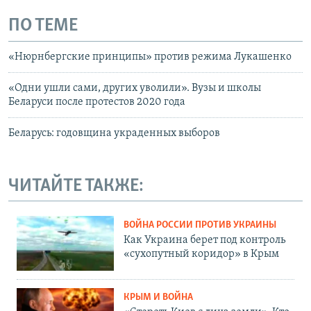
ПО ТЕМЕ
«Нюрнбергские принципы» против режима Лукашенко
«Одни ушли сами, других уволили». Вузы и школы
Беларуси после протестов 2020 года
Беларусь: годовщина украденных выборов
ЧИТАЙТЕ ТАКЖЕ:
ВОЙНА РОССИИ ПРОТИВ УКРАИНЫ
Как Украина берет под контроль
«сухопутный коридор» в Крым
КРЫМ И ВОЙНА