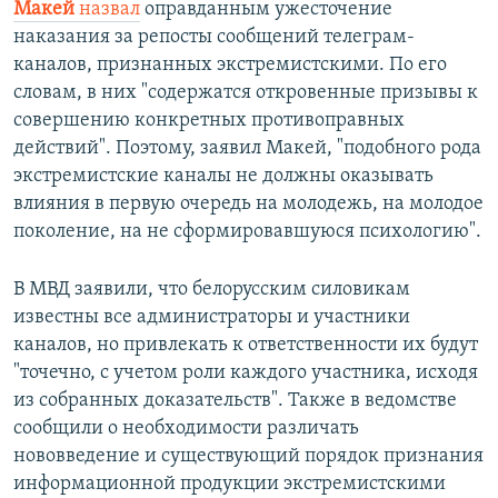
Макей
назвал
оправданным ужесточение
наказания за репосты сообщений телеграм-
каналов, признанных экстремистскими. По его
словам, в них "содержатся откровенные призывы к
совершению конкретных противоправных
действий". Поэтому, заявил Макей, "подобного рода
экстремистские каналы не должны оказывать
влияния в первую очередь на молодежь, на молодое
поколение, на не сформировавшуюся психологию".
В МВД заявили, что белорусским силовикам
известны все администраторы и участники
каналов, но привлекать к ответственности их будут
"точечно, с учетом роли каждого участника, исходя
из собранных доказательств". Также в ведомстве
сообщили о необходимости различать
нововведение и существующий порядок признания
информационной продукции экстремистскими