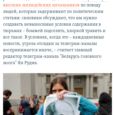
высоких милицейских начальников
по поводу
людей, которых задерживают по политическим
статьям: силовики обсуждают, что им нужно
создавать невыносимые условия содержания в
тюрьмах – бомжей подселять, хлоркой травить и
все такое. В условиях, когда это – каждодневные
новости, угроза отсидки за телеграм-каналы
воспринимается иначе, – считает главный
редактор телеграм-канала "Беларусь головного
мозга" Ян Рудик.