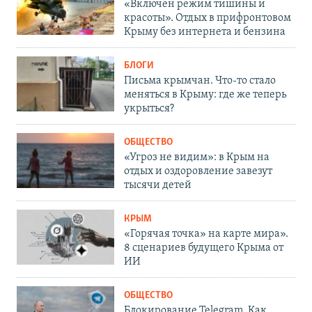
«Включен режим тишины и
красоты». Отдых в прифронтовом
Крыму без интернета и бензина
БЛОГИ
Письма крымчан. Что-то стало
меняться в Крыму: где же теперь
укрыться?
ОБЩЕСТВО
«Угроз не видим»: в Крым на
отдых и оздоровление завезут
тысячи детей
КРЫМ
«Горячая точка» на карте мира».
8 сценариев будущего Крыма от
ИИ
ОБЩЕСТВО
Блокирование Telegram. Как