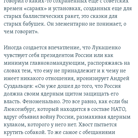
говорил о каких-то сохраненных еще с советских
времен «сараях» и установках, созданных еще для
старых баллистических ракет, это сказки для
старых бабушек. Он элементарно не понимает, о
чем говорит».
Иногда создается впечатление, что Лукашенко
чувствует себя президентом России или как
минимум главнокомандующим, распоряжаясь на
словах тем, что ему не принадлежит и к чему не
имеет никакого отношения, иронизирует Андрей
Суздальцев: «Он уже дошел до того, что Россия
должна своим ядерным щитом защищать его
власть. Феноменально. Это все равно, как если бы
Люксембург, который находится в составе НАТО,
вдруг объявил войну России, размахивая ядерным
кулаком, которого у него нет. Хвост пытается
крутить собакой. То же самое с обещаниями