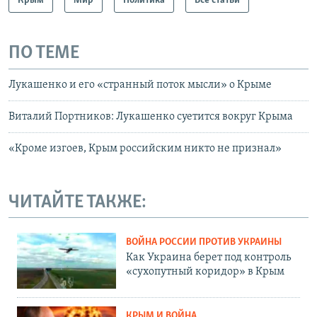
Крым
Мир
Политика
Все статьи
ПО ТЕМЕ
Лукашенко и его «странный поток мысли» о Крыме
Виталий Портников: Лукашенко суетится вокруг Крыма
«Кроме изгоев, Крым российским никто не признал»
ЧИТАЙТЕ ТАКЖЕ:
ВОЙНА РОССИИ ПРОТИВ УКРАИНЫ
Как Украина берет под контроль
«сухопутный коридор» в Крым
КРЫМ И ВОЙНА