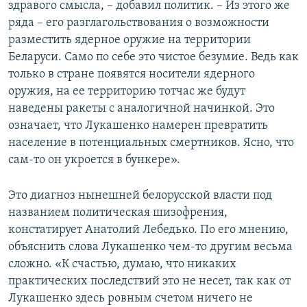
здравого смысла, – добавил политик. – Из этого же
ряда – его разглагольствования о возможности
разместить ядерное оружие на территории
Беларуси. Само по себе это чистое безумие. Ведь как
только в стране появятся носители ядерного
оружия, на ее территорию тотчас же будут
наведены ракеты с аналогичной начинкой. Это
означает, что Лукашенко намерен превратить
население в потенциальных смертников. Ясно, что
сам-то он укроется в бункере».
Это диагноз нынешней белорусской власти под
названием политическая шизофрения,
констатирует Анатолий Лебедько. По его мнению,
объяснить слова Лукашенко чем-то другим весьма
сложно. «К счастью, думаю, что никаких
практических последствий это не несет, так как от
Лукашенко здесь ровным счетом ничего не