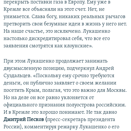
перекрыть поставки газа в Европу. Ему уже в
Кремле все объясняли на этот счет. Нет, не
унимается. Слава богу, никаких реальных рычагов
претворить свои безумные идеи в жизнь у него нет.
На наше счастье, это исключено. Лукашенко
настолько дискредитировал себя, что все его
заявления смотрятся как клоунские».
При этом Лукашенко продолжает занимать
двусмысленную позицию, подчеркнул Андрей
Суздальцев. «Поскольку ему срочно требуются
деньги, он публично заявляет о своем желании
посетить Крым, полагая, что это важно для Москвы.
Но на деле он все равно уклоняется от
официального признания полуострова российским.
И в Кремле это хорошо понимают. Не так давно
Дмитрий Песков (
пресс-секретарь президента
России), комментируя ремарку Лукашенко о его