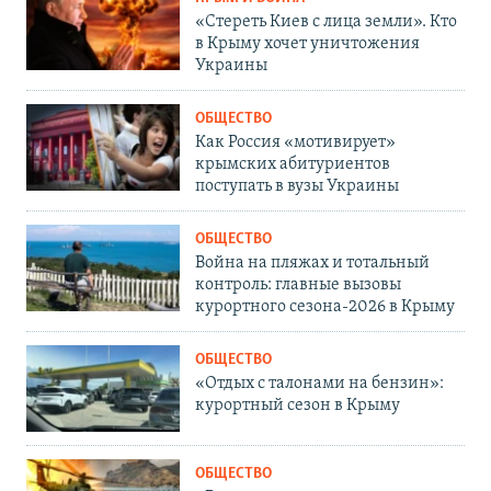
«Стереть Киев с лица земли». Кто
в Крыму хочет уничтожения
Украины
ОБЩЕСТВО
Как Россия «мотивирует»
крымских абитуриентов
поступать в вузы Украины
ОБЩЕСТВО
Война на пляжах и тотальный
контроль: главные вызовы
курортного сезона-2026 в Крыму
ОБЩЕСТВО
«Отдых с талонами на бензин»:
курортный сезон в Крыму
ОБЩЕСТВО