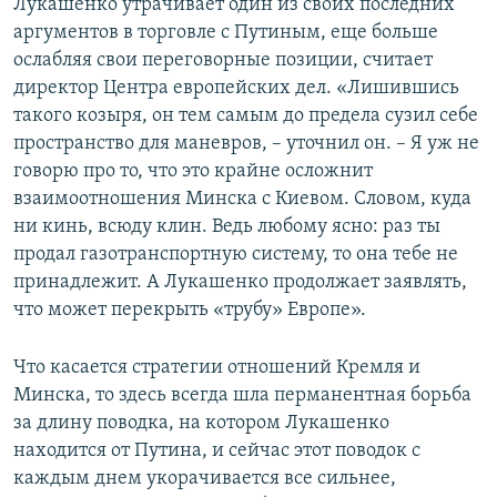
Лукашенко утрачивает один из своих последних
аргументов в торговле с Путиным, еще больше
ослабляя свои переговорные позиции, считает
директор Центра европейских дел. «Лишившись
такого козыря, он тем самым до предела сузил себе
пространство для маневров, – уточнил он. – Я уж не
говорю про то, что это крайне осложнит
взаимоотношения Минска с Киевом. Словом, куда
ни кинь, всюду клин. Ведь любому ясно: раз ты
продал газотранспортную систему, то она тебе не
принадлежит. А Лукашенко продолжает заявлять,
что может перекрыть «трубу» Европе».
Что касается стратегии отношений Кремля и
Минска, то здесь всегда шла перманентная борьба
за длину поводка, на котором Лукашенко
находится от Путина, и сейчас этот поводок с
каждым днем укорачивается все сильнее,