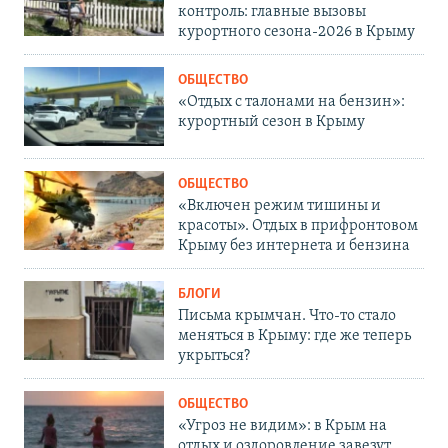
контроль: главные вызовы
курортного сезона-2026 в Крыму
ОБЩЕСТВО
«Отдых с талонами на бензин»:
курортный сезон в Крыму
ОБЩЕСТВО
«Включен режим тишины и
красоты». Отдых в прифронтовом
Крыму без интернета и бензина
БЛОГИ
Письма крымчан. Что-то стало
меняться в Крыму: где же теперь
укрыться?
ОБЩЕСТВО
«Угроз не видим»: в Крым на
отдых и оздоровление завезут