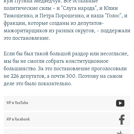
кум Путина Медведчук. Все остальные
политические силы – и "Слуга народа", и Юлии
Тимошенко, и Петра Порошенко, и наша "Голос", и
фракции, которые созданы из депутатов-
мажоритарщиков из разных округов, – поддержали
это постановление.
Если бы был такой большой раздор или несогласие,
мы бы не смогли собрать конституционное
большинство. За это постановление проголосовали
не 226 депутатов, а почти 300. Поэтому на самом
деле это было показательно.
КР в YouTube
КР в Facebook