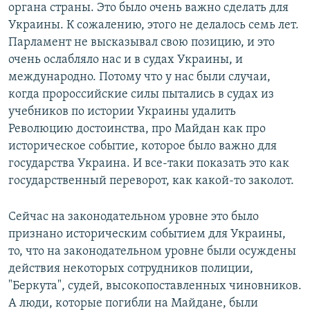
органа страны. Это было очень важно сделать для
Украины. К сожалению, этого не делалось семь лет.
Парламент не высказывал свою позицию, и это
очень ослабляло нас и в судах Украины, и
международно. Потому что у нас были случаи,
когда пророссийские силы пытались в судах из
учебников по истории Украины удалить
Революцию достоинства, про Майдан как про
историческое событие, которое было важно для
государства Украина. И все-таки показать это как
государственный переворот, как какой-то заколот.
Сейчас на законодательном уровне это было
признано историческим событием для Украины,
то, что на законодательном уровне были осуждены
действия некоторых сотрудников полиции,
"Беркута", судей, высокопоставленных чиновников.
А люди, которые погибли на Майдане, были