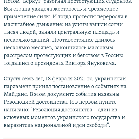
Потом "Беркут" разогнал протестующих студентов.
Вся страна увидела жестокость и чрезмерное
применение силы. И тогда протесты переросли в
масштабное движение: на улицы вышли сотни
тысяч людей, заняли центральную площадь и
несколько зданий. Противостояние длилось
несколько месяцев, закончилось массовым
расстрелом протестующих и бегством в Россию
тогдашнего президента Виктора Януковича.
Спустя семь лет, 18 февраля 2021-го, украинский
парламент принял постановление о событиях на
Майдане. В этом документе события названы
Революцией достоинства. И в первом пункте
написано: "Революция достоинства – один из
ключевых моментов украинского государства и
выразитель национальной идеи свободы".