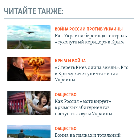
ЧИТАЙТЕ ТАКЖЕ:
ВОЙНА РОССИИ ПРОТИВ УКРАИНЫ
Как Украина берет под контроль
«сухопутный коридор» в Крым
КРЫМ И ВОЙНА
«Стереть Киев с лица земли». Кто
в Крыму хочет уничтожения
Украины
ОБЩЕСТВО
Как Россия «мотивирует»
крымских абитуриентов
поступать в вузы Украины
ОБЩЕСТВО
Война на пляжах и тотальный