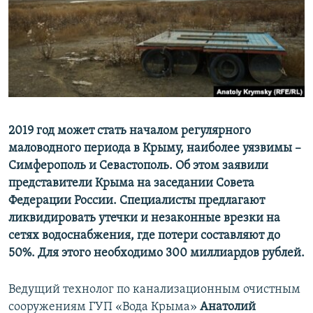
ПРИСОЕДИНЯЙТЕСЬ!
ПОБЕДИТЕЛЕЙ НЕ СУДЯТ?
КРЫМ.НЕПОКОРЕННЫЙ
ELIFBE
УКРАИНСКАЯ ПРОБЛЕМА КРЫМА
Все сайты RFE/RL
2019 год может стать началом регулярного
маловодного периода в Крыму, наиболее уязвимы –
Симферополь и Севастополь. Об этом заявили
представители Крыма на заседании Совета
Федерации России. Специалисты предлагают
ликвидировать утечки и незаконные врезки на
сетях водоснабжения, где потери составляют до
50%. Для этого необходимо 300 миллиардов рублей.
Ведущий технолог по канализационным очистным
сооружениям ГУП «Вода Крыма»
Анатолий