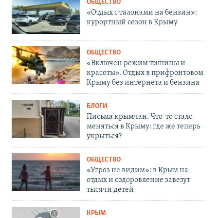
ОБЩЕСТВО
«Отдых с талонами на бензин»:
курортный сезон в Крыму
ОБЩЕСТВО
«Включен режим тишины и
красоты». Отдых в прифронтовом
Крыму без интернета и бензина
БЛОГИ
Письма крымчан. Что-то стало
меняться в Крыму: где же теперь
укрыться?
ОБЩЕСТВО
«Угроз не видим»: в Крым на
отдых и оздоровление завезут
тысячи детей
КРЫМ