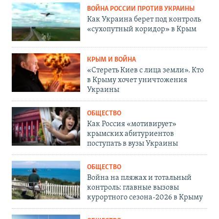
ВОЙНА РОССИИ ПРОТИВ УКРАИНЫ
Как Украина берет под контроль
«сухопутный коридор» в Крым
КРЫМ И ВОЙНА
«Стереть Киев с лица земли». Кто
в Крыму хочет уничтожения
Украины
ОБЩЕСТВО
Как Россия «мотивирует»
крымских абитуриентов
поступать в вузы Украины
ОБЩЕСТВО
Война на пляжах и тотальный
контроль: главные вызовы
курортного сезона-2026 в Крыму