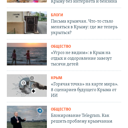
Крыму без интернета и бензина
БЛОГИ
Письма крымчан. Что-то стало
меняться в Крыму: где же теперь
укрыться?
ОБЩЕСТВО
«Угроз не видим»: в Крым на
отдых и оздоровление завезут
тысячи детей
КРЫМ
«Горячая точка» на карте мира».
8 сценариев будущего Крыма от
ИИ
ОБЩЕСТВО
Блокирование Telegram. Как
решить проблему крымчанам