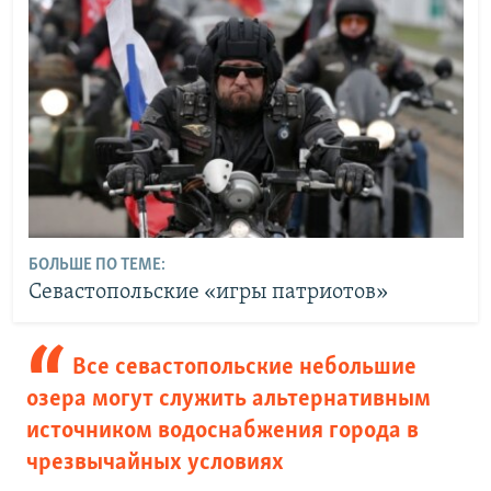
БОЛЬШЕ ПО ТЕМЕ:
Севастопольские «игры патриотов»
Все севастопольские небольшие
озера могут служить альтернативным
источником водоснабжения города в
чрезвычайных условиях