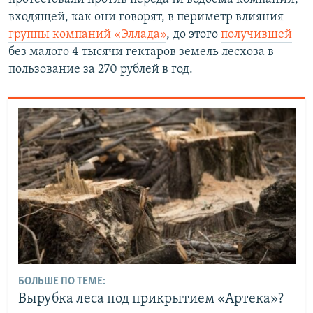
входящей, как они говорят, в периметр влияния
группы компаний «Эллада»
, до этого
получившей
без малого 4 тысячи гектаров земель лесхоза в
пользование за 270 рублей в год.
БОЛЬШЕ ПО ТЕМЕ:
Вырубка леса под прикрытием «Артека»?