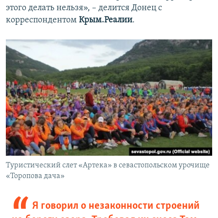
этого делать нельзя», – делится Донец с
корреспондентом
Крым.Реалии
.
Туристический слет «Артека» в севастопольском урочище
«Торопова дача»
Я говорил о незаконности строений