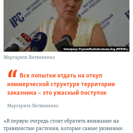
Маргарита Литвиненко
Все попытки отдать на откуп
коммерческой структуре территории
заказника – это ужасный поступок
Маргарита Литвиненко
«В первую очередь стоит обратить внимание на
травянистые растения, которые самые уязвимые.