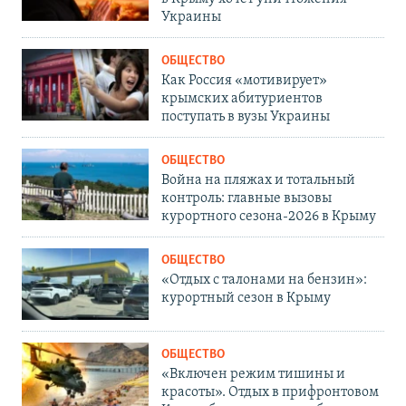
Украины
ОБЩЕСТВО
Как Россия «мотивирует»
крымских абитуриентов
поступать в вузы Украины
ОБЩЕСТВО
Война на пляжах и тотальный
контроль: главные вызовы
курортного сезона-2026 в Крыму
ОБЩЕСТВО
«Отдых с талонами на бензин»:
курортный сезон в Крыму
ОБЩЕСТВО
«Включен режим тишины и
красоты». Отдых в прифронтовом