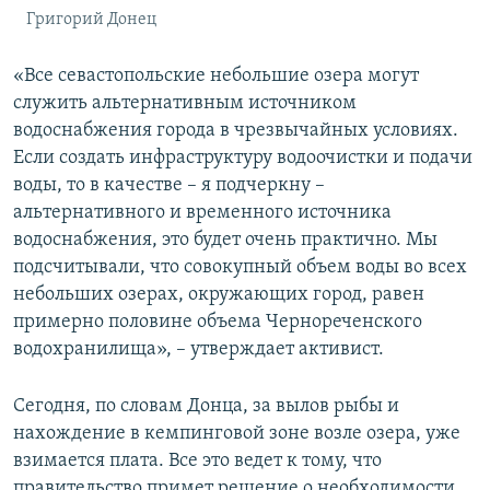
Григорий Донец
«Все севастопольские небольшие озера могут
служить альтернативным источником
водоснабжения города в чрезвычайных условиях.
Если создать инфраструктуру водоочистки и подачи
воды, то в качестве – я подчеркну –
альтернативного и временного источника
водоснабжения, это будет очень практично. Мы
подсчитывали, что совокупный объем воды во всех
небольших озерах, окружающих город, равен
примерно половине объема Чернореченского
водохранилища», – утверждает активист.
Сегодня, по словам Донца, за вылов рыбы и
нахождение в кемпинговой зоне возле озера, уже
взимается плата. Все это ведет к тому, что
правительство примет решение о необходимости