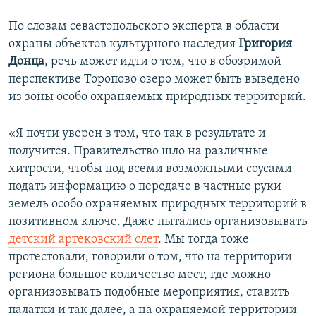
По словам севастопольского эксперта в области
охраны объектов культурного наследия
Григория
Донца
, речь может идти о том, что в обозримой
перспективе Торопово озеро может быть выведено
из зоны особо охраняемых природных территорий.
«Я почти уверен в том, что так в результате и
получится. Правительство шло на различные
хитрости, чтобы под всеми возможными соусами
подать информацию о передаче в частные руки
земель особо охраняемых природных территорий в
позитивном ключе. Даже пытались организовывать
детский артековский слет
. Мы тогда тоже
протестовали, говорили о том, что на территории
региона большое количество мест, где можно
организовывать подобные мероприятия, ставить
палатки и так далее, а на охраняемой территории