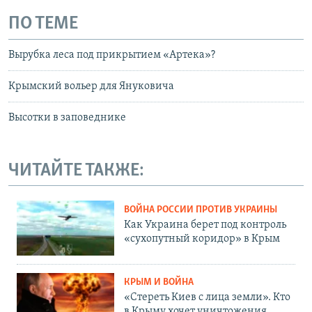
ПО ТЕМЕ
Вырубка леса под прикрытием «Артека»?
Крымский вольер для Януковича
Высотки в заповеднике
ЧИТАЙТЕ ТАКЖЕ:
ВОЙНА РОССИИ ПРОТИВ УКРАИНЫ
Как Украина берет под контроль
«сухопутный коридор» в Крым
КРЫМ И ВОЙНА
«Стереть Киев с лица земли». Кто
в Крыму хочет уничтожения