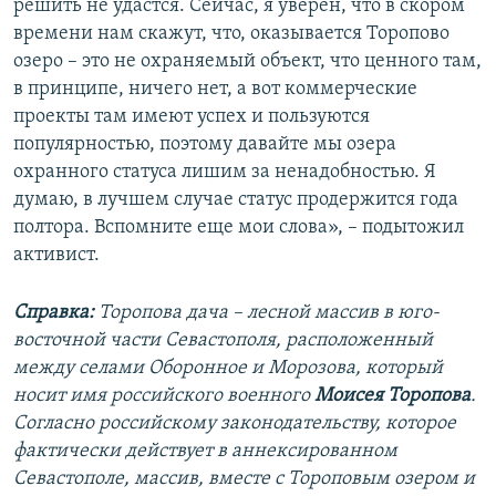
решить не удастся. Сейчас, я уверен, что в скором
времени нам скажут, что, оказывается Торопово
озеро – это не охраняемый объект, что ценного там,
в принципе, ничего нет, а вот коммерческие
проекты там имеют успех и пользуются
популярностью, поэтому давайте мы озера
охранного статуса лишим за ненадобностью. Я
думаю, в лучшем случае статус продержится года
полтора. Вспомните еще мои слова», – подытожил
активист.
Справка:
Торопова дача – лесной массив в юго-
восточной части Севастополя, расположенный
между селами Оборонное и Морозова, который
носит имя российского военного
Моисея Торопова
.
Согласно российскому законодательству, которое
фактически действует в аннексированном
Севастополе, массив, вместе с Тороповым озером и