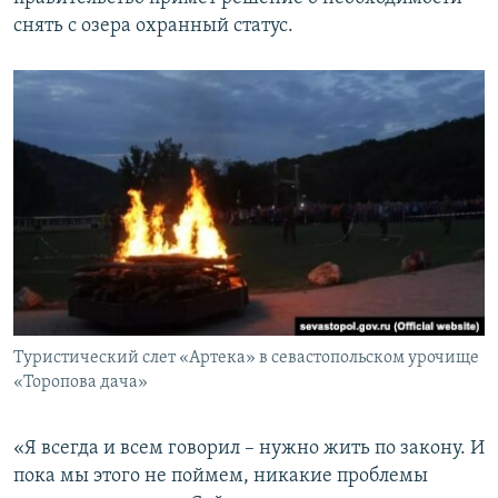
снять с озера охранный статус.
Туристический слет «Артека» в севастопольском урочище
«Торопова дача»
«Я всегда и всем говорил – нужно жить по закону. И
пока мы этого не поймем, никакие проблемы