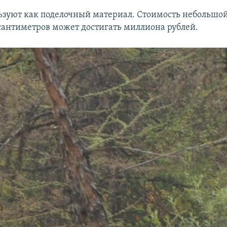
ьзуют как поделочный материал. Стоимость небольшо
 сантиметров может достигать миллиона рублей.