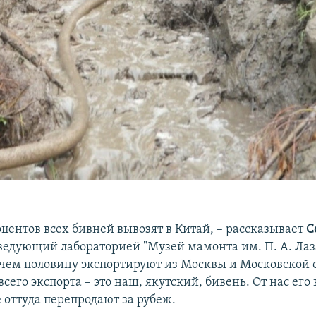
оцентов всех бивней вывозят в Китай, – рассказывает
С
аведующий лабораторией "Музей мамонта им. П. А. Лаз
ичем половину экспортируют из Москвы и Московской о
всего экспорта – это наш, якутский, бивень. От нас его 
е оттуда перепродают за рубеж.