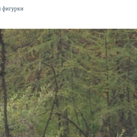
й фигурки