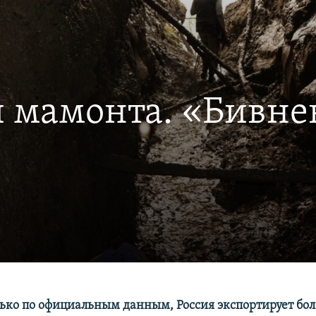
и мамонта. «Бивне
лько по официальным данным, Россия экспортирует бол