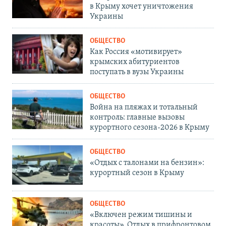
в Крыму хочет уничтожения
Украины
ОБЩЕСТВО
Как Россия «мотивирует»
крымских абитуриентов
поступать в вузы Украины
ОБЩЕСТВО
Война на пляжах и тотальный
контроль: главные вызовы
курортного сезона-2026 в Крыму
ОБЩЕСТВО
«Отдых с талонами на бензин»:
курортный сезон в Крыму
ОБЩЕСТВО
«Включен режим тишины и
красоты». Отдых в прифронтовом