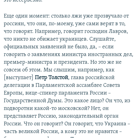
это несерьезно.
Еще один момент: столько лжи уже прозвучало от
россиян, что они, по-моему, уже сами верят в то,
что говорят. Например, говорит господин Лавров,
что никто не обижает украинцев. Слушайте,
официальных заявлений не было, да, – если
говорить о заявлениях министра иностранных дел,
премьер-министра и президента. Но это же не
совсем об этом. Мы слышим, например, как
[выступает]
Петр Толстой
, глава российской
делегации в Парламентской ассамблее Совета
Европы, вице-спикер парламента России –
Государственной Думы. Это какое лицо? Он что, из
подворотни какой-то московской? Нет, он
представляет Россию, законодательный орган
России. Что он говорит? Он говорит, что Украина –
часть великой России, а кому это не нравится –