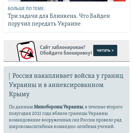
БОЛЬШЕ ПО ТЕМЕ:
Три задачи для Блинкена. Что Байден
поручил передать Украине
Сайт заблокирован?
читать >
Обойдите блокировку!
Россия накапливает войска у границ
Украины и в аннексированном
Крыму
По данным
Минобороны Украины
, в течение второго
полугодия 2021 года вблизи границы Украины
командование вооруженных сил России провело ряд
широкомасштабных командно-штабных учений.