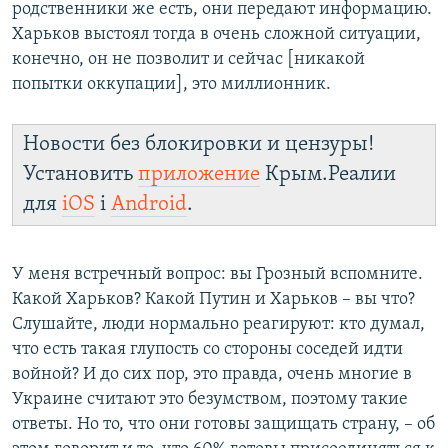
родственники же есть, они передают информацию.
Харьков выстоял тогда в очень сложной ситуации,
конечно, он не позволит и сейчас [никакой
попытки оккупации], это миллионник.
Новости без блокировки и цензуры!
Установить
приложение
Крым.Реалии
для
iOS
і
Android
.
У меня встречный вопрос: вы Грозный вспомните.
Какой Харьков? Какой Путин и Харьков – вы что?
Слушайте, люди нормально реагируют: кто думал,
что есть такая глупость со стороны соседей идти
войной? И до сих пор, это правда, очень многие в
Украине считают это безумством, поэтому такие
ответы. Но то, что они готовы защищать страну, – об