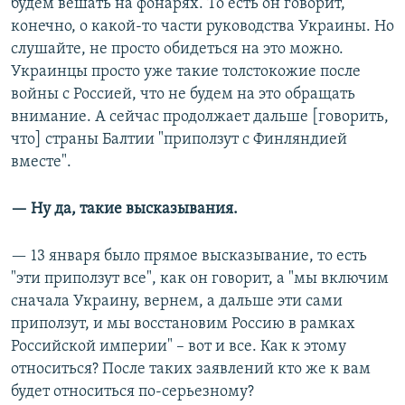
будем вешать на фонарях. То есть он говорит,
конечно, о какой-то части руководства Украины. Но
слушайте, не просто обидеться на это можно.
Украинцы просто уже такие толстокожие после
войны с Россией, что не будем на это обращать
внимание. А сейчас продолжает дальше [говорить,
что] страны Балтии "приползут с Финляндией
вместе".
— Ну да, такие высказывания.
— 13 января было прямое высказывание, то есть
"эти приползут все", как он говорит, а "мы включим
сначала Украину, вернем, а дальше эти сами
приползут, и мы восстановим Россию в рамках
Российской империи" – вот и все. Как к этому
относиться? После таких заявлений кто же к вам
будет относиться по-серьезному?