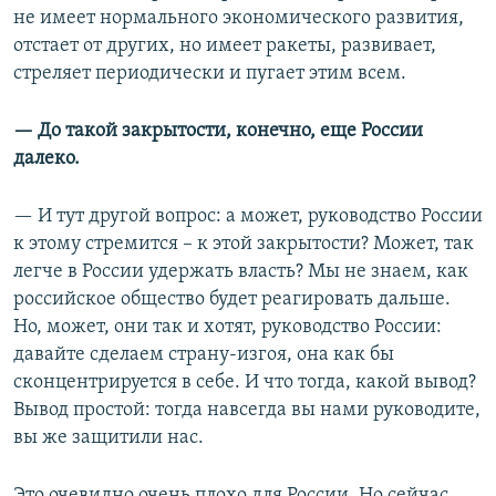
не имеет нормального экономического развития,
отстает от других, но имеет ракеты, развивает,
стреляет периодически и пугает этим всем.
— До такой закрытости, конечно, еще России
далеко.
— И тут другой вопрос: а может, руководство России
к этому стремится – к этой закрытости? Может, так
легче в России удержать власть? Мы не знаем, как
российское общество будет реагировать дальше.
Но, может, они так и хотят, руководство России:
давайте сделаем страну-изгоя, она как бы
сконцентрируется в себе. И что тогда, какой вывод?
Вывод простой: тогда навсегда вы нами руководите,
вы же защитили нас.
Это очевидно очень плохо для России. Но сейчас