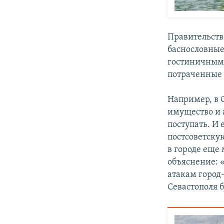
Правительств
баснословные
гостиничным 
потраченные
Например, в 
имущество и
поступать. И 
постсоветскую
в городе еще
объяснение: 
атакам город-
Севастополя б