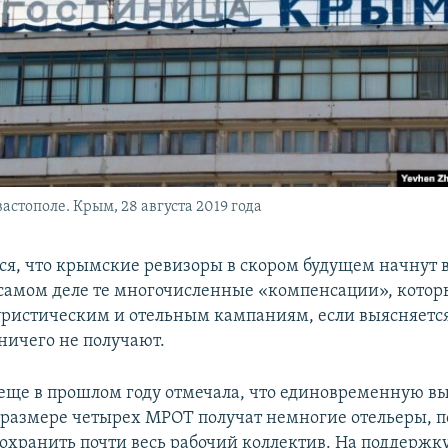
астополе. Крым, 28 августа 2019 года
ся, что крымские ревизоры в скором будущем начнут 
самом деле те многочисленные «компенсации», котор
ристическим и отельным кампаниям, если выясняется
ничего не получают.
еще в прошлом году отмечала, что единовременную вы
в размере четырех МРОТ получат немногие отельеры, п
сохранить почти весь рабочий коллектив. На поддержку