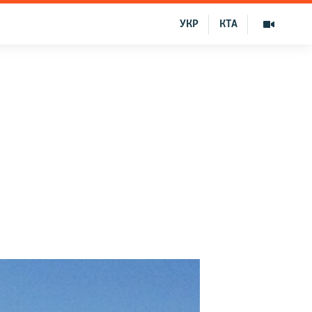
УКР
КТА