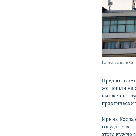
Гостиница в Сев
Предполагает
же пошли на 
выплачены ту
практически 
Ирина Корда 
государства 
этого нужно 