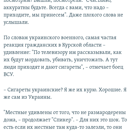
посмотрим? Вышли, посмотрели: "Счастливо,
аккуратны будьте. Всегда с вами, что надо –
приходите, мы принесем". Даже плохого слова не
услышали.
По словам украинского военного, самая частая
реакция гражданских в Курской области –
удивление: "По телевизору им рассказывали, как
их будут мордовать, убивать, уничтожать. А тут
люди приходят и дают сигареты", – отмечает боец
ВСУ.
– Сигареты украинские? Я же их курю. Хорошие. Я
же сам из Украины.
"Местные удивлены от того, что не размародерены
дома, – продолжает "Спикер". – Для них это шок. То
есть если их местные там куда-то залезли, то они