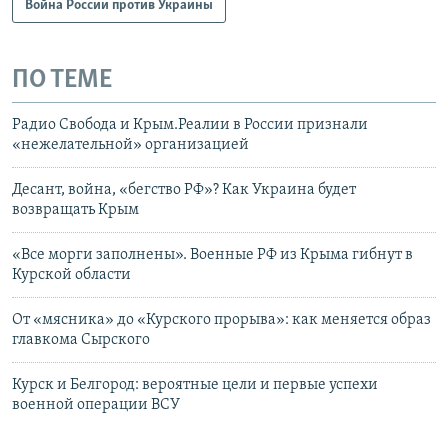
Война России против Украины
ПО ТЕМЕ
Радио Свобода и Крым.Реалии в России признали
«нежелательной» организацией
Десант, война, «бегство РФ»? Как Украина будет
возвращать Крым
«Все морги заполнены». Военные РФ из Крыма гибнут в
Курской области
От «мясника» до «Курского прорыва»: как меняется образ
главкома Сырского
Курск и Белгород: вероятные цели и первые успехи
военной операции ВСУ