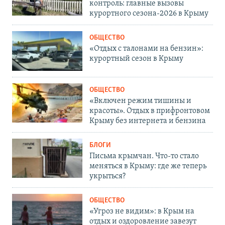
контроль: главные вызовы
курортного сезона-2026 в Крыму
ОБЩЕСТВО
«Отдых с талонами на бензин»:
курортный сезон в Крыму
ОБЩЕСТВО
«Включен режим тишины и
красоты». Отдых в прифронтовом
Крыму без интернета и бензина
БЛОГИ
Письма крымчан. Что-то стало
меняться в Крыму: где же теперь
укрыться?
ОБЩЕСТВО
«Угроз не видим»: в Крым на
отдых и оздоровление завезут