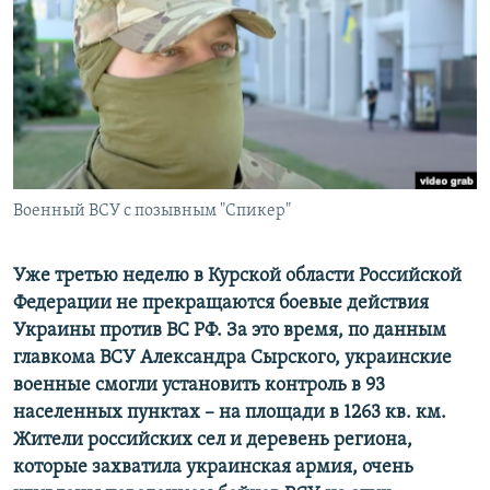
ПРИСОЕДИНЯЙТЕСЬ!
ПОБЕДИТЕЛЕЙ НЕ СУДЯТ?
КРЫМ.НЕПОКОРЕННЫЙ
ELIFBE
УКРАИНСКАЯ ПРОБЛЕМА КРЫМА
Все сайты RFE/RL
Военный ВСУ с позывным "Спикер"
Уже третью неделю в Курской области Российской
Федерации не прекращаются боевые действия
Украины против ВС РФ. За это время, по данным
главкома ВСУ Александра Сырского, украинские
военные смогли установить контроль в 93
населенных пунктах – на площади в 1263 кв. км.
Жители российских сел и деревень региона,
которые захватила украинская армия, очень