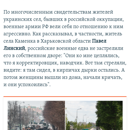
По многочисленным свидетельствам жителей
украинских сел, бывших в российской оккупации,
военные армии РФ вели себя по отношению к ним
агрессивно. Как рассказывал, в частности, житель
села Каменка в Харьковской области
Павел
Линский
, российские военные едва не застрелили
его в собственном дворе: "Они ко мне цеплялись,
что я корректировщик, наводчик. Вот там стреляли,
видите: я там сидел, в кирпичах дырки остались. А
потом женщины вышли из дома, начали кричать,
и они успокоились".