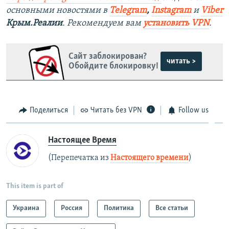
основными новостями в
Telegram
,
Instagram
и
Viber
Крым.Реалии
. Рекомендуем вам
установить VPN
.
Сайт заблокирован?
читать >
Обойдите блокировку!
Поделиться
Читать без VPN
Follow us
Настоящее Время
(Перепечатка из
Настоящего времени
)
This item is part of
Украина
Россия
Политика
Все статьи