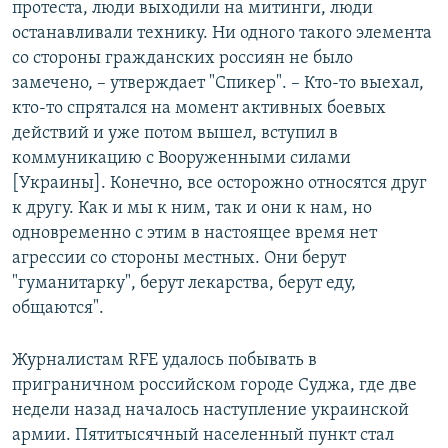
протеста, люди выходили на митинги, люди
останавливали технику. Ни одного такого элемента
со стороны гражданских россиян не было
замечено, – утверждает "Спикер". – Кто-то выехал,
кто-то спрятался на момент активных боевых
действий и уже потом вышел, вступил в
коммуникацию с Вооруженными силами
[Украины]. Конечно, все осторожно относятся друг
к другу. Как и мы к ним, так и они к нам, но
одновременно с этим в настоящее время нет
агрессии со стороны местных. Они берут
"гуманитарку", берут лекарства, берут еду,
общаются".
Журналистам RFE удалось побывать в
приграничном российском городе Суджа, где две
недели назад началось наступление украинской
армии. Пятитысячный населенный пункт стал