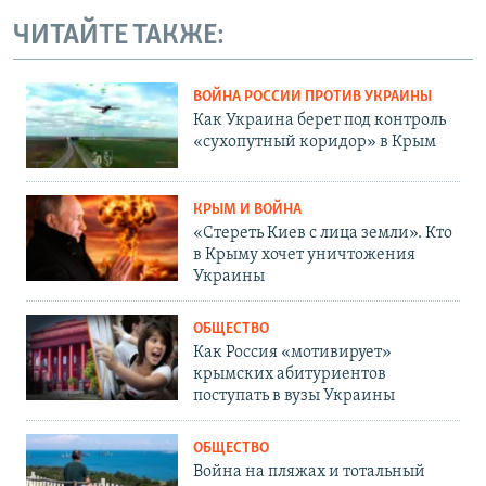
ЧИТАЙТЕ ТАКЖЕ:
ВОЙНА РОССИИ ПРОТИВ УКРАИНЫ
Как Украина берет под контроль
«сухопутный коридор» в Крым
КРЫМ И ВОЙНА
«Стереть Киев с лица земли». Кто
в Крыму хочет уничтожения
Украины
ОБЩЕСТВО
Как Россия «мотивирует»
крымских абитуриентов
поступать в вузы Украины
ОБЩЕСТВО
Война на пляжах и тотальный