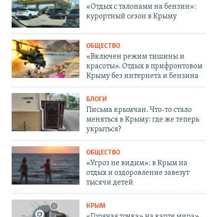
«Отдых с талонами на бензин»:
курортный сезон в Крыму
ОБЩЕСТВО
«Включен режим тишины и
красоты». Отдых в прифронтовом
Крыму без интернета и бензина
БЛОГИ
Письма крымчан. Что-то стало
меняться в Крыму: где же теперь
укрыться?
ОБЩЕСТВО
«Угроз не видим»: в Крым на
отдых и оздоровление завезут
тысячи детей
КРЫМ
«Горячая точка» на карте мира».