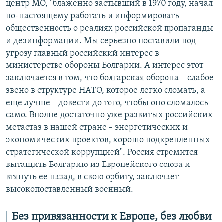
центр МО, "блаженно застывший в 1970 году, начал
по-настоящему работать и информировать
общественность о реалиях российской пропаганды
и дезинформации. Мы серьезно поставили под
угрозу главный российский интерес в
министерстве обороны Болгарии. А интерес этот
заключается в том, что болгарская оборона – слабое
звено в структуре НАТО, которое легко сломать, а
еще лучше – довести до того, чтобы оно сломалось
само. Вполне достаточно уже развитых российских
метастаз в нашей стране – энергетических и
экономических проектов, хорошо подкрепленных
стратегической коррупцией". Россия стремится
вытащить Болгарию из Европейского союза и
втянуть ее назад, в свою орбиту, заключает
высокопоставленный военный.
Без привязанности к Европе, без любви