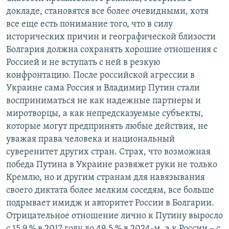
докладе, становятся все более очевидными, хотя
все еще есть понимание того, что в силу
исторических причин и географической близости
Болгария должна сохранять хорошие отношения с
Россией и не вступать с ней в резкую
конфронтацию. После российской агрессии в
Украине сама Россия и Владимир Путин стали
восприниматься не как надежные партнеры и
миротворцы, а как непредсказуемые субъекты,
которые могут предпринять любые действия, не
уважая права человека и национальный
суверенитет других стран. Страх, что возможная
победа Путина в Украине развяжет руки не только
Кремлю, но и другим странам для навязывания
своего диктата более мелким соседям, все больше
подрывает имидж и авторитет России в Болгарии.
Отрицательное отношение лично к Путину выросло
с 15,9 % в 2017 году до 49,5 % в 2024-м, а к России – с