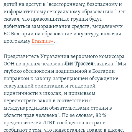
детей на доступ к "всестороннему, безопасному и
информативному сексуальному образованию ". Он
сказал, что правозащитные группы будут
добиваться замораживания средств, выделяемых
ЕС Болгарии на образование и культуру, включая
программу
Erasmus+
.
Представитель Управления верховного комиссара
ООН по правам человека
Лиз Троссел
заявила: "Мы
глубоко обеспокоены подписанной в Болгарии
поправкой к закону, запрещающей обсуждение
сексуальной ориентации и гендерной
идентичности в школах, и призываем
пересмотреть закон в соответствии с
международными обязательствами страны в
области прав человека". По ее словам, 82 %
представителей ЛГБТ-сообщества в стране
сообщают о том, что подвергались травле в школе,