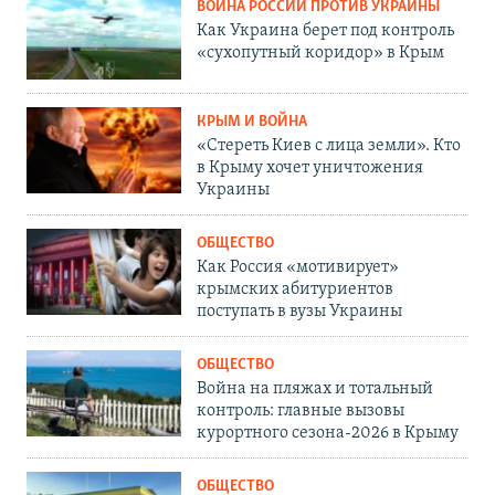
ВОЙНА РОССИИ ПРОТИВ УКРАИНЫ
Как Украина берет под контроль
«сухопутный коридор» в Крым
КРЫМ И ВОЙНА
«Стереть Киев с лица земли». Кто
в Крыму хочет уничтожения
Украины
ОБЩЕСТВО
Как Россия «мотивирует»
крымских абитуриентов
поступать в вузы Украины
ОБЩЕСТВО
Война на пляжах и тотальный
контроль: главные вызовы
курортного сезона-2026 в Крыму
ОБЩЕСТВО