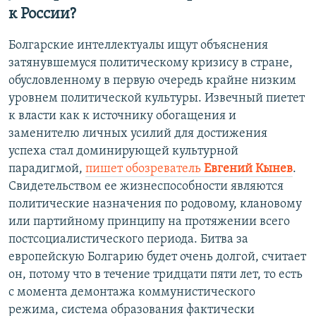
к России?
Болгарские интеллектуалы ищут объяснения
затянувшемуся политическому кризису в стране,
обусловленному в первую очередь крайне низким
уровнем политической культуры. Извечный пиетет
к власти как к источнику обогащения и
заменителю личных усилий для достижения
успеха стал доминирующей культурной
парадигмой,
пишет обозреватель
Евгений Кынев
.
Свидетельством ее жизнеспособности являются
политические назначения по родовому, клановому
или партийному принципу на протяжении всего
постсоциалистического периода. Битва за
европейскую Болгарию будет очень долгой, считает
он, потому что в течение тридцати пяти лет, то есть
с момента демонтажа коммунистического
режима, система образования фактически