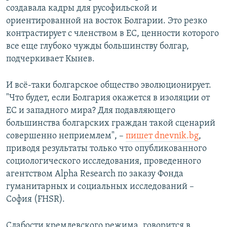
создавала кадры для русофильской и
ориентированной на восток Болгарии. Это резко
контрастирует с членством в ЕС, ценности которого
все еще глубоко чужды большинству болгар,
подчеркивает Кынев.
И всё-таки болгарское общество эволюционирует.
"Что будет, если Болгария окажется в изоляции от
ЕС и западного мира? Для подавляющего
большинства болгарских граждан такой сценарий
совершенно неприемлем", –
пишет dnevnik.bg
,
приводя результаты только что опубликованного
социологического исследования, проведенного
агентством Alpha Research по заказу Фонда
гуманитарных и социальных исследований –
София (FHSR).
Слабости кремлевского режима, говорится в