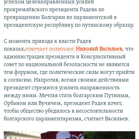
успехом целенаправленных усилий
прокремлёвского президента Радева по
превращению Болгарии из парламентской в
президентскую республику по путинскому образцу.
С момента прихода к власти Радев
показал,
отмечает политолог
Николай Васильев
, что
администрация президента и Консультативный
совет по национальной безопасности не являются
тем форумом, где политические силы могут прийти
к согласию. Напротив, всеми своими действиями
президент стремится усилить напряженность
между ними. Мечтая стать болгарским Путиным,
Орбаном или Вучичем, президент Радев хочет,
чтобы общество убедилось в несостоятельности
болгарского парламентаризма, считает Васильев.