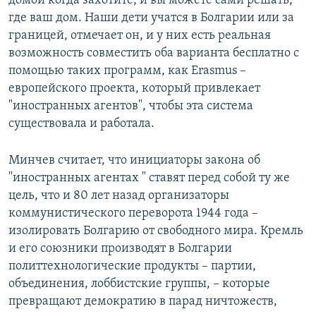
домой когда захотите, и вы можете сами решать,
где ваш дом. Наши дети учатся в Болгарии или за
границей, отмечает он, и у них есть реальная
возможность совместить оба варианта бесплатно с
помощью таких программ, как Erasmus –
европейского проекта, который привлекает
"иностранных агентов", чтобы эта система
существовала и работала.
Минчев считает, что инициаторы закона об
"иностранных агентах " ставят перед собой ту же
цель, что и 80 лет назад организаторы
коммунистического переворота 1944 года –
изолировать Болгарию от свободного мира. Кремль
и его союзники производят в Болгарии
политтехнологические продукты – партии,
объединения, лоббистские группы, – которые
превращают демократию в парад ничтожеств,