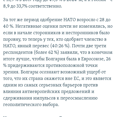
8,9 до 33,7% соответственно.
За тот же период одобрение НАТО возросло с 28 до
40 %. Негативные оценки почти не изменились, но
если в начале сторонников и несторонников было
поровну, то теперь у тех, кто одобряет членство в
НАТО, явный перевес (40:26 %). Почти две трети
респондентов (более 62 %) заявили, что в конечном
итоге лучше, чтобы Болгария была в Евросоюзе, 26
% придерживаются противоположной точки
зрения. Болгары осознают возможный ущерб от
того, что их страна окажется вне ЕС, и это является
одним из самых серьезных барьеров против
влияния антиевропейских предложений и
сдерживания импульсов к переосмыслению
геополитического выбора.