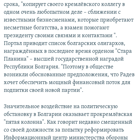
срока, "копирует своего кремлёвского коллегу в
одном очень любопытном деле – сближении с
известными бизнесменами, которые приобретают
несметные богатства, а взамен помогают
президенту своими связями и контактами ".
Портал приводит список болгарских олигархов,
награждённых в последнее время орденом "Стара
Планина" – высшей государственной наградой
Республики Болгария. "Поэтому в обществе
возникли обоснованные предположения, что Радев
хочет обеспечить мощный финансовый поток для
подпитки своей новой партии".
Значительное воздействие на политическую
обстановку в Болгарии оказывает прокремлёвская
"пятая колонна". Как говорит недавно смещенный
со своей должности за попытку реформировать
Информационный центр министерства обороны