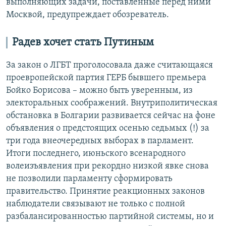
выполняющих задачи, поставленные перед ними
Москвой, предупреждает обозреватель.
Радев хочет стать Путиным
За закон о ЛГБТ проголосовала даже считающаяся
проевропейской партия ГЕРБ бывшего премьера
Бойко Борисова – можно быть уверенным, из
электоральных соображений. Внутриполитическая
обстановка в Болгарии развивается сейчас на фоне
объявления о предстоящих осенью седьмых (!) за
три года внеочередных выборах в парламент.
Итоги последнего, июньского всенародного
волеизъявления при рекордно низкой явке снова
не позволили парламенту сформировать
правительство. Принятие реакционных законов
наблюдатели связывают не только с полной
разбалансированностью партийной системы, но и