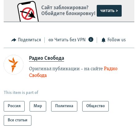
Сайт заблокирован?
читать >
Обойдите блокировку!
Поделиться
Читать без VPN
Follow us
Радио Свобода
Оригинал публикации – на сайте
Радио
Свобода
This item is part of
Россия
Мир
Политика
Общество
Все статьи