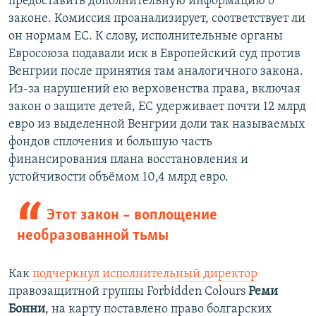
предоставить дополнительную информацию о
законе. Комиссия проанализирует, соответствует ли
он нормам ЕС. К слову, исполнительные органы
Евросоюза подавали иск в Европейский суд против
Венгрии после принятия там аналогичного закона.
Из-за нарушений ею верховенства права, включая
закон о защите детей, ЕС удерживает почти 12 млрд
евро из выделенной Венгрии доли так называемых
фондов сплочения и большую часть
финансирования плана восстановления и
устойчивости объёмом 10,4 млрд евро.
Этот закон – воплощение
необразованной тьмы
Как
подчеркнул исполнительный директор
правозащитной группы Forbidden Colours
Реми
Бонни
, на карту поставлено право болгарских