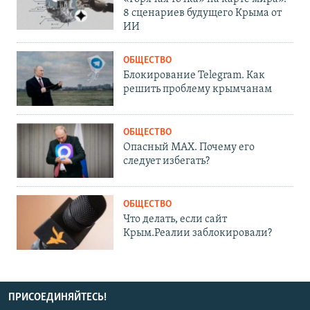
8 сценариев будущего Крыма от
ИИ
ОБЩЕСТВО
Блокирование Telegram. Как
решить проблему крымчанам
ОБЩЕСТВО
Опасный MAX. Почему его
следует избегать?
ОБЩЕСТВО
Что делать, если сайт
Крым.Реалии заблокировали?
ПРИСОЕДИНЯЙТЕСЬ!