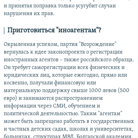
и принятая поправка только усугубит случаи
нарушения их прав.
Приготовиться "иноагентам"?
Окрыленная успехом, партия "Возрождение"
вернулась к идее законопроекта о регистрации
иностранных агентов – также российского образца.
Он требует саморегистрации всех физических и
юридических лиц, которые ежегодно, прямо или
косвенно, получали финансовую или
материальную поддержку свыше 1000 левов (500
евро) и занимаются распространением
информации через СМИ, обучением и
политической деятельностью. Таким "агентам"
может быть запрещено работать в государственных
и частных детских садах, школах и университетах,
больницах, структурах МВД, Болгарской академии