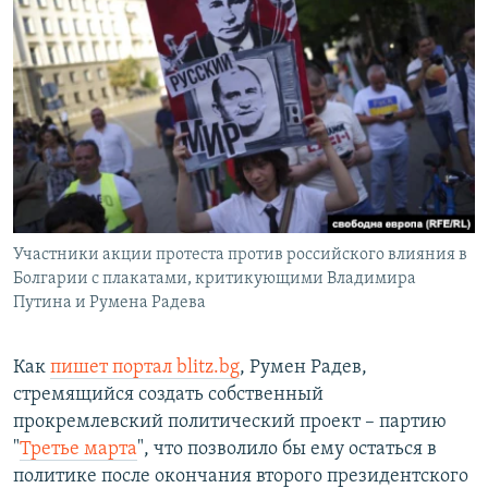
Участники акции протеста против российского влияния в
Болгарии с плакатами, критикующими Владимира
Путина и Румена Радева
Как
пишет портал blitz.bg
, Румен Радев,
стремящийся создать собственный
прокремлевский политический проект – партию
"
Третье марта
", что позволило бы ему остаться в
политике после окончания второго президентского