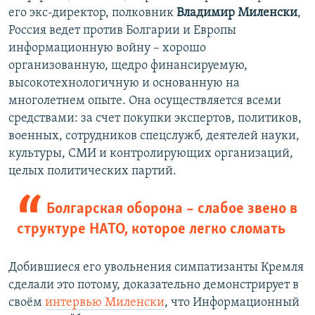
его экс-директор, полковник
Владимир Миленски
,
Россия ведет против Болгарии и Европы
информационную войну – хорошо
организованную, щедро финансируемую,
высокотехнологичную и основанную на
многолетнем опыте. Она осуществляется всеми
средствами: за счет покупки экспертов, политиков,
военных, сотрудников спецслужб, деятелей науки,
культуры, СМИ и контролирующих организаций,
целых политических партий.
Болгарская оборона – слабое звено в
структуре НАТО, которое легко сломать
Добившиеся его увольнения симпатизанты Кремля
сделали это потому, доказательно демонстрирует в
своём
интервью Миленски
, что Информационный