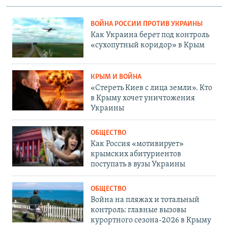
ВОЙНА РОССИИ ПРОТИВ УКРАИНЫ
Как Украина берет под контроль
«сухопутный коридор» в Крым
КРЫМ И ВОЙНА
«Стереть Киев с лица земли». Кто
в Крыму хочет уничтожения
Украины
ОБЩЕСТВО
Как Россия «мотивирует»
крымских абитуриентов
поступать в вузы Украины
ОБЩЕСТВО
Война на пляжах и тотальный
контроль: главные вызовы
курортного сезона-2026 в Крыму