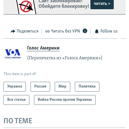
Сайт заблокирован?
читать >
Обойдите блокировку!
Поделиться
Читать без VPN
Follow us
Голос Америки
(Перепечатка из «Голоса Америки»)
This item is part of
Украина
Россия
Мир
Политика
Все статьи
Война России против Украины
ПО ТЕМЕ