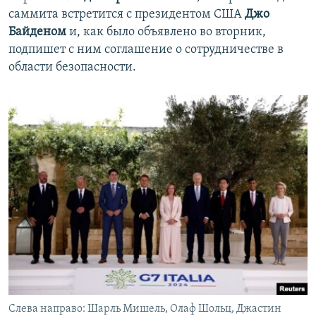
саммита встретится с президентом США
Джо
Байденом
и, как было объявлено во вторник,
подпишет с ним соглашение о сотрудничестве в
области безопасности.
Слева направо: Шарль Мишель, Олаф Шольц, Джастин