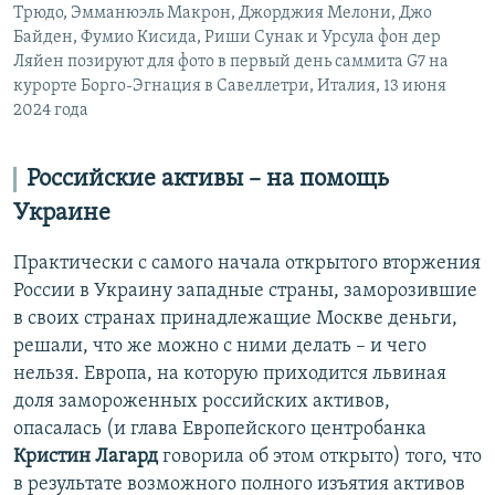
Трюдо, Эмманюэль Макрон, Джорджия Мелони, Джо
Байден, Фумио Кисида, Риши Сунак и Урсула фон дер
Ляйен позируют для фото в первый день саммита G7 на
курорте Борго-Эгнация в Савеллетри, Италия, 13 июня
2024 года
Российские активы – на помощь
Украине
Практически с самого начала открытого вторжения
России в Украину западные страны, заморозившие
в своих странах принадлежащие Москве деньги,
решали, что же можно с ними делать – и чего
нельзя. Европа, на которую приходится львиная
доля замороженных российских активов,
опасалась (и глава Европейского центробанка
Кристин Лагард
говорила об этом открыто) того, что
в результате возможного полного изъятия активов