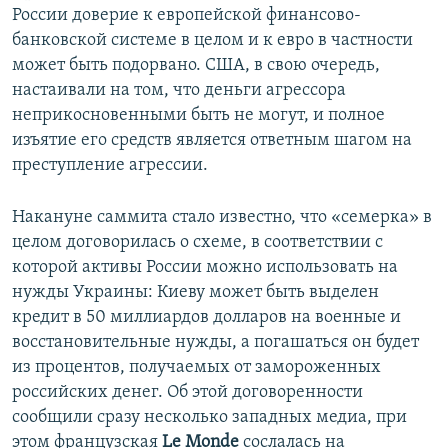
России доверие к европейской финансово-
банковской системе в целом и к евро в частности
может быть подорвано. США, в свою очередь,
настаивали на том, что деньги агрессора
неприкосновенными быть не могут, и полное
изъятие его средств является ответным шагом на
преступление агрессии.
Накануне саммита стало известно, что «семерка» в
целом договорилась о схеме, в соответствии с
которой активы России можно использовать на
нужды Украины: Киеву может быть выделен
кредит в 50 миллиардов долларов на военные и
восстановительные нужды, а погашаться он будет
из процентов, получаемых от замороженных
российских денег. Об этой договоренности
сообщили сразу несколько западных медиа, при
этом французская
Le Monde
сослалась на