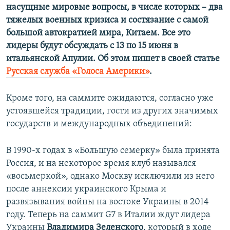
насущные мировые вопросы, в числе которых – два
тяжелых военных кризиса и состязание с самой
большой автократией мира, Китаем. Все это
лидеры будут обсуждать с 13 по 15 июня в
итальянской Апулии. Об этом пишет в своей статье
Русская служба «Голоса Америки»
.
Кроме того, на саммите ожидаются, согласно уже
устоявшейся традиции, гости из других значимых
государств и международных объединений:
В 1990-х годах в «Большую семерку» была принята
Россия, и на некоторое время клуб назывался
«восьмеркой», однако Москву исключили из него
после аннексии украинского Крыма и
развязывания войны на востоке Украины в 2014
году. Теперь на саммит G7 в Италии ждут лидера
Украины
Владимира Зеленского
, который в ходе