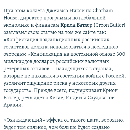
При этом коллега Джеймса Никси по Chatham
House, директор программы по глобальной
экономике и финансам
Крион Батлер
(Creon Butler)
озаглавил свою статью на том же сайте так:
«Конфискация подсанкционных российских
госактивов должна использоваться в последнюю
очередь»: «Конфискация на постоянной основе 300
миллиардов долларов российских валютных
резервных активов…, находящихся в странах,
которые не находятся в состоянии войны с Россией,
увеличит ощущение риска у некоторых других
государств». Прежде всего, подчеркивает Крион
Батлер, речь идет о Китае, Индии и Саудовской
Аравии.
«Охлаждающий» эффект от такого шага, вероятно,
будет тем сильнее, чем больше будет создано