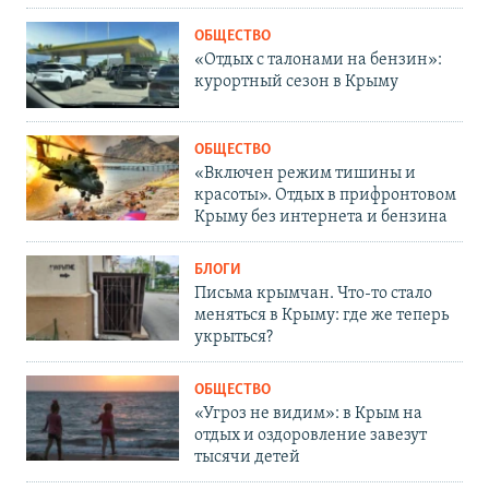
ОБЩЕСТВО
«Отдых с талонами на бензин»:
курортный сезон в Крыму
ОБЩЕСТВО
«Включен режим тишины и
красоты». Отдых в прифронтовом
Крыму без интернета и бензина
БЛОГИ
Письма крымчан. Что-то стало
меняться в Крыму: где же теперь
укрыться?
ОБЩЕСТВО
«Угроз не видим»: в Крым на
отдых и оздоровление завезут
тысячи детей