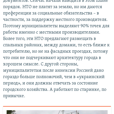
документов. Сейчас начали наводить в этом плане
порядок. НТО не платят за землю, но им даются
преференции за социальные обязательства – в
частности, за поддержку местного производителя.
Поэтому муниципалитеты выделяют 90% точек для
работы именно с местными производителями.
Более того, эти НТО предлагают размещать в
спальных районах, между домами, то есть ближе к
потребителю, но не на фасадных проездах, потому
что они не подчеркивают архитектуру города в
хорошем смысле. С другой стороны,
муниципалитетам после аннексии Россией дано
гораздо больше полномочий, чем в «украинский
период», и они должны отвечать за состояние
городского хозяйства. А работают по старинке, по
привычке.