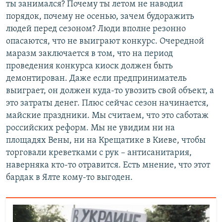
ты занимался? Почему ты летом не наводил
порядок, почему не осенью, зачем будоражить
людей перед сезоном? Люди вполне резонно
опасаются, что не выиграют конкурс. Очередной
маразм заключается в том, что на период
проведения конкурса киоск должен быть
демонтирован. Даже если предприниматель
выиграет, он должен куда-то увозить свой объект, а
это затраты денег. Плюс сейчас сезон начинается,
майские праздники. Мы считаем, что это саботаж
российских реформ. Мы не увидим ни на
площадях Вены, ни на Крещатике в Киеве, чтобы
торговали креветками с рук – антисанитария,
наверняка кто-то отравится. Есть мнение, что этот
бардак в Ялте кому-то выгоден.