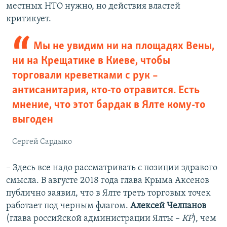
местных НТО нужно, но действия властей
критикует.
Мы не увидим ни на площадях Вены,
ни на Крещатике в Киеве, чтобы
торговали креветками с рук –
антисанитария, кто-то отравится. Есть
мнение, что этот бардак в Ялте кому-то
выгоден
Сергей Сардыко
– Здесь все надо рассматривать с позиции здравого
смысла. В августе 2018 года глава Крыма Аксенов
публично заявил, что в Ялте треть торговых точек
работает под черным флагом.
Алексей Челпанов
(глава российской администрации Ялты –
КР
), чем