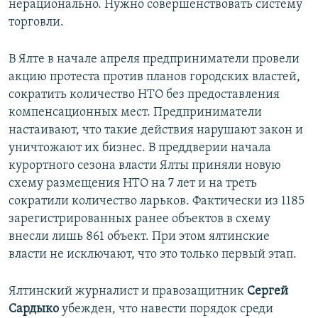
нерационально. Нужно совершенствовать систему
торговли.
В Ялте в начале апреля предприниматели провели
акцию протеста против планов городских властей,
сократить количество НТО без предоставления
компенсационных мест. Предприниматели
настаивают, что такие действия нарушают закон и
уничтожают их бизнес. В преддверии начала
курортного сезона власти Ялты приняли новую
схему размещения НТО на 7 лет и на треть
сократили количество ларьков. Фактически из 1185
зарегистрированных ранее объектов в схему
внесли лишь 861 объект. При этом ялтинские
власти не исключают, что это только первый этап.
Ялтинский журналист и правозащитник
Сергей
Сардыко
убежден, что навести порядок среди