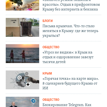
«Включен режим тишины и
красоты». Отдых в прифронтовом
Крыму без интернета и бензина
БЛОГИ
Письма крымчан. Что-то стало
меняться в Крыму: где же теперь
укрыться?
ОБЩЕСТВО
«Угроз не видим»: в Крым на
отдых и оздоровление завезут
тысячи детей
КРЫМ
«Горячая точка» на карте мира».
8 сценариев будущего Крыма от
ИИ
ОБЩЕСТВО
Блокирование Telegram. Как