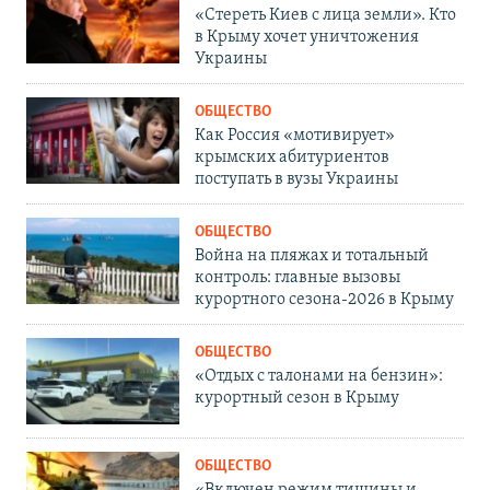
«Стереть Киев с лица земли». Кто
в Крыму хочет уничтожения
Украины
ОБЩЕСТВО
Как Россия «мотивирует»
крымских абитуриентов
поступать в вузы Украины
ОБЩЕСТВО
Война на пляжах и тотальный
контроль: главные вызовы
курортного сезона-2026 в Крыму
ОБЩЕСТВО
«Отдых с талонами на бензин»:
курортный сезон в Крыму
ОБЩЕСТВО