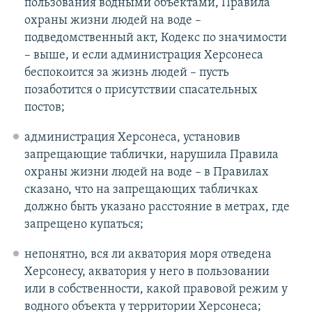
пользования водными объектами, Правила
охраны жизни людей на воде –
подведомственный акт, Кодекс по значимости
– выше, и если администрация Херсонеса
беспокоится за жизнь людей – пусть
позаботится о присутствии спасательных
постов;
администрация Херсонеса, установив
запрещающие таблички, нарушила Правила
охраны жизни людей на воде – в Правилах
сказано, что на запрещающих табличках
должно быть указано расстояние в метрах, где
запрещено купаться;
непонятно, вся ли акватория моря отведена
Херсонесу, акватория у него в пользовании
или в собственности, какой правовой режим у
водного объекта у территории Херсонеса;