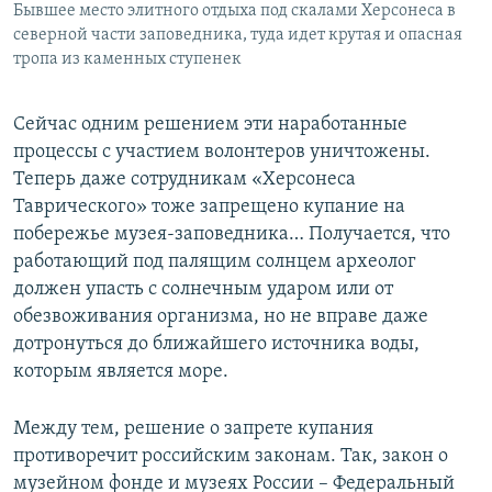
Бывшее место элитного отдыха под скалами Херсонеса в
северной части заповедника, туда идет крутая и опасная
тропа из каменных ступенек
Сейчас одним решением эти наработанные
процессы с участием волонтеров уничтожены.
Теперь даже сотрудникам «Херсонеса
Таврического» тоже запрещено купание на
побережье музея-заповедника… Получается, что
работающий под палящим солнцем археолог
должен упасть с солнечным ударом или от
обезвоживания организма, но не вправе даже
дотронуться до ближайшего источника воды,
которым является море.
Между тем, решение о запрете купания
противоречит российским законам. Так, закон о
музейном фонде и музеях России – Федеральный