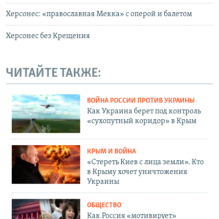
Херсонес: «православная Мекка» с оперой и балетом
Херсонес без Крещения
ЧИТАЙТЕ ТАКЖЕ:
ВОЙНА РОССИИ ПРОТИВ УКРАИНЫ
Как Украина берет под контроль
«сухопутный коридор» в Крым
КРЫМ И ВОЙНА
«Стереть Киев с лица земли». Кто
в Крыму хочет уничтожения
Украины
ОБЩЕСТВО
Как Россия «мотивирует»