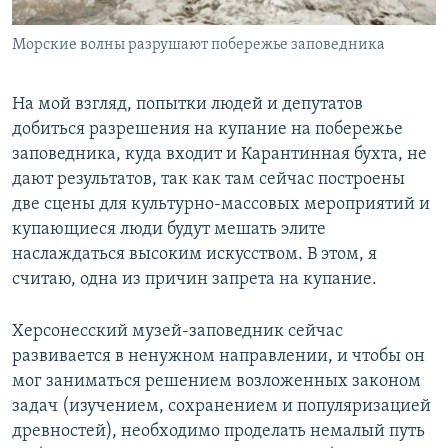
Морские волны разрушают побережье заповедника
На мой взгляд, попытки людей и депутатов
добиться разрешения на купание на побережье
заповедника, куда входит и Карантинная бухта, не
дают результатов, так как там сейчас построены
две сцены для культурно-массовых мероприятий и
купающиеся люди будут мешать элите
наслаждаться высоким искусством. В этом, я
считаю, одна из причин запрета на купание.
Херсонесский музей-заповедник сейчас
развивается в ненужном направлении, и чтобы он
мог заниматься решением возложенных законом
задач (изучением, сохранением и популяризацией
древностей), необходимо проделать немалый путь