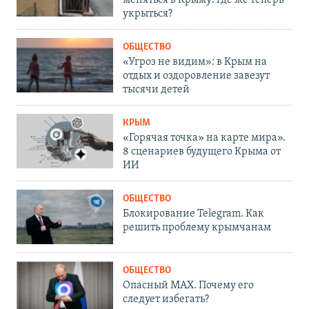
укрыться?
ОБЩЕСТВО
«Угроз не видим»: в Крым на
отдых и оздоровление завезут
тысячи детей
КРЫМ
«Горячая точка» на карте мира».
8 сценариев будущего Крыма от
ИИ
ОБЩЕСТВО
Блокирование Telegram. Как
решить проблему крымчанам
ОБЩЕСТВО
Опасный MAX. Почему его
следует избегать?