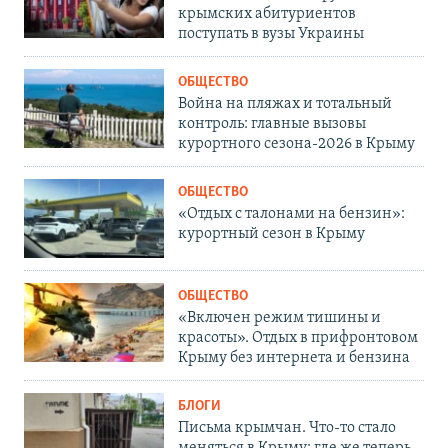
крымских абитуриентов
поступать в вузы Украины
ОБЩЕСТВО
Война на пляжах и тотальный
контроль: главные вызовы
курортного сезона-2026 в Крыму
ОБЩЕСТВО
«Отдых с талонами на бензин»:
курортный сезон в Крыму
ОБЩЕСТВО
«Включен режим тишины и
красоты». Отдых в прифронтовом
Крыму без интернета и бензина
БЛОГИ
Письма крымчан. Что-то стало
меняться в Крыму: где же теперь