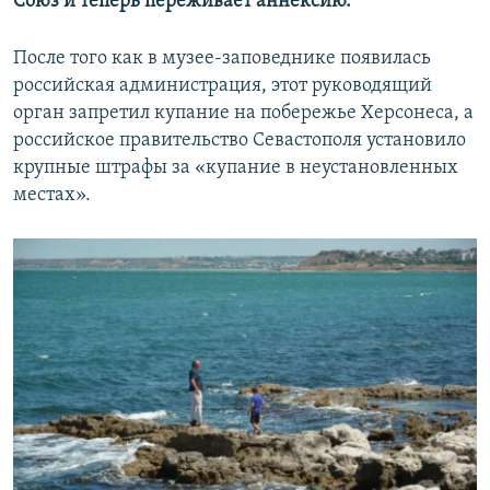
Союз и теперь переживает аннексию.
После того как в музее-заповеднике появилась
российская администрация, этот руководящий
орган запретил купание на побережье Херсонеса, а
российское правительство Севастополя установило
крупные штрафы за «купание в неустановленных
местах».