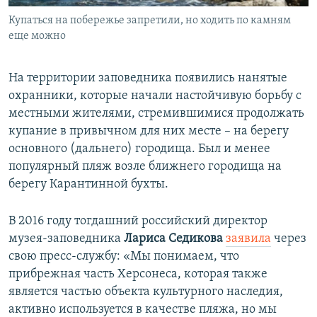
Купаться на побережье запретили, но ходить по камням
еще можно
На территории заповедника появились нанятые
охранники, которые начали настойчивую борьбу с
местными жителями, стремившимися продолжать
купание в привычном для них месте – на берегу
основного (дальнего) городища. Был и менее
популярный пляж возле ближнего городища на
берегу Карантинной бухты.
В 2016 году тогдашний российский директор
музея-заповедника
Лариса Седикова
заявила
через
свою пресс-службу: «Мы понимаем, что
прибрежная часть Херсонеса, которая также
является частью объекта культурного наследия,
активно используется в качестве пляжа, но мы