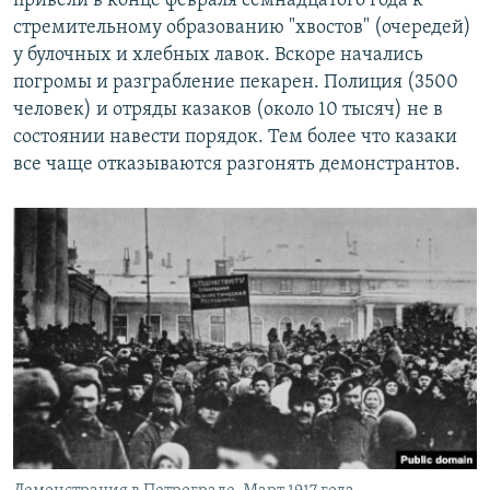
привели в конце февраля семнадцатого года к
стремительному образованию "хвостов" (очередей)
у булочных и хлебных лавок. Вскоре начались
погромы и разграбление пекарен. Полиция (3500
человек) и отряды казаков (около 10 тысяч) не в
состоянии навести порядок. Тем более что казаки
все чаще отказываются разгонять демонстрантов.