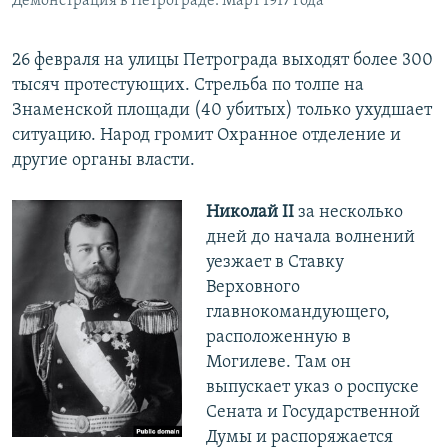
Демонстрация в Петрограде. Март 1917 года
26 февраля на улицы Петрограда выходят более 300
тысяч протестующих. Стрельба по толпе на
Знаменской площади (40 убитых) только ухудшает
ситуацию. Народ громит Охранное отделение и
другие органы власти.
Николай II
за несколько
дней до начала волнений
уезжает в Ставку
Верховного
главнокомандующего,
расположенную в
Могилеве. Там он
выпускает указ о роспуске
Сената и Государственной
Думы и распоряжается