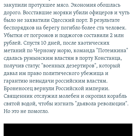
закупили протухшее мясо. Экономия обошлась
дорого. Восставшие моряки убили офицеров и чуть
было не захватили Одесский порт. В результате
беспорядков на берегу погибло более ста человек.
Убытки от погромов и поджогов составили 2 млн
рублей. Спустя 10 дней, после хаотических
метаний по Черному морю, команда "Потемкина"
сдалась румынским властям в порту Констанца,
получив статус "военных дезертиров", который
давал им право политического убежища и
гарантию невыдачи российским властям.
Броненосец вернули Российской империи.
Священник отслужил молебен и окропил корабль
святой водой, чтобы изгнать "дьявола революции".
Но это не помогло.