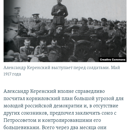
Александр Керенский выступает перед солдатами. Май
1917 года
Александр Керенский вполне справедливо
посчитал корниловский план большой угрозой для
молодой российской демократии и, в отсутствие
других союзников, предпочел заключить союз с
Петросоветом и контролировавшими его
большевиками. Всего через два месяца они