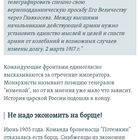
телеграфировать спешно свою
верноподданническую просьбу Его Величеству
через Главкосева. Между высшими
начальниками действующей армии нужно
установить единство мыслей и целей и спасти
армии от колебаний и возможных случаев
измены долгу. 2 марта 1917 г."
Командующие фронтами единогласно
высказываются за отречение императора.
Монархисты называют позицию генералов
"изменой", но от их мнения уже мало что зависит.
История царской России подошла к концу.
Не надо экономить на борще!
Июнь 1905 года. Команда броненосца "Потемкин"
отказалась есть борщ. Снабженцы из экономии