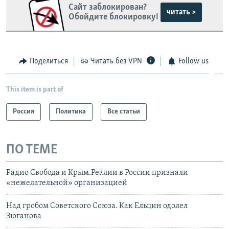
Сайт заблокирован?
читать >
Обойдите блокировку!
Поделиться
Читать без VPN
Follow us
This item is part of
Россия
Политика
Все статьи
ПО ТЕМЕ
Радио Свобода и Крым.Реалии в России признали
«нежелательной» организацией
Над гробом Советского Союза. Как Ельцин одолел
Зюганова