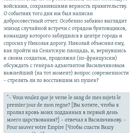
войсками, сохранившими верность правительству.
О событиях того дня им был написан
добросовестный отчет. Особенно забавно выглядит
эпизод случайной встречи с отрядом бунтовщиков,
командир которого заблудился в центре города и
спросил у Николая дорогу. Николай объяснил ему,
как пройти на Сенатскую площадь, и, вернувшись
к своим солдатам, продолжил (по-французски)
обсуждать с генерал-адъютантом Васильчиковым
важнейший (на тот момент) вопрос современности
– стрелять ли по восставшим из пушек?
"– Vous voulez que je verse le sang de mes sujets le
premier jour de mon regne? [Вы хотите, чтобы я
пролил кровь моих подданных в первый день
моего царствования?] – отвечал я Васильчикову. –
Pour sauver votre Empire [Чтобы спасти Вашу