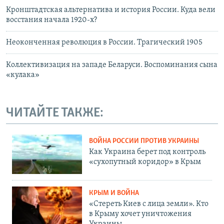
Кронштадтская альтернатива и история России. Куда вели
восстания начала 1920-х?
Неоконченная революция в России. Трагический 1905
Коллективизация на западе Беларуси. Воспоминания сына
«кулака»
ЧИТАЙТЕ ТАКЖЕ:
ВОЙНА РОССИИ ПРОТИВ УКРАИНЫ
Как Украина берет под контроль
«сухопутный коридор» в Крым
КРЫМ И ВОЙНА
«Стереть Киев с лица земли». Кто
в Крыму хочет уничтожения
Украины