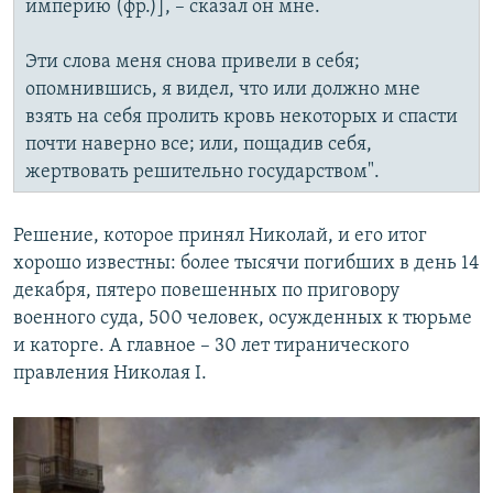
империю (фр.)], – сказал он мне.
Эти слова меня снова привели в себя;
опомнившись, я видел, что или должно мне
взять на себя пролить кровь некоторых и спасти
почти наверно все; или, пощадив себя,
жертвовать решительно государством".
Решение, которое принял Николай, и его итог
хорошо известны: более тысячи погибших в день 14
декабря, пятеро повешенных по приговору
военного суда, 500 человек, осужденных к тюрьме
и каторге. А главное – 30 лет тиранического
правления Николая I.