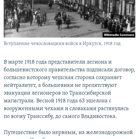
Вступление чехословацких войск в Иркутск, 1918 год
В марте 1918 года представители легиона и
большевистского правительства подписали договор,
согласно которому чешская сторона сохраняет
нейтралитет, а большевики не препятствуют
эвакуации легионеров по Транссибирской
магистрали. Весной 1918 года 63 эшелона с
вооруженными чехами и словаками растянулись
по всему Транссибу, до самого Владивостока.
Путешествие было нервным, на железнодорожной