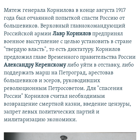
Мятеж генерала Корнилова в конце августа 1917
года был отчаянной попыткой спасти Россию от
большевиков. Верховный главнокомандующий
Российской армии
Лавр Корнилов
предпринял
военное выступление с целью установить в стране
"твердую власть", то есть диктатуру. Корнилов
предложил главе Временного правительства России
Александру Керенскому
либо уйти в отставку, либо
поддержать марш на Петроград, арестовав
большевиков и эсеров, руководивших
революционным Петросоветом. Для "спасения
России" Корнилов считал необходимым
возвращение смертной казни, введение цензуры,
запрет левых политических партий и
милитаризацию экономики.