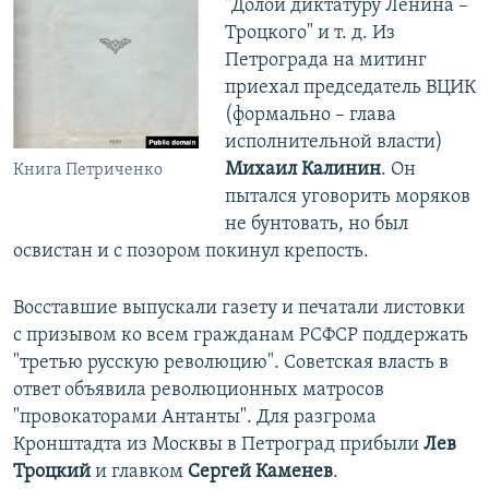
"Долой диктатуру Ленина –
Троцкого" и т. д. Из
Петрограда на митинг
приехал председатель ВЦИК
(формально – глава
исполнительной власти)
Михаил Калинин
. Он
Книга Петриченко
пытался уговорить моряков
не бунтовать, но был
освистан и с позором покинул крепость.
Восставшие выпускали газету и печатали листовки
с призывом ко всем гражданам РСФСР поддержать
"третью русскую революцию". Советская власть в
ответ объявила революционных матросов
"провокаторами Антанты". Для разгрома
Кронштадта из Москвы в Петроград прибыли
Лев
Троцкий
и главком
Сергей Каменев
.