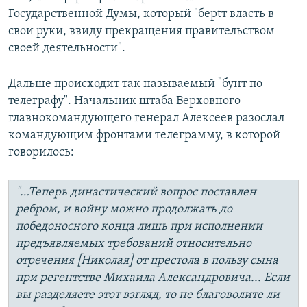
Государственной Думы, который "берtт власть в
свои руки, ввиду прекращения правительством
своей деятельности".
Дальше происходит так называемый "бунт по
телеграфу". Начальник штаба Верховного
главнокомандующего генерал Алексеев разослал
командующим фронтами телеграмму, в которой
говорилось:
"…Теперь династический вопрос поставлен
ребром, и войну можно продолжать до
победоносного конца лишь при исполнении
предъявляемых требований относительно
отречения [Николая] от престола в пользу сына
при регентстве Михаила Александровича...
Если
вы разделяете этот взгляд, то не благоволите ли