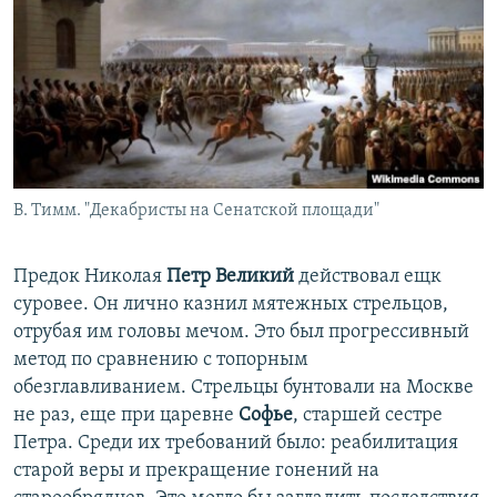
В. Тимм. "Декабристы на Сенатской площади"
Предок Николая
Петр Великий
действовал ещк
суровее. Он лично казнил мятежных стрельцов,
отрубая им головы мечом. Это был прогрессивный
метод по сравнению с топорным
обезглавливанием. Стрельцы бунтовали на Москве
не раз, еще при царевне
Софье
, старшей сестре
Петра. Среди их требований было: реабилитация
старой веры и прекращение гонений на