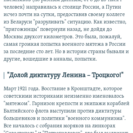
человек) направилась к столице России, а Путин
исчез почти на сутки, предоставив своему коллеге
из Беларуси "разруливать" ситуацию. Как известно,
"пригожинцы" повернули назад, не дойдя до
Москвы двухсот километров. Это была, пожалуй,
самая громкая попытка военного мятежа в России
за последние сто лет. Но в истории страны бывали и
другие, вошедшие в анналы, попытки.
"Долой диктатуру Ленина – Троцкого!"
Март 1921 года. Восстание в Кронштадте, которое
советскими историками неизменно именовалось
"мятежом". Гарнизон крепости и экипажи кораблей
Балтийского флота выступили против диктатуры
большевиков и политики "военного коммунизма".
Все началось с собрания моряков на линкорах