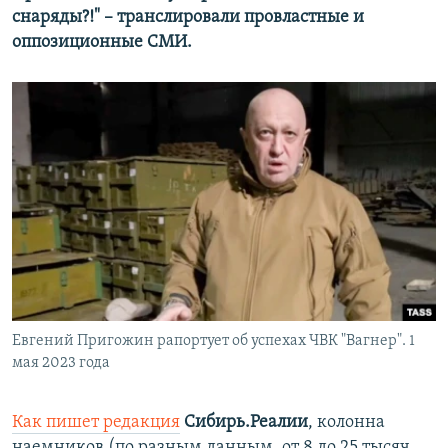
снаряды?!" – транслировали провластные и
оппозиционные СМИ.
Евгений Пригожин рапортует об успехах ЧВК "Вагнер". 1
мая 2023 года
Как пишет редакция
Сибирь.Реалии
, колонна
наемников (по разным данным, от 8 до 25 тысяч