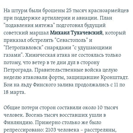
На штурм были брошены 25 тысяч красноармейцев
при поддержке артиллерии и авиации. План
"подавления мятежа" подготовил будущий
советский маршал
Михаил Тухачевский
, который
приказал обстрелять "Севастополь" и
"Петропавловск" снарядами "с удушающими
газами". Химическая атака не состоялась только
потому, что ветер в те дни дул в сторону
Петрограда. Правительственные войска целую
неделю атаковали форты, защищавшие Кронштадт.
Бои на льду Финского залива продолжались с 11 по
18 марта.
Общие потери сторон составили около 10 тысяч
человек. Восемь тысяч восставших ушли в
Финляндию. Примерно столько же было
репрессировано: 2103 человека – расстреляны,