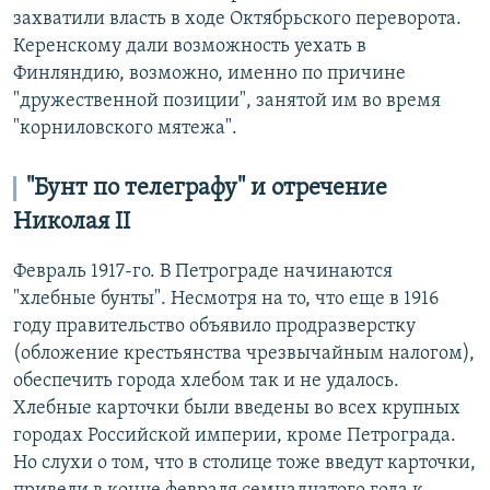
захватили власть в ходе Октябрьского переворота.
Керенскому дали возможность уехать в
Финляндию, возможно, именно по причине
"дружественной позиции", занятой им во время
"корниловского мятежа".
"Бунт по телеграфу" и отречение
Николая II
Февраль 1917-го. В Петрограде начинаются
"хлебные бунты". Несмотря на то, что еще в 1916
году правительство объявило продразверстку
(обложение крестьянства чрезвычайным налогом),
обеспечить города хлебом так и не удалось.
Хлебные карточки были введены во всех крупных
городах Российской империи, кроме Петрограда.
Но слухи о том, что в столице тоже введут карточки,