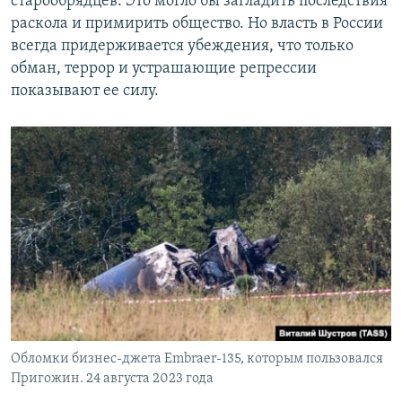
старообрядцев. Это могло бы загладить последствия
раскола и примирить общество. Но власть в России
всегда придерживается убеждения, что только
обман, террор и устрашающие репрессии
показывают ее силу.
Обломки бизнес-джета Embraer-135, которым пользовался
Пригожин. 24 августа 2023 года