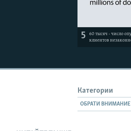
5
60 тысяч - число о
клиентов незаконно
Категории
ОБРАТИ ВНИМАНИЕ