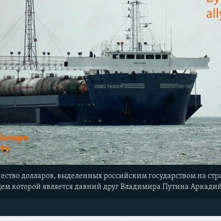
чество долларов, выделенных российским государством на стр
ем которой является давний друг Владимира Путина Аркади