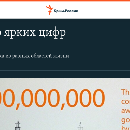
о ярких цифр
ка из разных областей жизни