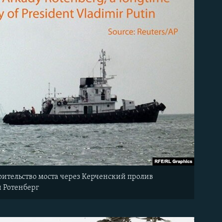
оительство моста через Керченский пролив
й Ротенберг