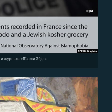
кции журнала «Шарли Эбдо»