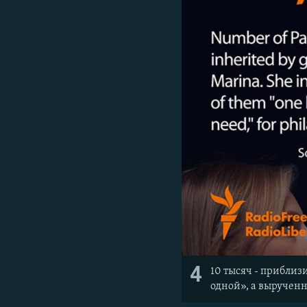
4
10 тысяч - приблиз
одной», а вырученн