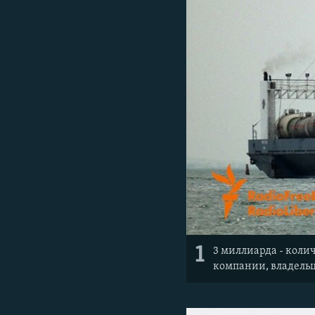
ПОБЕДИТЕЛЕЙ НЕ СУДЯТ?
КРЫМ.НЕПОКОРЕННЫЙ
ELIFBE
УКРАИНСКАЯ ПРОБЛЕМА КРЫМА
1
3 миллиарда - коли
компании, владельц