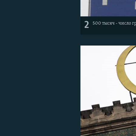
2
500 тысяч - число 