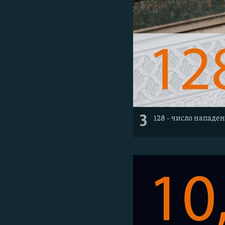
3
128 - число нападе