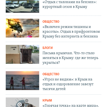
«Отдых с талонами на бензин»:
курортный сезон в Крыму
ОБЩЕСТВО
«Включен режим тишины и
красоты». Отдых в прифронтовом
Крыму без интернета и бензина
БЛОГИ
Письма крымчан. Что-то стало
меняться в Крыму: где же теперь
укрыться?
ОБЩЕСТВО
«Угроз не видим»: в Крым на
отдых и оздоровление завезут
тысячи детей
КРЫМ
«Горячая точка» на карте мира».