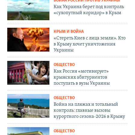
ВОЙНА РОССИИ ПРОТИВ УКРАИНЫ
Как Украина берет под контроль
«сухопутный коридор» в Крым
КРЫМ И ВОЙНА
«Стереть Киев с лица земли». Кто
в Крыму хочет уничтожения
Украины
ОБЩЕСТВО
Как Россия «мотивирует»
крымских абитуриентов
поступать в вузы Украины
ОБЩЕСТВО
Война на пляжах и тотальный
контроль: главные вызовы
курортного сезона-2026 в Крыму
ОБЩЕСТВО