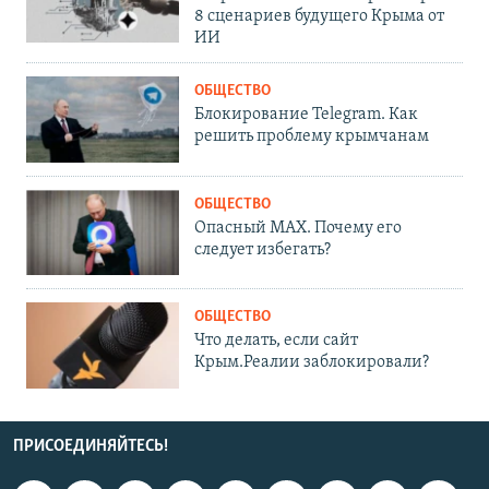
8 сценариев будущего Крыма от
ИИ
ОБЩЕСТВО
Блокирование Telegram. Как
решить проблему крымчанам
ОБЩЕСТВО
Опасный MAX. Почему его
следует избегать?
ОБЩЕСТВО
Что делать, если сайт
Крым.Реалии заблокировали?
ПРИСОЕДИНЯЙТЕСЬ!