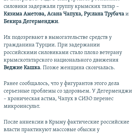
силовики задержали группу крымских татар –
Кязима Аметова, Асана Чапуха, Руслана Трубача
и
Бекира Дегерменджи
.
Их подозревают в вымогательстве средств у
гражданина Турции. При задержании
российскими силовиками стало плохо ветерану
крымскотатарского национального движения
Веджие Кашка
. Позже женщина скончалась.
Ранее сообщалось, что у фигурантов этого дела
серьезные проблемы со здоровьем. У Дегерменджи
– хроническая астма, Чапух в СИЗО перенес
микроинсульт.
После аннексии в Крыму фактические российские
власти практикуют массовые обыски у