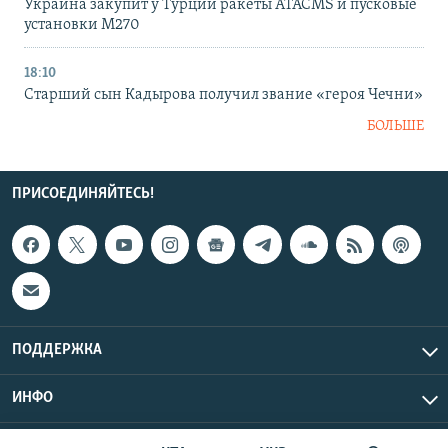
Украина закупит у Турции ракеты ATACMS и пусковые
установки M270
18:10
Старший сын Кадырова получил звание «героя Чечни»
БОЛЬШЕ
ПРИСОЕДИНЯЙТЕСЬ!
ПОДДЕРЖКА
ИНФО