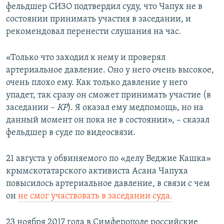
фельдшер СИЗО подтвердил суду, что Чапух не в
состоянии принимать участия в заседании, и
рекомендовал перенести слушания на час.
«Только что заходил к нему и проверял
артериальное давление. Оно у него очень высокое,
очень плохо ему. Как только давление у него
упадет, так сразу он сможет принимать участие (в
заседании –
КР
). Я оказал ему медпомощь, но на
данный момент он пока не в состоянии», – сказал
фельдшер в суде по видеосвязи.
21 августа у обвиняемого по «делу Веджие Кашка»
крымскотатарского активиста Асана Чапуха
повысилось артериальное давление, в связи с чем
он
не смог участвовать в заседании суда.
23 ноября 2017 года в Симферополе российские