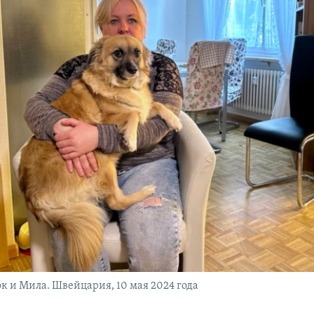
к и Мила. Швейцария, 10 мая 2024 года