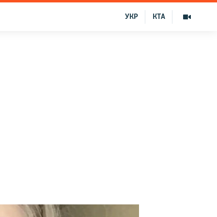
УКР
КТА