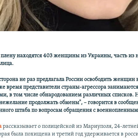
 плену находятся 403 женщины из Украины, часть из 
лица.
сторона не раз предлагала России освободить женщин 
о же время представители страны-агрессора занимаютс
и, в том числе обнародованием различных списков. Н
 нежелание продолжать обмены", – говорится в сообщ
ного штаба по вопросам обращения с военнопленным
а
рассказывает о полицейской из Мариуполя, 24-летн
торая была похищена и третий год удерживается в росс